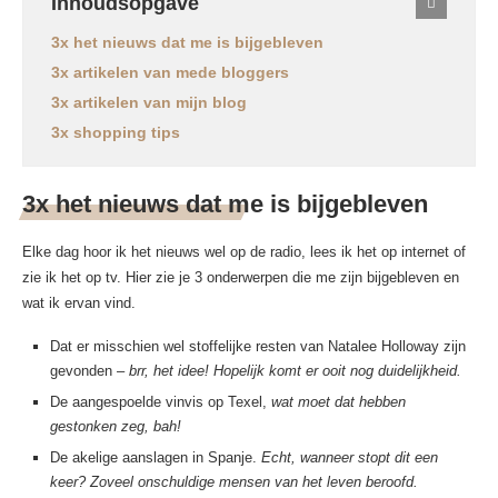
Inhoudsopgave
3x het nieuws dat me is bijgebleven
3x artikelen van mede bloggers
3x artikelen van mijn blog
3x shopping tips
3x het nieuws dat me is bijgebleven
Elke dag hoor ik het nieuws wel op de radio, lees ik het op internet of
zie ik het op tv. Hier zie je 3 onderwerpen die me zijn bijgebleven en
wat ik ervan vind.
Dat er misschien wel stoffelijke resten van Natalee Holloway zijn
gevonden –
brr, het idee! Hopelijk komt er ooit nog duidelijkheid.
De aangespoelde vinvis op Texel,
wat moet dat hebben
gestonken zeg, bah!
De akelige aanslagen in Spanje.
Echt, wanneer stopt dit een
keer? Zoveel onschuldige mensen van het leven beroofd.