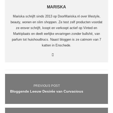
MARISKA
Mariska schrijft sinds 2013 op DoorMariska.nl over lifestyle,
beauty, wonen en slim shoppen. Ze test zelf producten voordat
ze erover schrijft, koopt en verkoopt actief op Vinted en
Marktplaats en deelt eerlijke ervaringen zonder bullshit, van
parfum tot huishoudtrucs. Naast bloggen is ze catmom van 7
katten in Enschede.
PREVIOUS POST
Bloggende Leeuw Desirée van Curvacious