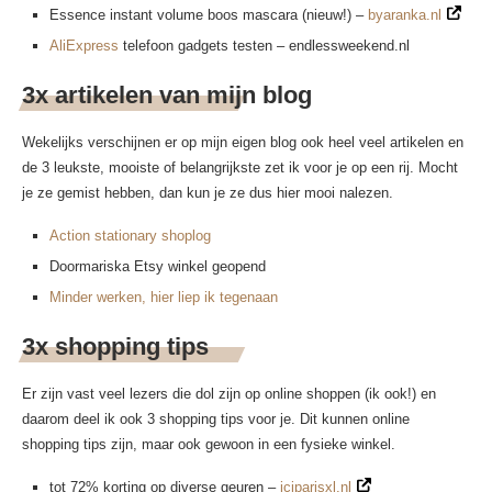
Essence instant volume boos mascara (nieuw!) –
byaranka.nl
AliExpress
telefoon gadgets testen – endlessweekend.nl
3x artikelen van mijn blog
Wekelijks verschijnen er op mijn eigen blog ook heel veel artikelen en
de 3 leukste, mooiste of belangrijkste zet ik voor je op een rij. Mocht
je ze gemist hebben, dan kun je ze dus hier mooi nalezen.
Action stationary shoplog
Doormariska Etsy winkel geopend
Minder werken, hier liep ik tegenaan
3x shopping tips
Er zijn vast veel lezers die dol zijn op online shoppen (ik ook!) en
daarom deel ik ook 3 shopping tips voor je. Dit kunnen online
shopping tips zijn, maar ook gewoon in een fysieke winkel.
tot 72% korting op diverse geuren –
iciparisxl.nl