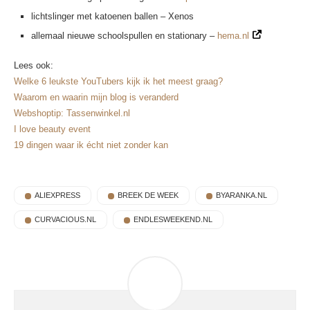
lichtslinger met katoenen ballen – Xenos
allemaal nieuwe schoolspullen en stationary –
hema.nl
Lees ook:
Welke 6 leukste YouTubers kijk ik het meest graag?
Waarom en waarin mijn blog is veranderd
Webshoptip: Tassenwinkel.nl
I love beauty event
19 dingen waar ik écht niet zonder kan
ALIEXPRESS
BREEK DE WEEK
BYARANKA.NL
CURVACIOUS.NL
ENDLESWEEKEND.NL