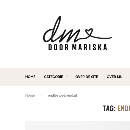
HOME
CATEGORIE
OVER DE SITE
OVER MIJ
»
Home
endlesweekend.nl
TAG:
END