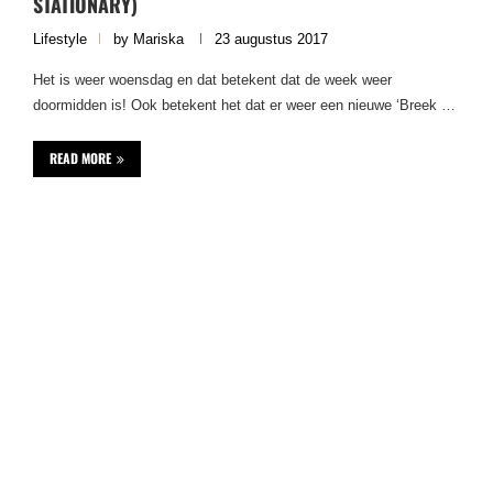
STATIONARY)
Lifestyle
by
Mariska
23 augustus 2017
Het is weer woensdag en dat betekent dat de week weer
doormidden is! Ook betekent het dat er weer een nieuwe ‘Breek …
READ MORE