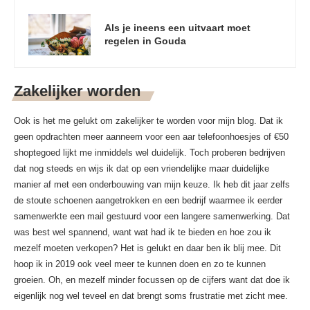
Als je ineens een uitvaart moet
regelen in Gouda
Zakelijker worden
Ook is het me gelukt om zakelijker te worden voor mijn blog. Dat ik
geen opdrachten meer aanneem voor een aar telefoonhoesjes of €50
shoptegoed lijkt me inmiddels wel duidelijk. Toch proberen bedrijven
dat nog steeds en wijs ik dat op een vriendelijke maar duidelijke
manier af met een onderbouwing van mijn keuze. Ik heb dit jaar zelfs
de stoute schoenen aangetrokken en een bedrijf waarmee ik eerder
samenwerkte een mail gestuurd voor een langere samenwerking. Dat
was best wel spannend, want wat had ik te bieden en hoe zou ik
mezelf moeten verkopen? Het is gelukt en daar ben ik blij mee. Dit
hoop ik in 2019 ook veel meer te kunnen doen en zo te kunnen
groeien. Oh, en mezelf minder focussen op de cijfers want dat doe ik
eigenlijk nog wel teveel en dat brengt soms frustratie met zicht mee.