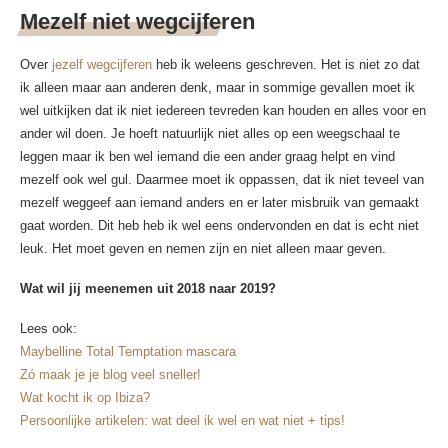
Mezelf niet wegcijferen
Over
jezelf wegcijferen
heb ik weleens geschreven. Het is niet zo dat
ik alleen maar aan anderen denk, maar in sommige gevallen moet ik
wel uitkijken dat ik niet iedereen tevreden kan houden en alles voor en
ander wil doen. Je hoeft natuurlijk niet alles op een weegschaal te
leggen maar ik ben wel iemand die een ander graag helpt en vind
mezelf ook wel gul. Daarmee moet ik oppassen, dat ik niet teveel van
mezelf weggeef aan iemand anders en er later misbruik van gemaakt
gaat worden. Dit heb heb ik wel eens ondervonden en dat is echt niet
leuk. Het moet geven en nemen zijn en niet alleen maar geven.
Wat wil jij meenemen uit 2018 naar 2019?
Lees ook:
Maybelline Total Temptation mascara
Zó maak je je blog veel sneller!
Wat kocht ik op Ibiza?
Persoonlijke artikelen: wat deel ik wel en wat niet + tips!