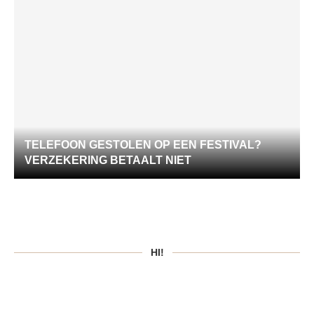
TELEFOON GESTOLEN OP EEN FESTIVAL?
VERZEKERING BETAALT NIET
HI!