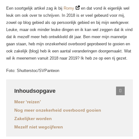
Een soortgelijk artikel zag ik bij
Romy
en dat vond ik eigenlijk wel
leuk om ook over te schrijven. In 2018 is er veel gebeurd voor mij,
zowel op blog gebied als op persoonlijk gebied en bij mijn werkgever.
Leuke, maar ook minder leuke dingen en ik kan wel zeggen dat ik vind
dat ik mezelf meer heb ontwikkeld dit jaar. Ben meer mijn mannetje
gaan staan, heb mijn onzekerheid overboord geprobeerd te gooien en
ook zakelijk (blog) heb ik een aantal veranderingen doorgemaakt. Wat
wil ik meenemen vanuit 2018 naar 2019? Ik heb ze op een rij gezet.
Foto: Shutterstoc/SVPanteon
Inhoudsopgave
Meer ‘reizen’
Nog meer onzekerheid overboord gooien
Zakelijker worden
Mezelf niet wegcijferen