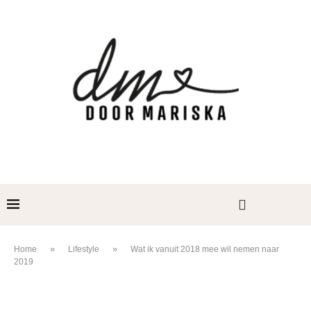
»
»
Home
Lifestyle
Wat ik vanuit 2018 mee wil nemen naar
2019