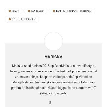
IBIZA
LORELEY
LOTTO ARENA ANTWERPEN
THE KELLY FAMILY
MARISKA
Mariska schrijft sinds 2013 op DoorMariska.nl over lifestyle,
beauty, wonen en slim shoppen. Ze test zelf producten voordat
ze erover schrijft, koopt en verkoopt actief op Vinted en
Marktplaats en deelt eerlijke ervaringen zonder bullshit, van
parfum tot huishoudtrucs. Naast bloggen is ze catmom van 7
katten in Enschede.