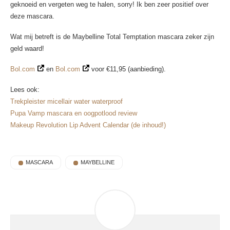
geknoeid en vergeten weg te halen, sorry! Ik ben zeer positief over
deze mascara.
Wat mij betreft is de Maybelline Total Temptation mascara zeker zijn
geld waard!
Bol.com
en
Bol.com
voor €11,95 (aanbieding).
Lees ook:
Trekpleister micellair water waterproof
Pupa Vamp mascara en oogpotlood review
Makeup Revolution Lip Advent Calendar (de inhoud!)
MASCARA
MAYBELLINE