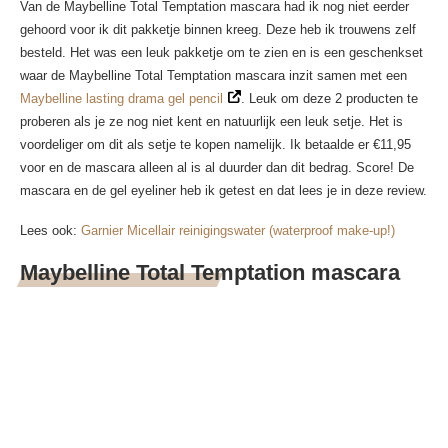
Van de Maybelline Total Temptation mascara had ik nog niet eerder
gehoord voor ik dit pakketje binnen kreeg. Deze heb ik trouwens zelf
besteld. Het was een leuk pakketje om te zien en is een geschenkset
waar de Maybelline Total Temptation mascara inzit samen met een
Maybelline lasting drama gel pencil
. Leuk om deze 2 producten te
proberen als je ze nog niet kent en natuurlijk een leuk setje. Het is
voordeliger om dit als setje te kopen namelijk. Ik betaalde er €11,95
voor en de mascara alleen al is al duurder dan dit bedrag. Score! De
mascara en de gel eyeliner heb ik getest en dat lees je in deze review.
Lees ook:
Garnier Micellair reinigingswater (waterproof make-up!)
Maybelline Total Temptation mascara