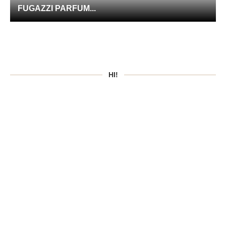
FUGAZZI PARFUM...
HI!