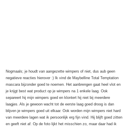
Nogmaals; je houdt van aangezette wimpers of niet, dus aub geen
negatieve reacties hierover :) Ik vind de Maybelline Total Temptation
mascara bijzonder goed te noemen. Het aanbrengen gaat heel vlot en
je krijgt best wat product op je wimpers na 1 enkele laag. Ook
separeert hij mijn wimpers goed en klontert hij niet bij meerdere
laagjes. Als je gewoon wacht tot de eerste laag goed droog is dan
blijven je wimpers goed uit elkaar. Ook worden mijn wimpers niet hard
van meerdere lagen wat ik persoonlijk erg fijn vind. Hij blijft goed zitten
en geeft niet af. Op de foto lijkt het misschien zo, maar daar had ik