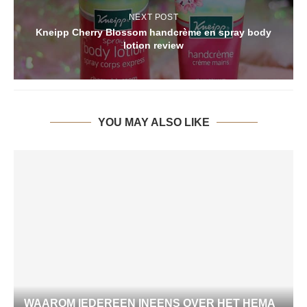
NEXT POST
Kneipp Cherry Blossom handcrème en spray body
lotion review
YOU MAY ALSO LIKE
WAAROM IEDEREEN INEENS OVER HET HEMA