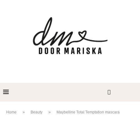
»
»
Home
Beauty
Maybelline Total Temptation mascara