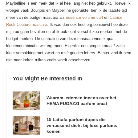
Maybelline is een merk dat ik al heel lang niet heb gebruikt. Hoewel ik
vroeger vaak Bourjois en Maybelline gebruikte, ben ik de laatste tijd
meer van de budget mascara als
essence volume curl
en
Catrice
Rock Couture mascara
. Ik was dan ook heel erg benieuwd hoe deze
mij zou gaan bevallen en of ik ook echt verschil zou merken met de
budget merken. De uitstraling van deze mascara vind ik qua
kleurencombinatie wel erg mooi. Eigenlijk een simpel koraal / zalm
kleur verpakking met zwart en rosé gouden letters. Echter vind ik hem
niet naar kokos ruiken zoals wordt omschreven.
You Might Be Interested In
Waarom iedereen ineens over het
HEMA FUGAZZI parfum praat
15 Lattafa parfum dupes die
verrassend dicht bij luxe parfums
komen