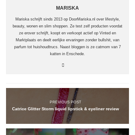
MARISKA
Mariska schrijft sinds 2013 op DoorMariska.nl over lifestyle,
beauty, wonen en slim shoppen. Ze test zelf producten voordat
ze erover schrijft, koopt en verkoopt actief op Vinted en
Marktplaats en deelt eerlijke ervaringen zonder bullshit, van
parfum tot huishoudtrucs. Naast bloggen is ze catmom van 7
katten in Enschede.
PREVIOUS POST
Catrice Glitter Storm liquid lipstick & eyeliner review