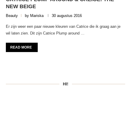
NEW BEIGE
Beauty
by
Mariska
30 augustus 2016
Er zijn weer een paar nieuwe kleuren van Catrice die ik graag aan je
wil laten zien. Dit zijn Catrice Plump around …
READ MORE
HI!