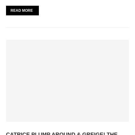
READ MORE
CATRICE PLUMP AROUND & GREIGE! THE