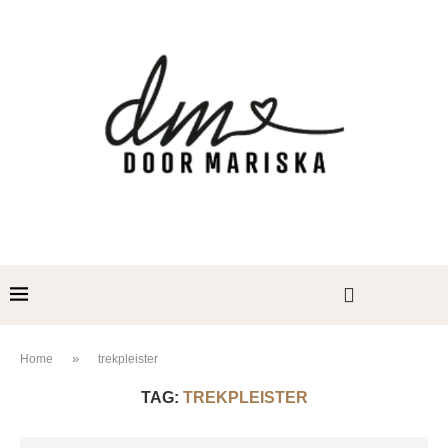
»
Home
trekpleister
TAG:
TREKPLEISTER