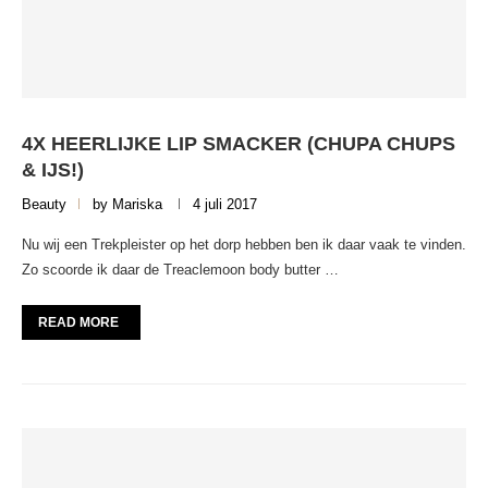
4X HEERLIJKE LIP SMACKER (CHUPA CHUPS
& IJS!)
Beauty
by
Mariska
4 juli 2017
Nu wij een Trekpleister op het dorp hebben ben ik daar vaak te vinden.
Zo scoorde ik daar de Treaclemoon body butter …
READ MORE