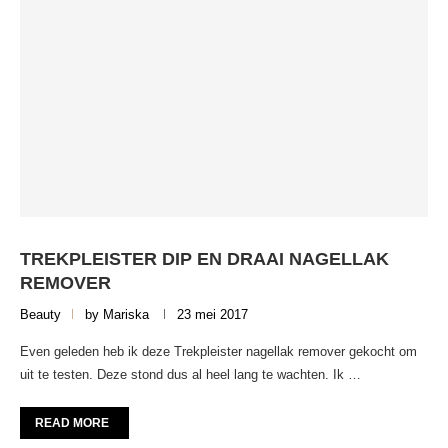
TREKPLEISTER DIP EN DRAAI NAGELLAK
REMOVER
Beauty
by
Mariska
23 mei 2017
Even geleden heb ik deze Trekpleister nagellak remover gekocht om
uit te testen. Deze stond dus al heel lang te wachten. Ik …
READ MORE