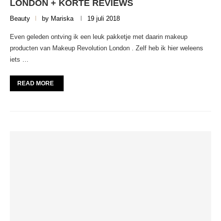
LONDON + KORTE REVIEWS
Beauty
by
Mariska
19 juli 2018
Even geleden ontving ik een leuk pakketje met daarin makeup
producten van Makeup Revolution London . Zelf heb ik hier weleens
iets …
READ MORE