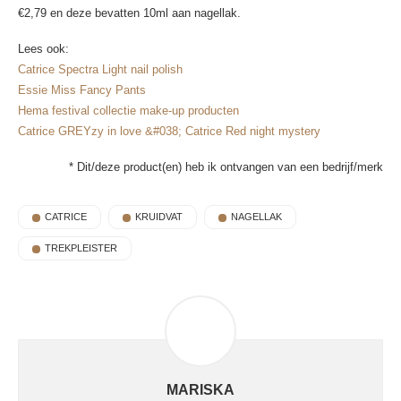
€2,79 en deze bevatten 10ml aan nagellak.
Lees ook:
Catrice Spectra Light nail polish
Essie Miss Fancy Pants
Hema festival collectie make-up producten
Catrice GREYzy in love &#038; Catrice Red night mystery
* Dit/deze product(en) heb ik ontvangen van een bedrijf/merk
CATRICE
KRUIDVAT
NAGELLAK
TREKPLEISTER
MARISKA