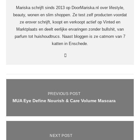
Mariska schrijft sinds 2013 op DoorMariska.nl over lifestyle,
beauty, wonen en slim shoppen. Ze test zelf producten voordat
ze erover schrijft, koopt en verkoopt actief op Vinted en
Marktplaats en deelt eerlijke ervaringen zonder bullshit, van
parfum tot huishoudtrucs. Naast bloggen is ze catmom van 7
katten in Enschede.
PREVIOUS POST
MUA Eye Define Nourish & Care Volume Mascara
NEXT POST