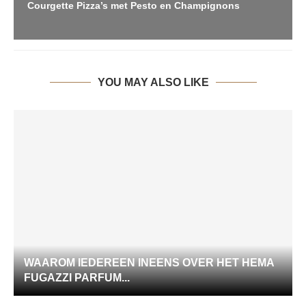
Courgette Pizza’s met Pesto en Champignons
YOU MAY ALSO LIKE
WAAROM IEDEREEN INEENS OVER HET HEMA
FUGAZZI PARFUM...