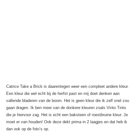
Catrice Take a Brick is daarentegen weer een compleet andere kleur.
Een kleur die wel echt bij de herfst past en mij doet denken aan
vallende bladeren van de boom. Het is geen kleur die ik zelf snel zou
gaan dragen. Ik ben meer van de donkere kleuren zoals Vinto Tinto
die je hiervoor zag. Het is echt een baksteen of roestbruine kleur. Je
moet er van houden! Ook deze dekt prima in 2 laagjes en dat heb ik
dan ook op de foto’s op.