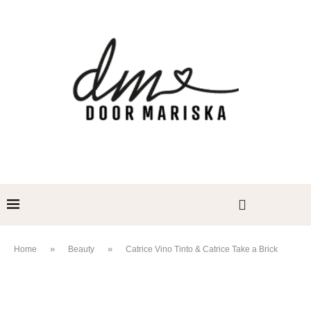
»
»
Home
Beauty
Catrice Vino Tinto & Catrice Take a Brick