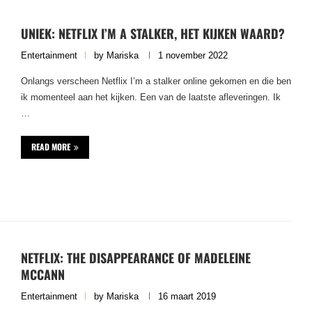
UNIEK: NETFLIX I’M A STALKER, HET KIJKEN WAARD?
Entertainment
by
Mariska
1 november 2022
Onlangs verscheen Netflix I’m a stalker online gekomen en die ben
ik momenteel aan het kijken. Een van de laatste afleveringen. Ik
…
READ MORE
NETFLIX: THE DISAPPEARANCE OF MADELEINE
MCCANN
Entertainment
by
Mariska
16 maart 2019