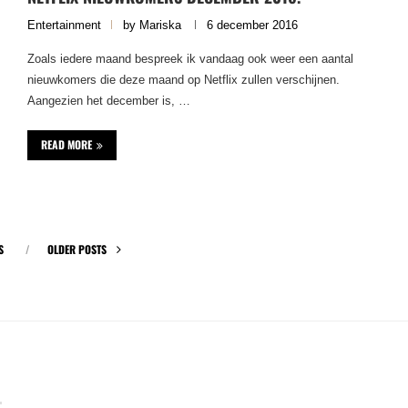
Entertainment
by
Mariska
6 december 2016
Zoals iedere maand bespreek ik vandaag ook weer een aantal
nieuwkomers die deze maand op Netflix zullen verschijnen.
Aangezien het december is, …
READ MORE
S
OLDER POSTS