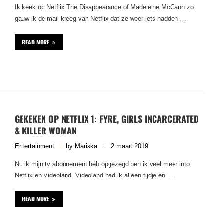
Ik keek op Netflix The Disappearance of Madeleine McCann zo
gauw ik de mail kreeg van Netflix dat ze weer iets hadden …
READ MORE
GEKEKEN OP NETFLIX 1: FYRE, GIRLS INCARCERATED
& KILLER WOMAN
Entertainment
by
Mariska
2 maart 2019
Nu ik mijn tv abonnement heb opgezegd ben ik veel meer into
Netflix en Videoland. Videoland had ik al een tijdje en …
READ MORE