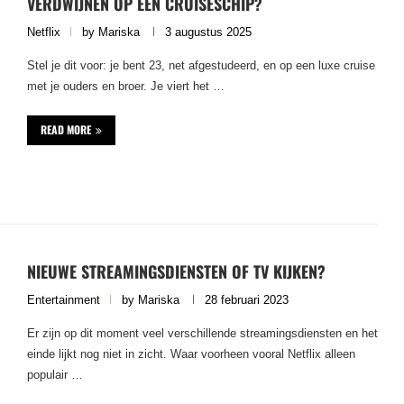
VERDWIJNEN OP EEN CRUISESCHIP?
Netflix
by
Mariska
3 augustus 2025
Stel je dit voor: je bent 23, net afgestudeerd, en op een luxe cruise
met je ouders en broer. Je viert het …
READ MORE
NIEUWE STREAMINGSDIENSTEN OF TV KIJKEN?
Entertainment
by
Mariska
28 februari 2023
Er zijn op dit moment veel verschillende streamingsdiensten en het
einde lijkt nog niet in zicht. Waar voorheen vooral Netflix alleen
populair …