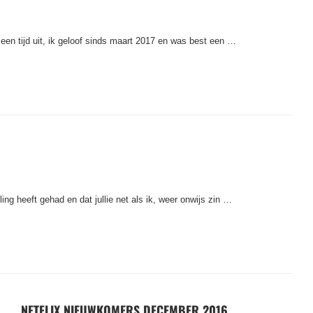
 een tijd uit, ik geloof sinds maart 2017 en was best een …
ng heeft gehad en dat jullie net als ik, weer onwijs zin …
NETFLIX NIEUWKOMERS DECEMBER 2016.