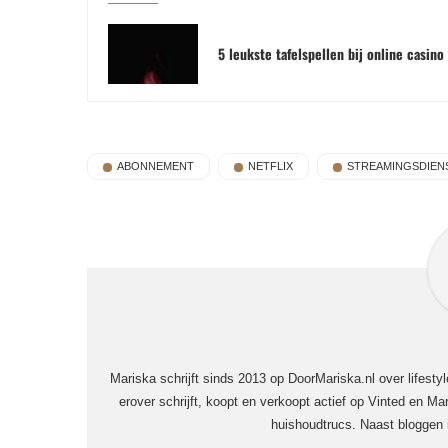
5 leukste tafelspellen bij online casino
ABONNEMENT
NETFLIX
STREAMINGSDIEN
Mariska schrijft sinds 2013 op DoorMariska.nl over lifesty
erover schrijft, koopt en verkoopt actief op Vinted en Mar
huishoudtrucs. Naast bloggen