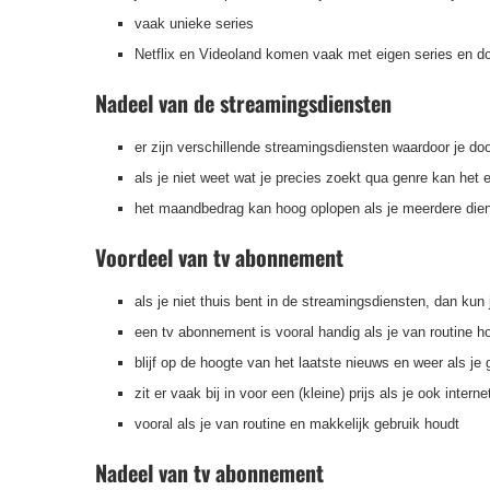
vaak unieke series
Netflix en Videoland komen vaak met eigen series en doc
Nadeel van de streamingsdiensten
er zijn verschillende streamingsdiensten waardoor je do
als je niet weet wat je precies zoekt qua genre kan het 
het maandbedrag kan hoog oplopen als je meerdere die
Voordeel van tv abonnement
als je niet thuis bent in de streamingsdiensten, dan kun 
een tv abonnement is vooral handig als je van routine h
blijf op de hoogte van het laatste nieuws en weer als je
zit er vaak bij in voor een (kleine) prijs als je ook intern
vooral als je van routine en makkelijk gebruik houdt
Nadeel van tv abonnement