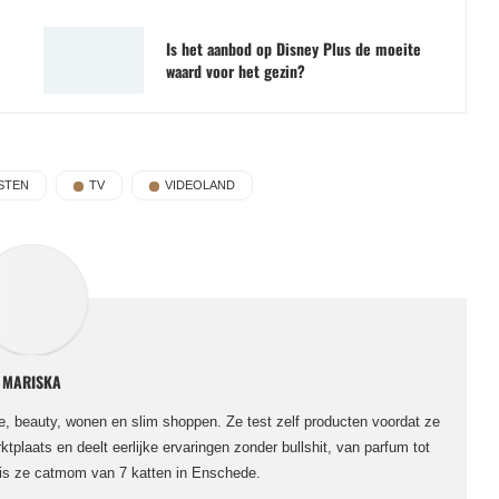
Is het aanbod op Disney Plus de moeite
waard voor het gezin?
STEN
TV
VIDEOLAND
MARISKA
le, beauty, wonen en slim shoppen. Ze test zelf producten voordat ze
ktplaats en deelt eerlijke ervaringen zonder bullshit, van parfum tot
 is ze catmom van 7 katten in Enschede.