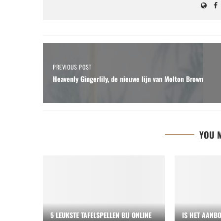
PREVIOUS POST
Heavenly Gingerlily, de nieuwe lijn van Molton Brown
YOU M
5 LEUKSTE TAFELSPELLEN BIJ ONLINE
IS HET AANBO