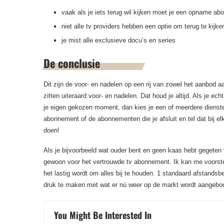
vaak als je iets terug wil kijken moet je een opname ab
niet alle tv providers hebben een optie om terug te kijke
je mist alle exclusieve docu’s en series
De conclusie
Dit zijn de voor- en nadelen op een rij van zowel het aanbod 
zitten uiteraard voor- en nadelen. Dat houd je altijd. Als je ec
je eigen gekozen moment, dan kies je een of meerdere diensten
abonnement of de abonnementen die je afsluit en tel dat bij elk
doen!
Als je bijvoorbeeld wat ouder bent en geen kaas hebt gegeten v
gewoon voor het vertrouwde tv abonnement. Ik kan me voorstel
het lastig wordt om alles bij te houden. 1 standaard afstandsb
druk te maken met wat er nú weer op de markt wordt aangebo
You Might Be Interested In