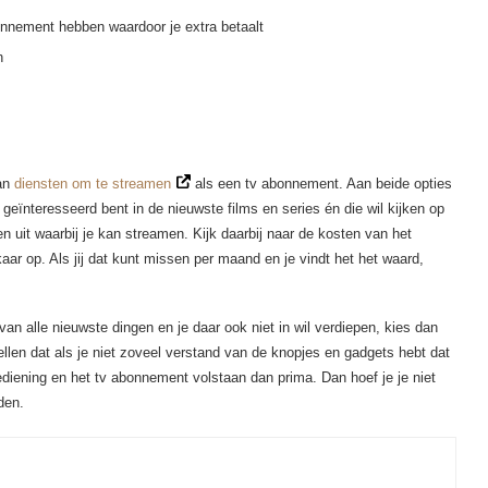
onnement hebben waardoor je extra betaalt
n
aan
diensten om te streamen
als een tv abonnement. Aan beide opties
ht geïnteresseerd bent in de nieuwste films en series én die wil kijken op
 uit waarbij je kan streamen. Kijk daarbij naar de kosten van het
aar op. Als jij dat kunt missen per maand en je vindt het het waard,
an alle nieuwste dingen en je daar ook niet in wil verdiepen, kies dan
len dat als je niet zoveel verstand van de knopjes en gadgets hebt dat
ediening en het tv abonnement volstaan dan prima. Dan hoef je je niet
den.