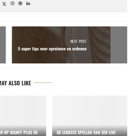
NEXT POST
5 super tips voor opruimen en ordenen
AY ALSO LIKE
D OP DISNEY PLUS DE
DE LEUKSTE SPELLEN VAN EEN LIVE