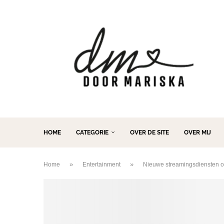
HOME
CATEGORIE
OVER DE SITE
OVER MIJ
»
»
Home
Entertainment
Nieuwe streamingsdiensten of