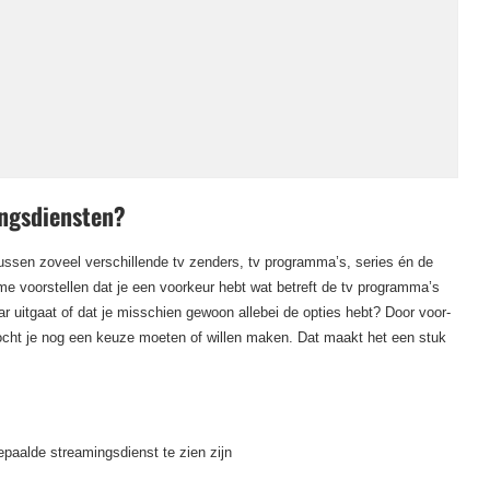
ingsdiensten?
ussen zoveel verschillende tv zenders, tv programma’s, series én de
me voorstellen dat je een voorkeur hebt wat betreft de tv programma’s
 uitgaat of dat je misschien gewoon allebei de opties hebt? Door voor-
mocht je nog een keuze moeten of willen maken. Dat maakt het een stuk
bepaalde streamingsdienst te zien zijn