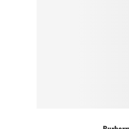
Burberr