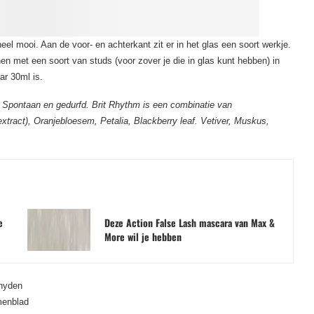
eel mooi. Aan de voor- en achterkant zit er in het glas een soort werkje.
nen met een soort van studs (voor zover je die in glas kunt hebben) in
ar 30ml is.
t. Spontaan en gedurfd. Brit Rhythm is een combinatie van
lextract), Oranjebloesem, Petalia, Blackberry leaf. Vetiver, Muskus,
e
Deze Action False Lash mascara van Max &
More wil je hebben
ehyden
amenblad