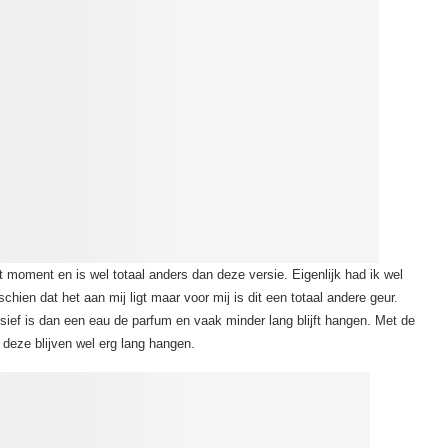
it moment en is wel totaal anders dan deze versie. Eigenlijk had ik wel
chien dat het aan mij ligt maar voor mij is dit een totaal andere geur.
nsief is dan een eau de parfum en vaak minder lang blijft hangen. Met de
 deze blijven wel erg lang hangen.