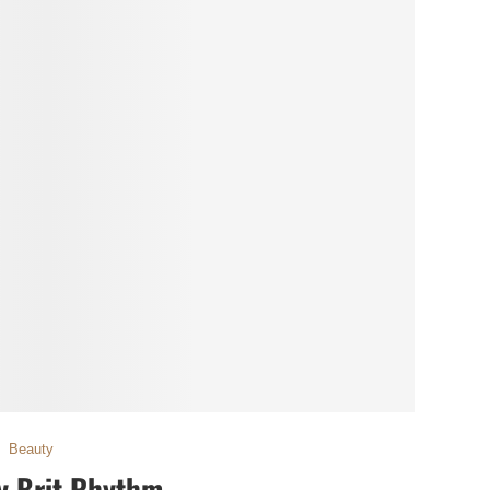
Beauty
y Brit Rhythm