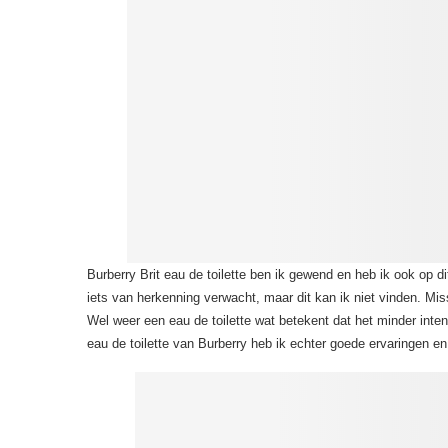
Burberry Brit eau de toilette ben ik gewend en heb ik ook op d
iets van herkenning verwacht, maar dit kan ik niet vinden. Miss
Wel weer een eau de toilette wat betekent dat het minder inte
eau de toilette van Burberry heb ik echter goede ervaringen en