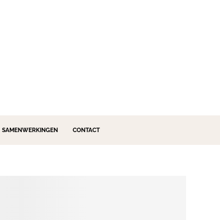
SAMENWERKINGEN
CONTACT