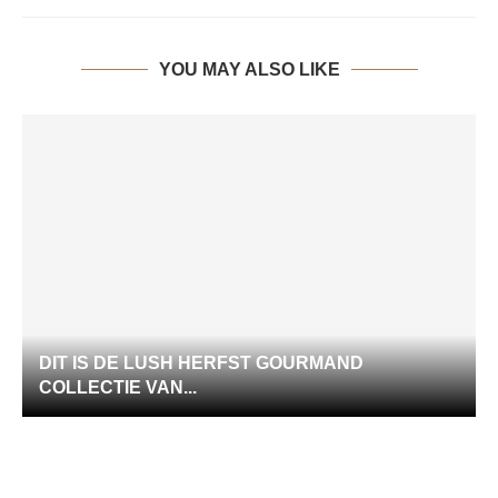
YOU MAY ALSO LIKE
DIT IS DE LUSH HERFST GOURMAND
COLLECTIE VAN...