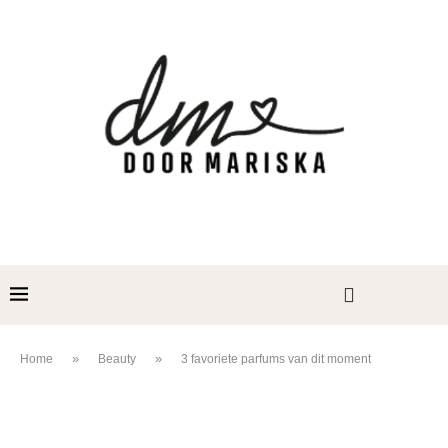
»
»
Home
Beauty
3 favoriete parfums van dit moment