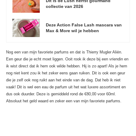
Dit is de Lush herfst gourmand
collectie van 2026
Deze Action False Lash mascara van
Max & More wil je hebben
Nog een van mijn favoriete parfums en dat is Thierry Mugler Aliën.
Een geur die je echt moet liggen. Ooit rook ik deze bij een vriendin en
ik wist direct dat ik hem ook wilde hebben. Hij is zo apart! Als je hem
nog niet kent zou ik het zeker eens gaan ruiken. Dit is ook een geur
die je zelf ook nog ruikt aan het einde van de dag. Dat heb ik niet
vaak! Dit is wel een eau de parfum uit het wat luxere assortiment en
dus ook duurder. Deze is gemiddeld rond de €80,00 voor 60ml.
Absoluut het geld waard en zeker een van mijn favoriete parfums.