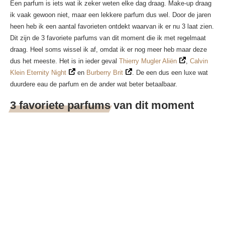
Een parfum is iets wat ik zeker weten elke dag draag. Make-up draag
ik vaak gewoon niet, maar een lekkere parfum dus wel. Door de jaren
heen heb ik een aantal favorieten ontdekt waarvan ik er nu 3 laat zien.
Dit zijn de 3 favoriete parfums van dit moment die ik met regelmaat
draag. Heel soms wissel ik af, omdat ik er nog meer heb maar deze
dus het meeste. Het is in ieder geval
Thierry Mugler Aliën
,
Calvin
Klein Eternity Night
en
Burberry Brit
. De een dus een luxe wat
duurdere eau de parfum en de ander wat beter betaalbaar.
3 favoriete parfums van dit moment