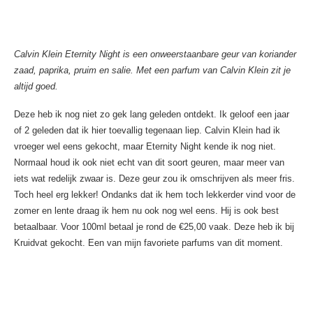
Calvin Klein Eternity Night is een onweerstaanbare geur van koriander
zaad, paprika, pruim en salie. Met een parfum van Calvin Klein zit je
altijd goed.
Deze heb ik nog niet zo gek lang geleden ontdekt. Ik geloof een jaar
of 2 geleden dat ik hier toevallig tegenaan liep. Calvin Klein had ik
vroeger wel eens gekocht, maar Eternity Night kende ik nog niet.
Normaal houd ik ook niet echt van dit soort geuren, maar meer van
iets wat redelijk zwaar is. Deze geur zou ik omschrijven als meer fris.
Toch heel erg lekker! Ondanks dat ik hem toch lekkerder vind voor de
zomer en lente draag ik hem nu ook nog wel eens. Hij is ook best
betaalbaar. Voor 100ml betaal je rond de €25,00 vaak. Deze heb ik bij
Kruidvat gekocht. Een van mijn favoriete parfums van dit moment.