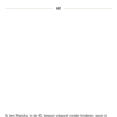
HI!
Ik ben Mariska, in de 40, bewust vrijgezel zonder kinderen, woon in