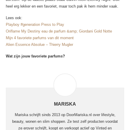
heel erg lekker en een favoriet, maar toch pak ik hem minder vaak.
Lees ook:
Playboy #generation Press to Play
Oriflame My Destiny eau de parfum &amp; Giordani Gold Notte
Mijn 4 favoriete parfums van dit moment
Alien Essence Absolue – Thierry Mugler
Wat zijn jouw favoriete parfums?
MARISKA
Mariska schrijft sinds 2013 op DoorMariska.nl over lifestyle,
beauty, wonen en slim shoppen. Ze test zelf producten voordat
ze erover schrijft, koopt en verkoopt actief op Vinted en