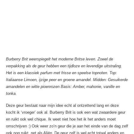
Burberry Brit weerspiegelt het moderne Britse leven. Zowel de
verpakking als de geur hebben een tijdloze en levendige uitstraling.
Het is een klassiek parfum met frisse en speelse topnoten. Top:
Italiaanse Limoen, ijzige peer en groene amandel. Midden: Gesuikerde
amandelen en witte pioenrozen Basis: Amber, mahonie, vanille en
tonka.
Deze geur bestaat naar mijn idee echt al ontzettend lang en deze
kocht ik ‘vroeger’ ook al. Burberry Brit is ook een wat zwaardere geur
en ruikt ook wel chique. Ik weet niet hoe het ik het anders moet
omschrijven :) Ook weer zo’n geur die je aan het einde van de dag zelf
ook nog ruikt, net als Aliën. De geur zelf is wel echt totaal anders en