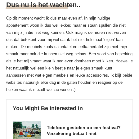
Dus nu is het wachten..
Op dit moment wacht ik dus maar even af. In mijn huidige
appartement woon ik dus wel lekker, maar er staan spullen die niet
van mij zijn die niet weg kunnen. Ook mag ik de muren niet verven
dus dat betekent voor mij wel dat ik het niet helemaal ‘eigen’ kan
maken. De meubels zoals salontafel en eetkamertafel zijn niet mijn
smaak maar ook die kunnen niet weg helaas. Een soort van beperking
als je het mij vraagt waar ik nog even doorheen moet kijken. Hoewel je
het natuurlijk wel een klein beetje naar je eigen smaak kunt
aanpassen met wat eigen meubels en leuke accessoires. Ik blijf beide
websites natuurlijk elke dag in de gaten houden en reageer op de
huizen waar ik mezelf wel zie wonen :)
You Might Be Interested In
Telefoon gestolen op een festival?
Verzekering betaalt niet