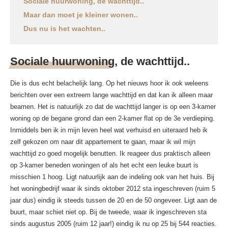
Sociale huurwoning, de wachttijd..
Maar dan moet je kleiner wonen..
Dus nu is het wachten..
Sociale huurwoning, de wachttijd..
Die is dus echt belachelijk lang. Op het nieuws hoor ik ook weleens
berichten over een extreem lange wachttijd en dat kan ik alleen maar
beamen. Het is natuurlijk zo dat de wachttijd langer is op een 3-kamer
woning op de begane grond dan een 2-kamer flat op de 3e verdieping.
Inmiddels ben ik in mijn leven heel wat verhuisd en uiteraard heb ik
zelf gekozen om naar dit appartement te gaan, maar ik wil mijn
wachttijd zo goed mogelijk benutten. Ik reageer dus praktisch alleen
op 3-kamer beneden woningen of als het echt een leuke buurt is
misschien 1 hoog. Ligt natuurlijk aan de indeling ook van het huis. Bij
het woningbedrijf waar ik sinds oktober 2012 sta ingeschreven (ruim 5
jaar dus) eindig ik steeds tussen de 20 en de 50 ongeveer. Ligt aan de
buurt, maar schiet niet op. Bij de tweede, waar ik ingeschreven sta
sinds augustus 2005 (ruim 12 jaar!) eindig ik nu op 25 bij 544 reacties.