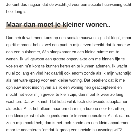
Je kunt dus nagaan dat de wachttijd voor een sociale huurwoning echt
heel lang is.
Maar dan moet je kleiner wonen..
Dan heb ik wel meer kans op een sociale huurwoning.. dat klopt, maar
op dit moment heb ik wel een punt in mijn leven bereikt dat ik meer wil
dan een huiskamer, één slaapkamer en een kleine ruimte om te
wonen. Ik wil gewoon een grotere oppervlakte om me binnen fijn te
voelen en m’n kont te kunnen keren en te kunnen ademen. Ik wacht
nu al zo lang en vind het daarbij ook enorm zonde als ik mijn wachttijd
als het ware opzeg voor een kleine woning. Dat betekent dat ik me
opnieuw moet inschrijven als ik een woning heb geaccepteerd en
mocht het voor mijn gevoel te klein zijn, dan moet ik weer zo lang
wachten. Dat wil ik niet. Het liefst wil ik toch die tweede slaapkamer
als extra. Al is het alleen maar om daar mijn bureau neer te zetten,
een kledingkast of als logeerkamer te kunnen gebruiken. Als ik dat nu
zo in mijn hoofd heb, dan is het toch zonde om een klein appartement
maar te accepteren “omdat ik graag een sociale huurwoning wil”?