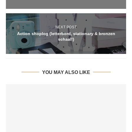
NEXT POST
Action shoplog (letterbord, stationary & bronzen
schaal!)
YOU MAY ALSO LIKE