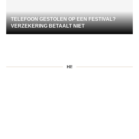
TELEFOON GESTOLEN OP EEN FESTIVAL?
VERZEKERING BETAALT NIET
HI!