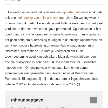
Jullie weten onderhand dat ik in een
leuk appartement
woon en ik heb
ook een klein
stukje van mijn interieur
laten zien. De woning waar ik
nu woon huur ik particulier en als je niet fulltime werkt en dus niet veel
verdient, is dat best wel een uitgave per maand. Op zich woon ik hier
goed maar toch wil ik graag een sociale huurwoning. In mijn geval is
het geen optie om huurtoeslag te krijgen in dit huidige appartement en
als ik een sociale huurwoning ga wonen heb ik daar, gezien mijn
inkomsten, wel recht op. Je kunt je voorstellen dat ik die
tegemoetkoming goed kan gebruiken. Maar de wachttijd voor een
sociale huurwoning is echt bizar.. Ik sta momenteel bij 2 websites
ingeschreven. Omgeving waar ik vandaan kom en de dorpen
eromheen en een gemeente daar vlakbij, inclusief Beemster en
Purmerend. Bij degene bij mij in de buurt sta ik ingeschreven sinds
oktober 2012 en bij de andere sinds augustus 2005 (!).
Inhoudsopgave