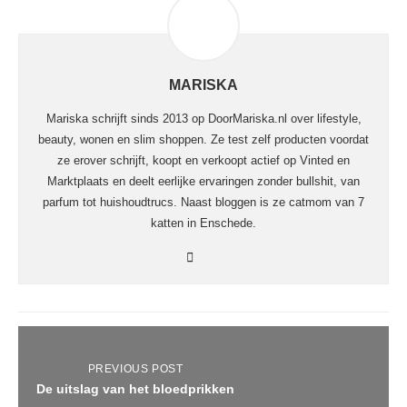
MARISKA
Mariska schrijft sinds 2013 op DoorMariska.nl over lifestyle,
beauty, wonen en slim shoppen. Ze test zelf producten voordat
ze erover schrijft, koopt en verkoopt actief op Vinted en
Marktplaats en deelt eerlijke ervaringen zonder bullshit, van
parfum tot huishoudtrucs. Naast bloggen is ze catmom van 7
katten in Enschede.
PREVIOUS POST
De uitslag van het bloedprikken