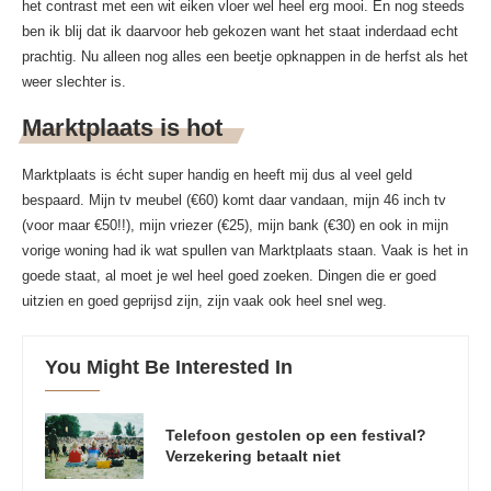
het contrast met een wit eiken vloer wel heel erg mooi. En nog steeds
ben ik blij dat ik daarvoor heb gekozen want het staat inderdaad echt
prachtig. Nu alleen nog alles een beetje opknappen in de herfst als het
weer slechter is.
Marktplaats is hot
Marktplaats is écht super handig en heeft mij dus al veel geld
bespaard. Mijn tv meubel (€60) komt daar vandaan, mijn 46 inch tv
(voor maar €50!!), mijn vriezer (€25), mijn bank (€30) en ook in mijn
vorige woning had ik wat spullen van Marktplaats staan. Vaak is het in
goede staat, al moet je wel heel goed zoeken. Dingen die er goed
uitzien en goed geprijsd zijn, zijn vaak ook heel snel weg.
You Might Be Interested In
Telefoon gestolen op een festival?
Verzekering betaalt niet