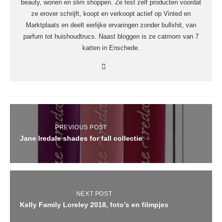
beauty, wonen en slim shoppen. Ze test zelf producten voordat
ze erover schrijft, koopt en verkoopt actief op Vinted en
Marktplaats en deelt eerlijke ervaringen zonder bullshit, van
parfum tot huishoudtrucs. Naast bloggen is ze catmom van 7
katten in Enschede.
PREVIOUS POST
Jane Iredale shades for fall collectie
NEXT POST
Kelly Family Loreley 2018, foto’s en filmpjes