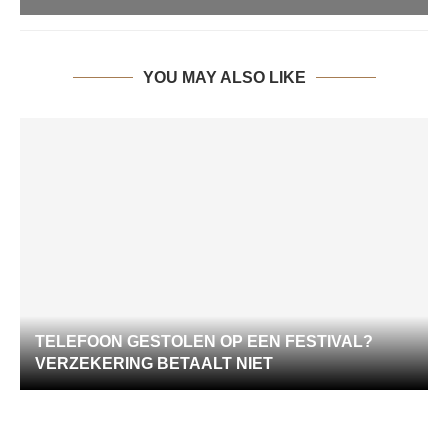
YOU MAY ALSO LIKE
TELEFOON GESTOLEN OP EEN FESTIVAL?
VERZEKERING BETAALT NIET