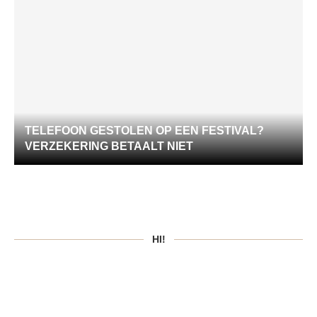
TELEFOON GESTOLEN OP EEN FESTIVAL?
VERZEKERING BETAALT NIET
HI!