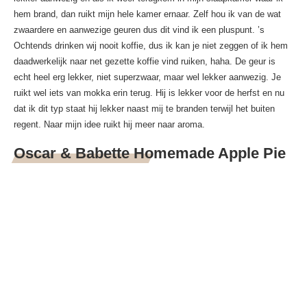
hem brand, dan ruikt mijn hele kamer ernaar. Zelf hou ik van de wat
zwaardere en aanwezige geuren dus dit vind ik een pluspunt. ’s
Ochtends drinken wij nooit koffie, dus ik kan je niet zeggen of ik hem
daadwerkelijk naar net gezette koffie vind ruiken, haha. De geur is
echt heel erg lekker, niet superzwaar, maar wel lekker aanwezig. Je
ruikt wel iets van mokka erin terug. Hij is lekker voor de herfst en nu
dat ik dit typ staat hij lekker naast mij te branden terwijl het buiten
regent. Naar mijn idee ruikt hij meer naar aroma.
Oscar & Babette Homemade Apple Pie