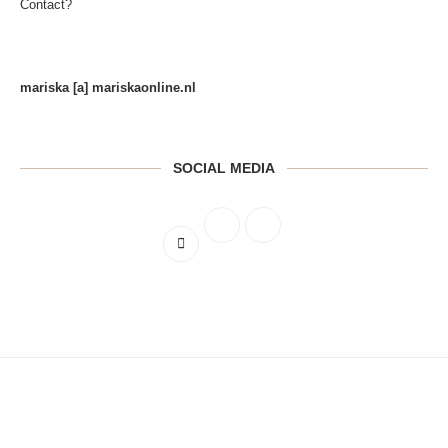
Contact?
mariska [a] mariskaonline.nl
SOCIAL MEDIA