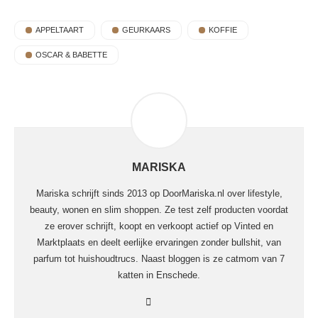
APPELTAART
GEURKAARS
KOFFIE
OSCAR & BABETTE
MARISKA
Mariska schrijft sinds 2013 op DoorMariska.nl over lifestyle,
beauty, wonen en slim shoppen. Ze test zelf producten voordat
ze erover schrijft, koopt en verkoopt actief op Vinted en
Marktplaats en deelt eerlijke ervaringen zonder bullshit, van
parfum tot huishoudtrucs. Naast bloggen is ze catmom van 7
katten in Enschede.