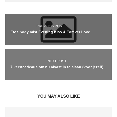
PREVIOUS POST
Etos body mist Evening Kiss & Forever Love
NEXT POST
7 kerstcadeaus om nu alvast in te slaan (voor jezelf)
YOU MAY ALSO LIKE