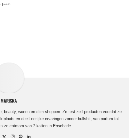
1 paar.
MARISKA
le, beauty, wonen en slim shoppen. Ze test zelf producten voordat ze
ktplaats en deelt eerlijke ervaringen zonder bullshit, van parfum tot
 is ze catmom van 7 katten in Enschede.