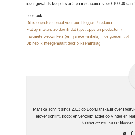
ieder geval. Ik koop liever 3 paar schoenen voor €100,00 dan 
Lees ook:
Dit is onprofessioneel voor een blogger, 7 redenen!
Flatlay maken, zo doe ik dat (tips, apps en producten!)
Favoriete webwinkels (en fysieke winkels) + de gouden tip!
Dit heb ik meegemaakt door blikseminslag!
Mariska schrijft sinds 2013 op DoorMariska.nl over lifesty
erover schrijft, koopt en verkoopt actief op Vinted en Mar
huishoudtrucs. Naast bloggen