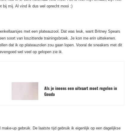
 bij mij. Al vind ik dus wel oprecht mooi :)
enkellaarsjes met een plateauzool. Dat was leuk, want Britney Spears
 een soort van loszittende trainingsbroek. Je kon me erin uittekenen.
tellen dat ik op plateauzolen zou gaan lopen. Vooral de sneakers met dit
 evengoed wel veel op gelopen zie ik.
Als je ineens een uitvaart moet regelen in
Gouda
 make-up gebruik. De laatste tijd gebruik ik eigenlijk op een dagelijkse