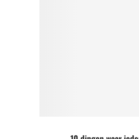
10 dingen waar iede