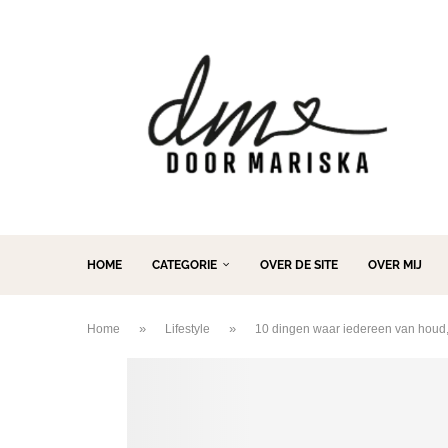
HOME
CATEGORIE
OVER DE SITE
OVER MIJ
»
»
Home
Lifestyle
10 dingen waar iedereen van houd,