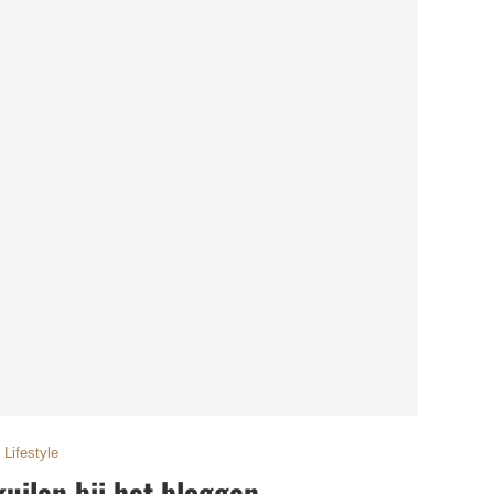
Lifestyle
lkuilen bij het bloggen