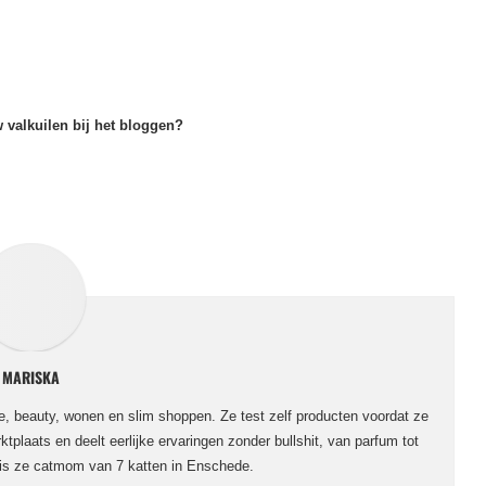
w valkuilen bij het bloggen?
MARISKA
le, beauty, wonen en slim shoppen. Ze test zelf producten voordat ze
ktplaats en deelt eerlijke ervaringen zonder bullshit, van parfum tot
 is ze catmom van 7 katten in Enschede.