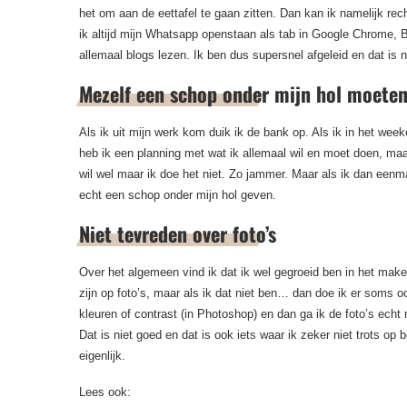
het om aan de eettafel te gaan zitten. Dan kan ik namelijk rech
ik altijd mijn Whatsapp openstaan als tab in Google Chrome, 
allemaal blogs lezen. Ik ben dus supersnel afgeleid en dat is n
Mezelf een schop onder mijn hol moete
Als ik uit mijn werk kom duik ik de bank op. Als ik in het week
heb ik een planning met wat ik allemaal wil en moet doen, maa
wil wel maar ik doe het niet. Zo jammer. Maar als ik dan eenm
echt een schop onder mijn hol geven.
Niet tevreden over foto’s
Over het algemeen vind ik dat ik wel gegroeid ben in het maken
zijn op foto’s, maar als ik dat niet ben… dan doe ik er soms
kleuren of contrast (in Photoshop) en dan ga ik de foto’s ech
Dat is niet goed en dat is ook iets waar ik zeker niet trots op
eigenlijk.
Lees ook: