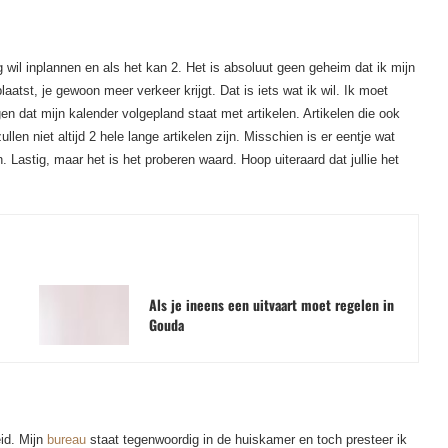
 wil inplannen en als het kan 2. Het is absoluut geen geheim dat ik mijn
plaatst, je gewoon meer verkeer krijgt. Dat is iets wat ik wil. Ik moet
n dat mijn kalender volgepland staat met artikelen. Artikelen die ook
llen niet altijd 2 hele lange artikelen zijn. Misschien is er eentje wat
. Lastig, maar het is het proberen waard. Hoop uiteraard dat jullie het
Als je ineens een uitvaart moet regelen in
Gouda
eid. Mijn
bureau
staat tegenwoordig in de huiskamer en toch presteer ik