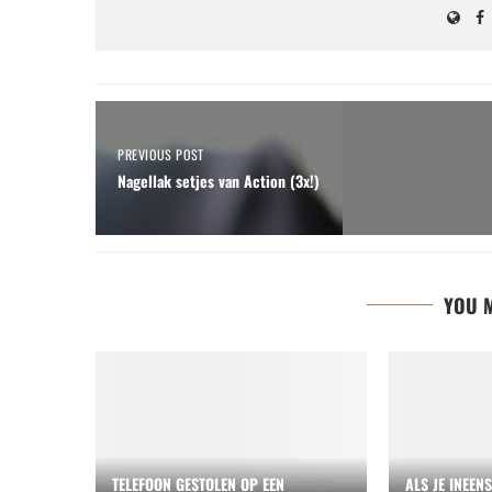
PREVIOUS POST
Nagellak setjes van Action (3x!)
YOU M
TELEFOON GESTOLEN OP EEN
ALS JE INEEN