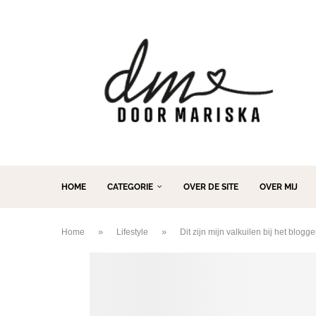
HOME
CATEGORIE
OVER DE SITE
OVER MIJ
»
»
Home
Lifestyle
Dit zijn mijn valkuilen bij het blogg