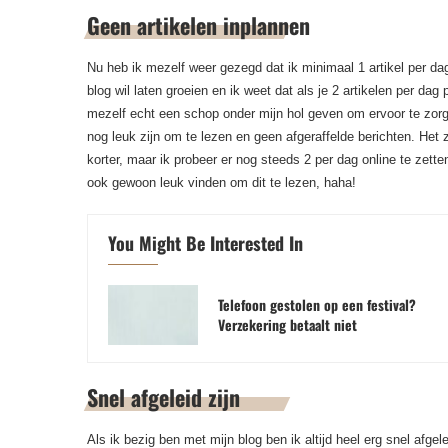
Geen artikelen inplannen
Nu heb ik mezelf weer gezegd dat ik minimaal 1 artikel per dag
blog wil laten groeien en ik weet dat als je 2 artikelen per dag 
mezelf echt een schop onder mijn hol geven om ervoor te zorge
nog leuk zijn om te lezen en geen afgeraffelde berichten. Het zu
korter, maar ik probeer er nog steeds 2 per dag online te zetten
ook gewoon leuk vinden om dit te lezen, haha!
You Might Be Interested In
Telefoon gestolen op een festival?
Verzekering betaalt niet
Snel afgeleid zijn
Als ik bezig ben met mijn blog ben ik altijd heel erg snel afgel