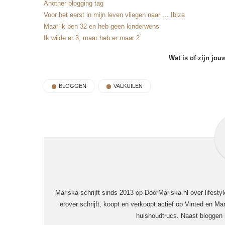
Another blogging tag
Voor het eerst in mijn leven vliegen naar … Ibiza
Maar ik ben 32 en heb geen kinderwens
Ik wilde er 3, maar heb er maar 2
Wat is of zijn jou
BLOGGEN
VALKUILEN
Mariska schrijft sinds 2013 op DoorMariska.nl over lifesty
erover schrijft, koopt en verkoopt actief op Vinted en Mar
huishoudtrucs. Naast bloggen