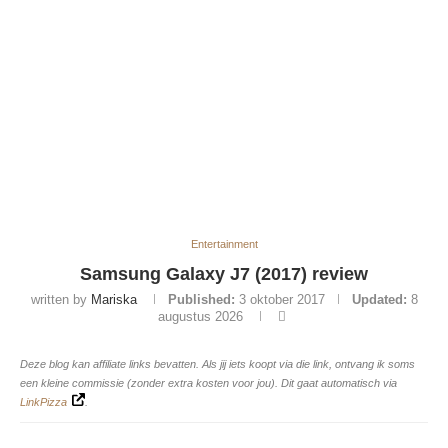
Entertainment
Samsung Galaxy J7 (2017) review
written by
Mariska
Published:
3 oktober 2017
Updated:
8
augustus 2026
Deze blog kan affiliate links bevatten. Als jij iets koopt via die link, ontvang ik soms
een kleine commissie (zonder extra kosten voor jou). Dit gaat automatisch via
LinkPizza
.