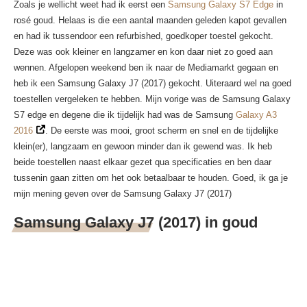
Zoals je wellicht weet had ik eerst een
Samsung Galaxy S7 Edge
in
rosé goud. Helaas is die een aantal maanden geleden kapot gevallen
en had ik tussendoor een refurbished, goedkoper toestel gekocht.
Deze was ook kleiner en langzamer en kon daar niet zo goed aan
wennen. Afgelopen weekend ben ik naar de Mediamarkt gegaan en
heb ik een Samsung Galaxy J7 (2017) gekocht. Uiteraard wel na goed
toestellen vergeleken te hebben. Mijn vorige was de Samsung Galaxy
S7 edge en degene die ik tijdelijk had was de Samsung
Galaxy A3
2016
. De eerste was mooi, groot scherm en snel en de tijdelijke
klein(er), langzaam en gewoon minder dan ik gewend was. Ik heb
beide toestellen naast elkaar gezet qua specificaties en ben daar
tussenin gaan zitten om het ook betaalbaar te houden. Goed, ik ga je
mijn mening geven over de Samsung Galaxy J7 (2017)
Samsung Galaxy J7 (2017) in goud