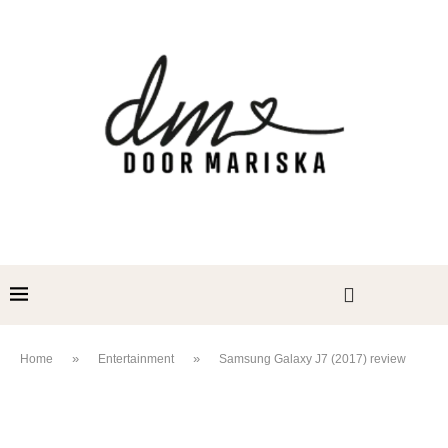
»
»
Home
Entertainment
Samsung Galaxy J7 (2017) review