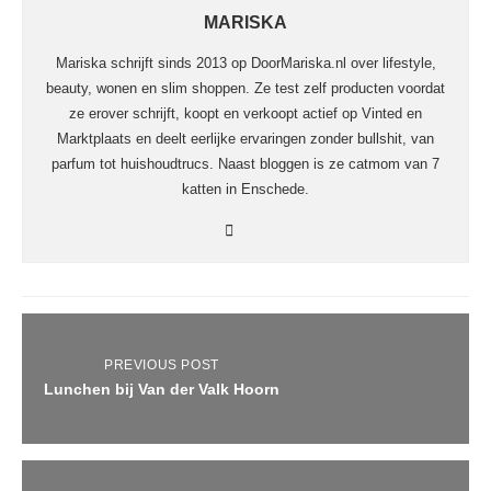
MARISKA
Mariska schrijft sinds 2013 op DoorMariska.nl over lifestyle,
beauty, wonen en slim shoppen. Ze test zelf producten voordat
ze erover schrijft, koopt en verkoopt actief op Vinted en
Marktplaats en deelt eerlijke ervaringen zonder bullshit, van
parfum tot huishoudtrucs. Naast bloggen is ze catmom van 7
katten in Enschede.
PREVIOUS POST
Lunchen bij Van der Valk Hoorn