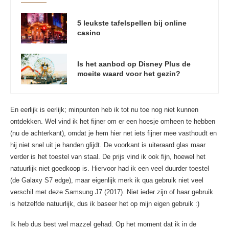
5 leukste tafelspellen bij online
casino
Is het aanbod op Disney Plus de
moeite waard voor het gezin?
En eerlijk is eerlijk; minpunten heb ik tot nu toe nog niet kunnen
ontdekken. Wel vind ik het fijner om er een hoesje omheen te hebben
(nu de achterkant), omdat je hem hier net iets fijner mee vasthoudt en
hij niet snel uit je handen glijdt. De voorkant is uiteraard glas maar
verder is het toestel van staal. De prijs vind ik ook fijn, hoewel het
natuurlijk niet goedkoop is. Hiervoor had ik een veel duurder toestel
(de Galaxy S7 edge), maar eigenlijk merk ik qua gebruik niet veel
verschil met deze Samsung J7 (2017). Niet ieder zijn of haar gebruik
is hetzelfde natuurlijk, dus ik baseer het op mijn eigen gebruik :)
Ik heb dus best wel mazzel gehad. Op het moment dat ik in de