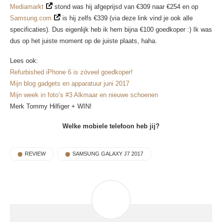
Mediamarkt
stond was hij afgeprijsd van €309 naar €254 en op
Samsung.com
is hij zelfs €339 (via deze link vind je ook alle
specificaties). Dus eigenlijk heb ik hem bijna €100 goedkoper :) Ik was
dus op het juiste moment op de juiste plaats, haha.
Lees ook:
Refurbished iPhone 6 is zóveel goedkoper!
Mijn blog gadgets en apparatuur juni 2017
Mijn week in foto’s #3 Alkmaar en nieuwe schoenen
Merk Tommy Hilfiger + WIN!
Welke mobiele telefoon heb jij?
REVIEW
SAMSUNG GALAXY J7 2017