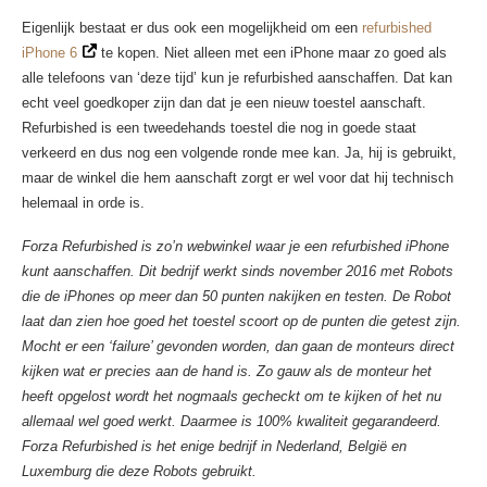
Eigenlijk bestaat er dus ook een mogelijkheid om een
refurbished
iPhone 6
te kopen. Niet alleen met een iPhone maar zo goed als
alle telefoons van ‘deze tijd’ kun je refurbished aanschaffen. Dat kan
echt veel goedkoper zijn dan dat je een nieuw toestel aanschaft.
Refurbished is een tweedehands toestel die nog in goede staat
verkeerd en dus nog een volgende ronde mee kan. Ja, hij is gebruikt,
maar de winkel die hem aanschaft zorgt er wel voor dat hij technisch
helemaal in orde is.
Forza Refurbished is zo’n webwinkel waar je een refurbished iPhone
kunt aanschaffen. Dit bedrijf werkt sinds november 2016 met Robots
die de iPhones op meer dan 50 punten nakijken en testen. De Robot
laat dan zien hoe goed het toestel scoort op de punten die getest zijn.
Mocht er een ‘failure’ gevonden worden, dan gaan de monteurs direct
kijken wat er precies aan de hand is. Zo gauw als de monteur het
heeft opgelost wordt het nogmaals gecheckt om te kijken of het nu
allemaal wel goed werkt. Daarmee is 100% kwaliteit gegarandeerd.
Forza Refurbished is het enige bedrijf in Nederland, België en
Luxemburg die deze Robots gebruikt.