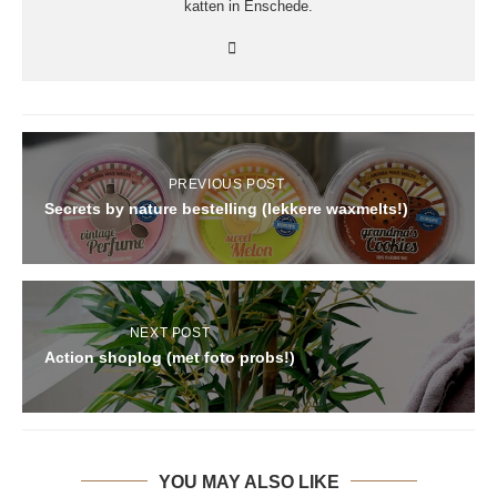
katten in Enschede.
PREVIOUS POST
Secrets by nature bestelling (lekkere waxmelts!)
NEXT POST
Action shoplog (met foto probs!)
YOU MAY ALSO LIKE