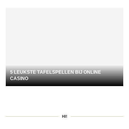
5 LEUKSTE TAFELSPELLEN BIJ ONLINE
CASINO
HI!