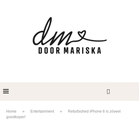
»
»
Home
Entertainment
Refurbished iPhone 6 is zóveel
goedkoper!