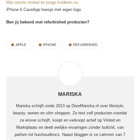
Mijn eerste mobiel en jonge kinderen nu
iPhone 6 CaseApp hoesje met eigen logo
Ben jij bekend met refurbished producten?
APPLE
IPHONE
REFURBISHED
MARISKA
Mariska schrijft sinds 2013 op DoorMariska.nl over lifestyle,
beauty, wonen en slim shoppen. Ze test zelf producten voordat
ze erover schrijft, koopt en verkoopt actief op Vinted en
Marktplaats en deelt eerlijke ervaringen zonder bullshit, van
parfum tot huishoudtrucs. Naast bloggen is ze catmom van 7