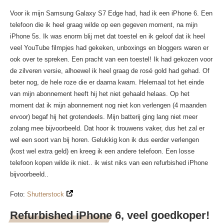
Voor ik mijn Samsung Galaxy S7 Edge had, had ik een iPhone 6. Een
telefoon die ik heel graag wilde op een gegeven moment, na mijn
iPhone 5s. Ik was enorm blij met dat toestel en ik geloof dat ik heel
veel YouTube filmpjes had gekeken, unboxings en bloggers waren er
ook over te spreken. Een pracht van een toestel! Ik had gekozen voor
de zilveren versie, alhoewel ik heel graag de rosé gold had gehad. Of
beter nog, de hele roze die er daarna kwam. Helemaal tot het einde
van mijn abonnement heeft hij het niet gehaald helaas. Op het
moment dat ik mijn abonnement nog niet kon verlengen (4 maanden
ervoor) begaf hij het grotendeels. Mijn batterij ging lang niet meer
zolang mee bijvoorbeeld. Dat hoor ik trouwens vaker, dus het zal er
wel een soort van bij horen. Gelukkig kon ik dus eerder verlengen
(kost wel extra geld) en kreeg ik een andere telefoon. Een losse
telefoon kopen wilde ik niet.. ik wist niks van een refurbished iPhone
bijvoorbeeld..
Foto:
Shutterstock
Refurbished iPhone 6, veel goedkoper!