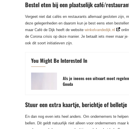
Bestel eten bij een plaatselijk café/restauran
Vergeet niet dat cafés en restaurants allemaal gesloten zijn,
deze gelegenheden en daarom kun je best eens eten bestellen b
maar Café de Dijk heeft de website
winkelvandedijk.nl
onlin
de Corona crisis op deze manier. Je betaalt iets meer maar je d
ook dit soort initiatieven zijn.
You Might Be Interested In
Als je ineens een uitvaart moet regelen
Gouda
Stuur een extra kaartje, berichtje of belletje
En dan nog even iets heel anders. Om ondernemers te helpen k
bellen. Dit geldt natuurlijk niet alleen voor ondernemers maar 