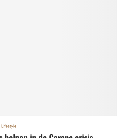
Lifestyle
 helpen in de Corona crisis