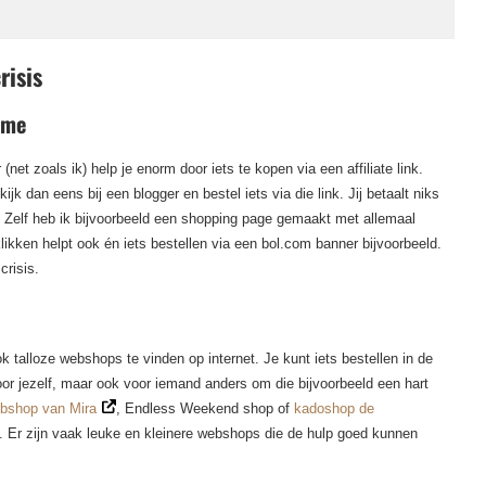
risis
lame
t zoals ik) help je enorm door iets te kopen via een affiliate link.
ijk dan eens bij een blogger en bestel iets via die link. Jij betaalt niks
. Zelf heb ik bijvoorbeeld een shopping page gemaakt met allemaal
ikken helpt ook én iets bestellen via een bol.com banner bijvoorbeeld.
risis.
 talloze webshops te vinden op internet. Je kunt iets bestellen in de
or jezelf, maar ook voor iemand anders om die bijvoorbeeld een hart
bshop van Mira
, Endless Weekend shop of
kadoshop de
l. Er zijn vaak leuke en kleinere webshops die de hulp goed kunnen