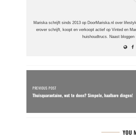
Mariska schrijft sinds 2013 op DoorMariska.nl over lifesty
erover schrijft, koopt en verkoopt actief op Vinted en Mar
huishoudtrucs. Naast bloggen
PREVIOUS POST
Thuisquarantaine, wat te doen? Simpele, haalbare dingen!
YOU M