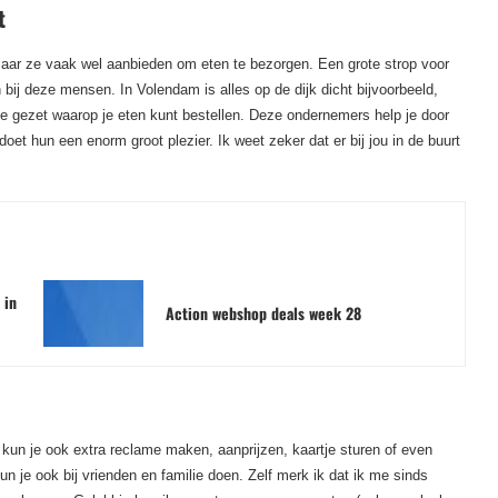
t
 maar ze vaak wel aanbieden om eten te bezorgen. Een grote strop voor
ij deze mensen. In Volendam is alles op de dijk dicht bijvoorbeeld,
e gezet waarop je eten kunt bestellen. Deze ondernemers help je door
oet hun een enorm groot plezier. Ik weet zeker dat er bij jou in de buurt
 in
Action webshop deals week 28
un je ook extra reclame maken, aanprijzen, kaartje sturen of even
kun je ook bij vrienden en familie doen. Zelf merk ik dat ik me sinds