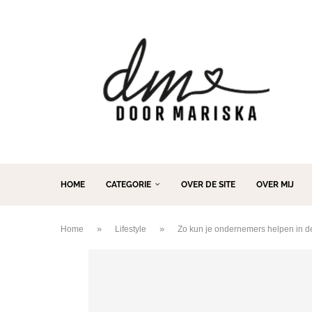
HOME
CATEGORIE
OVER DE SITE
OVER MIJ
»
»
Home
Lifestyle
Zo kun je ondernemers helpen in de