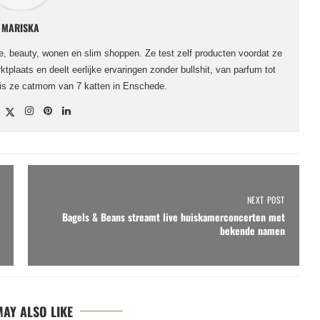
MARISKA
le, beauty, wonen en slim shoppen. Ze test zelf producten voordat ze
ktplaats en deelt eerlijke ervaringen zonder bullshit, van parfum tot
 is ze catmom van 7 katten in Enschede.
NEXT POST
Bagels & Beans streamt live huiskamerconcerten met
bekende namen
AY ALSO LIKE