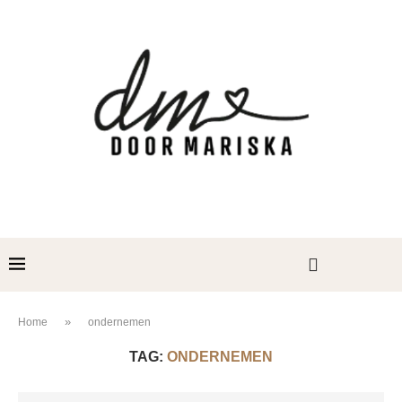
»
Home
ondernemen
TAG:
ONDERNEMEN