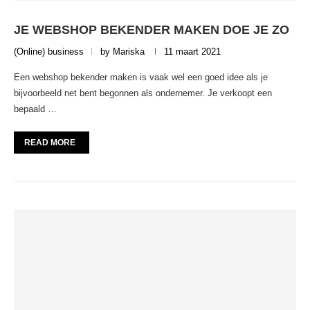
JE WEBSHOP BEKENDER MAKEN DOE JE ZO
(Online) business
by
Mariska
11 maart 2021
Een webshop bekender maken is vaak wel een goed idee als je
bijvoorbeeld net bent begonnen als ondernemer. Je verkoopt een
bepaald …
READ MORE