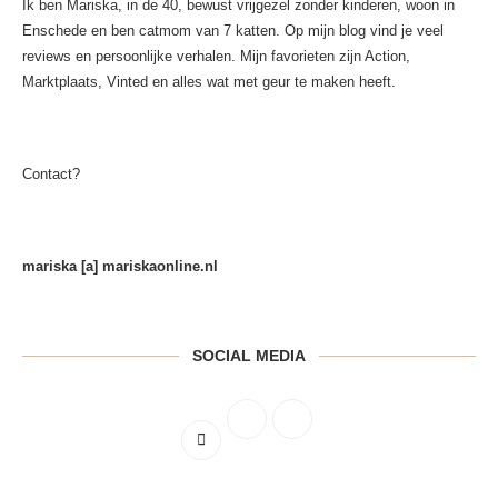
Ik ben Mariska, in de 40, bewust vrijgezel zonder kinderen, woon in
Enschede en ben catmom van 7 katten. Op mijn blog vind je veel
reviews en persoonlijke verhalen. Mijn favorieten zijn Action,
Marktplaats, Vinted en alles wat met geur te maken heeft.
Contact?
mariska [a] mariskaonline.nl
SOCIAL MEDIA