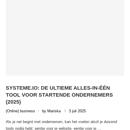
SYSTEME.IO: DE ULTIEME ALLES-IN-ÉÉN
TOOL VOOR STARTENDE ONDERNEMERS
(2025)
(Online) business
by
Mariska
3 juli 2025
Als je net begint met ondernemen, kan het voelen alsof je duizend
tools nodig hebt: eentje voor je website, eentje voor je …