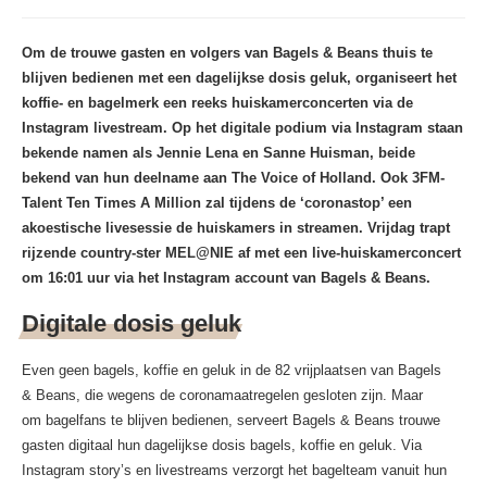
Om de trouwe gasten en volgers van Bagels & Beans thuis te
blijven bedienen met een dagelijkse dosis geluk, organiseert het
koffie- en bagelmerk een reeks huiskamerconcerten via de
Instagram livestream. Op het digitale podium via Instagram staan
bekende namen als Jennie Lena en Sanne Huisman, beide
bekend van hun deelname aan The Voice of Holland. Ook 3FM-
Talent Ten Times A Million zal tijdens de ‘coronastop’ een
akoestische livesessie de huiskamers in streamen. Vrijdag trapt
rijzende country-ster MEL@NIE af met een live-huiskamerconcert
om 16:01 uur via het Instagram account van Bagels & Beans.
Digitale dosis geluk
Even geen bagels, koffie en geluk in de 82 vrijplaatsen van Bagels
& Beans, die wegens de coronamaatregelen gesloten zijn. Maar
om bagelfans te blijven bedienen, serveert Bagels & Beans trouwe
gasten digitaal hun dagelijkse dosis bagels, koffie en geluk. Via
Instagram story’s en livestreams verzorgt het bagelteam vanuit hun