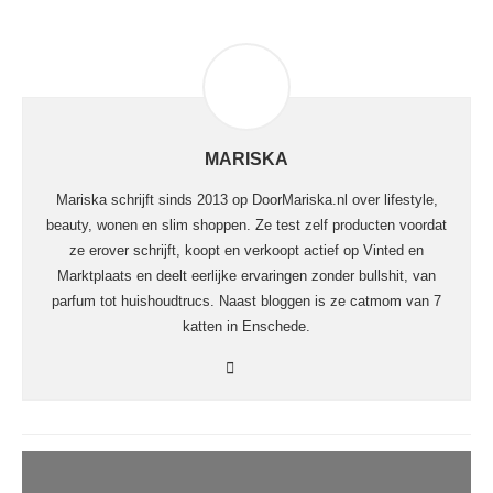
MARISKA
Mariska schrijft sinds 2013 op DoorMariska.nl over lifestyle,
beauty, wonen en slim shoppen. Ze test zelf producten voordat
ze erover schrijft, koopt en verkoopt actief op Vinted en
Marktplaats en deelt eerlijke ervaringen zonder bullshit, van
parfum tot huishoudtrucs. Naast bloggen is ze catmom van 7
katten in Enschede.