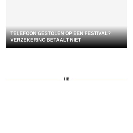
TELEFOON GESTOLEN OP EEN FESTIVAL?
VERZEKERING BETAALT NIET
HI!