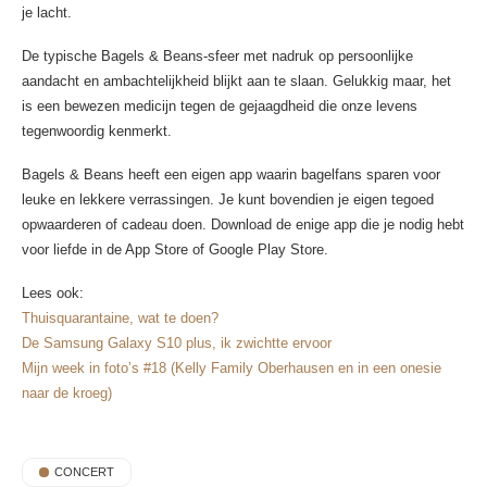
je lacht.
De typische Bagels & Beans-sfeer met nadruk op persoonlijke
aandacht en ambachtelijkheid blijkt aan te slaan. Gelukkig maar, het
is een bewezen medicijn tegen de gejaagdheid die onze levens
tegenwoordig kenmerkt.
Bagels & Beans heeft een eigen app waarin bagelfans sparen voor
leuke en lekkere verrassingen. Je kunt bovendien je eigen tegoed
opwaarderen of cadeau doen. Download de enige app die je nodig hebt
voor liefde in de App Store of Google Play Store.
Lees ook:
Thuisquarantaine, wat te doen?
De Samsung Galaxy S10 plus, ik zwichtte ervoor
Mijn week in foto’s #18 (Kelly Family Oberhausen en in een onesie
naar de kroeg)
CONCERT