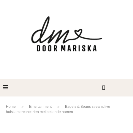
»
»
Home
Entertainment
Bagels & Beans streamt live
huiskamerconcerten met bekende namen