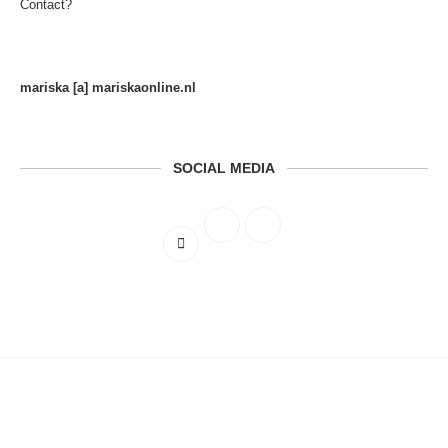
Contact?
mariska [a] mariskaonline.nl
SOCIAL MEDIA