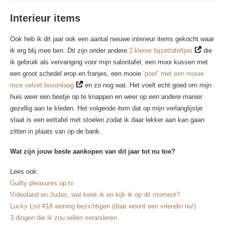
Interieur items
Ook heb ik dit jaar ook een aantal nieuwe interieur items gekocht waar
ik erg blij mee ben. Dit zijn onder andere
2 kleine bijzettafeltjes
die
ik gebruik als vervanging voor mijn salontafel, een mooi kussen met
een groot schedel erop en franjes, een mooie
‘poef’ met een mooie
roze velvet bovenlaag
en zo nog wat. Het voelt echt goed om mijn
huis weer een beetje op te knappen en weer op een andere manier
gezellig aan te kleden. Het volgende item dat op mijn verlanglijstje
staat is een eettafel met stoelen zodat ik daar lekker aan kan gaan
zitten in plaats van op de bank.
Wat zijn jouw beste aankopen van dit jaar tot nu toe?
Lees ook:
Guilty pleasures op tv
Videoland en Judas, wat keek ik en kijk ik op dit moment?
Lucky List #18 woning bezichtigen (daar woont een vriendin nu!)
3 dingen die ik zou willen veranderen