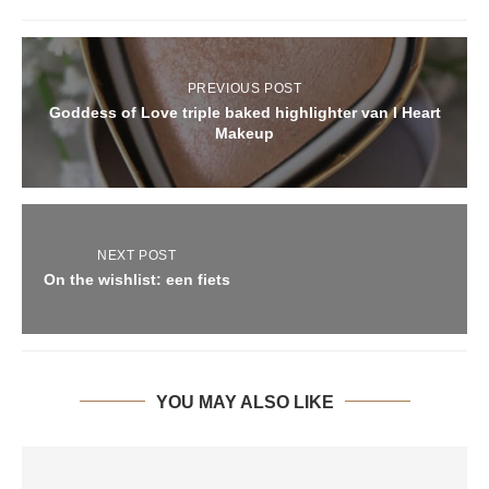
PREVIOUS POST
Goddess of Love triple baked highlighter van I Heart
Makeup
NEXT POST
On the wishlist: een fiets
YOU MAY ALSO LIKE