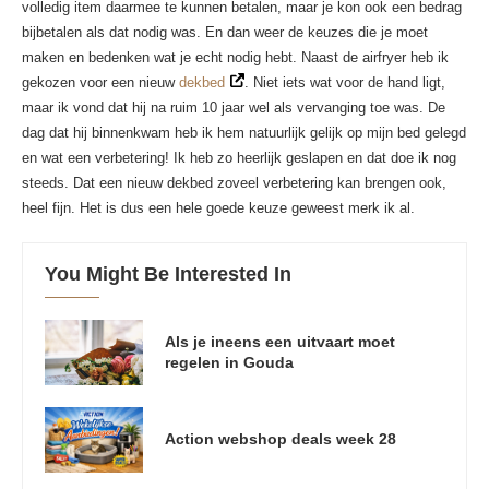
volledig item daarmee te kunnen betalen, maar je kon ook een bedrag
bijbetalen als dat nodig was. En dan weer de keuzes die je moet
maken en bedenken wat je echt nodig hebt. Naast de airfryer heb ik
gekozen voor een nieuw
dekbed
. Niet iets wat voor de hand ligt,
maar ik vond dat hij na ruim 10 jaar wel als vervanging toe was. De
dag dat hij binnenkwam heb ik hem natuurlijk gelijk op mijn bed gelegd
en wat een verbetering! Ik heb zo heerlijk geslapen en dat doe ik nog
steeds. Dat een nieuw dekbed zoveel verbetering kan brengen ook,
heel fijn. Het is dus een hele goede keuze geweest merk ik al.
You Might Be Interested In
Als je ineens een uitvaart moet
regelen in Gouda
Action webshop deals week 28