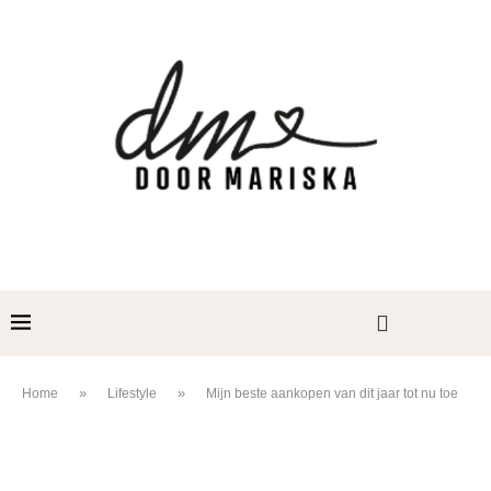
»
»
Home
Lifestyle
Mijn beste aankopen van dit jaar tot nu toe