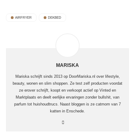
AIRFRYER
DEKBED
MARISKA
Mariska schrijft sinds 2013 op DoorMariska.nl over lifestyle,
beauty, wonen en slim shoppen. Ze test zelf producten voordat
ze erover schrijft, koopt en verkoopt actief op Vinted en
Marktplaats en deelt eerlijke ervaringen zonder bullshit, van
parfum tot huishoudtrucs. Naast bloggen is ze catmom van 7
katten in Enschede.