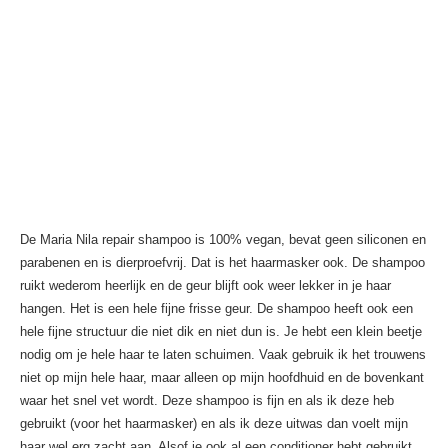
De Maria Nila repair shampoo is 100% vegan, bevat geen siliconen en
parabenen en is dierproefvrij. Dat is het haarmasker ook. De shampoo
ruikt wederom heerlijk en de geur blijft ook weer lekker in je haar
hangen. Het is een hele fijne frisse geur. De shampoo heeft ook een
hele fijne structuur die niet dik en niet dun is. Je hebt een klein beetje
nodig om je hele haar te laten schuimen. Vaak gebruik ik het trouwens
niet op mijn hele haar, maar alleen op mijn hoofdhuid en de bovenkant
waar het snel vet wordt. Deze shampoo is fijn en als ik deze heb
gebruikt (voor het haarmasker) en als ik deze uitwas dan voelt mijn
haar wel erg zacht aan. Alsof je ook al een conditioner hebt gebruikt.