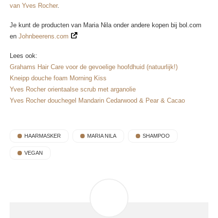
van Yves Rocher
.
Je kunt de producten van Maria Nila onder andere kopen bij bol.com
en
Johnbeerens.com
Lees ook:
Grahams Hair Care voor de gevoelige hoofdhuid (natuurlijk!)
Kneipp douche foam Morning Kiss
Yves Rocher orientaalse scrub met arganolie
Yves Rocher douchegel Mandarin Cedarwood & Pear & Cacao
HAARMASKER
MARIA NILA
SHAMPOO
VEGAN