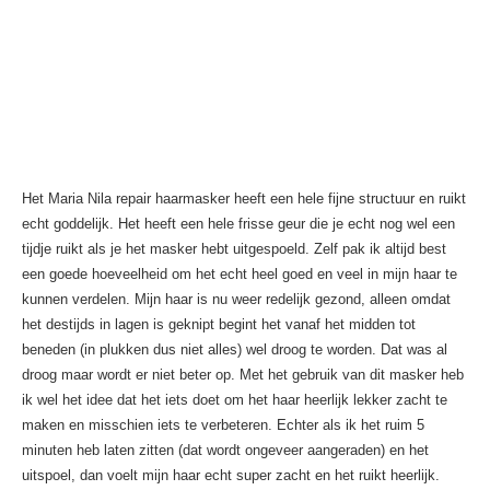
Het Maria Nila repair haarmasker heeft een hele fijne structuur en ruikt
echt goddelijk. Het heeft een hele frisse geur die je echt nog wel een
tijdje ruikt als je het masker hebt uitgespoeld. Zelf pak ik altijd best
een goede hoeveelheid om het echt heel goed en veel in mijn haar te
kunnen verdelen. Mijn haar is nu weer redelijk gezond, alleen omdat
het destijds in lagen is geknipt begint het vanaf het midden tot
beneden (in plukken dus niet alles) wel droog te worden. Dat was al
droog maar wordt er niet beter op. Met het gebruik van dit masker heb
ik wel het idee dat het iets doet om het haar heerlijk lekker zacht te
maken en misschien iets te verbeteren. Echter als ik het ruim 5
minuten heb laten zitten (dat wordt ongeveer aangeraden) en het
uitspoel, dan voelt mijn haar echt super zacht en het ruikt heerlijk.