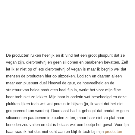
De producten ruiken heerlijk en ik vind het een groot pluspunt dat ze
vegan zijn, dierproefvrij en geen siliconen en parabenen bevatten. Zelf
let ik er niet op of iets dierproefvrij of vegan is maar ik begrijp wel dat
mensen de producten hier op uitzoeken. Logisch en daarom alleen
maar een pluspunt dus! Hoewel de geur, de hoeveelheid en de
structuur van beide producten heel fijn is, werkt het voor mijn fijne
haar toch niet zo lekker. Mijn haar is onderin wat beschadigd en deze
plukken lijken toch wel wat poreus te blijven (ja, ik weet dat het niet
gerepareerd kan worden). Daarnaast had ik gehoopt dat omdat er geen
siliconen en parabenen in zouden zitten, maar haar niet zo plat naar
beneden zou vallen en dat is helaas wel een beetje het geval. Voor fijn
haar raad ik het dus niet echt aan en blijf ik toch bij mijn
producten