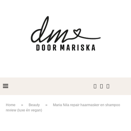
»
»
Home
Beauty
Maria Nila repair haarmasker en shampoo
review (luxe én vegan)