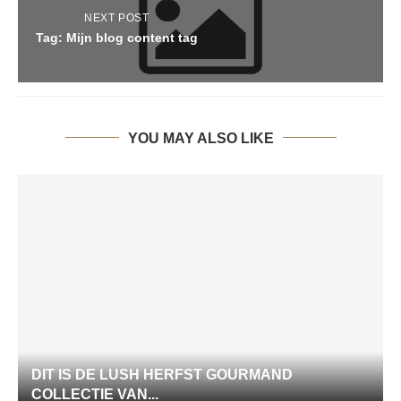
NEXT POST
Tag: Mijn blog content tag
YOU MAY ALSO LIKE
DIT IS DE LUSH HERFST GOURMAND
COLLECTIE VAN...