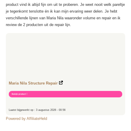
product vind ik altijd fijn om uit te proberen. Je weet nooit welk pareltje
je tegenkomt tenslotte én ik kan mijn ervaring weer delen. Je hebt
verschillende lijnen van Maria Nila waaronder volume en repair en ik
review de 2 producten uit de repair lijn.
Maria Nila Structure Repair
Bekijk product

Laatst bijgewerkt op : 3 augustus 2026 - 00:56
Powered by AffiliateHeld