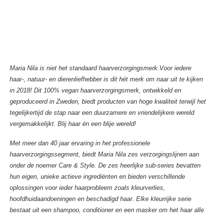
Maria Nila is niet het standaard haarverzorgingsmerk.Voor iedere
haar-, natuur- en dierenliefhebber is dit hét merk om naar uit te kijken
in 2018! Dit 100% vegan haarverzorgingsmerk, ontwikkeld en
geproduceerd in Zweden, biedt producten van hoge kwaliteit terwijl het
tegelijkertijd de stap naar een duurzamere en vriendelijkere wereld
vergemakkelijkt. Blij haar én een blije wereld!
Met meer dan 40 jaar ervaring in het professionele
haarverzorgingssegment, biedt Maria Nila zes verzorgingslijnen aan
onder de noemer Care & Style. De zes heerlijke sub-series bevatten
hun eigen, unieke actieve ingrediënten en bieden verschillende
oplossingen voor ieder haarprobleem zoals kleurverlies,
hoofdhuidaandoeningen en beschadigd haar. Elke kleurrijke serie
bestaat uit een shampoo, conditioner en een masker om het haar alle