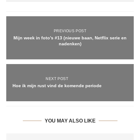
PREVIOUS POST
Mijn week in foto’s #13 (nieuwe baan, Netflix serie en
nadenken)
NEXT POST
Hoe ik mijn rust vind de komende periode
YOU MAY ALSO LIKE