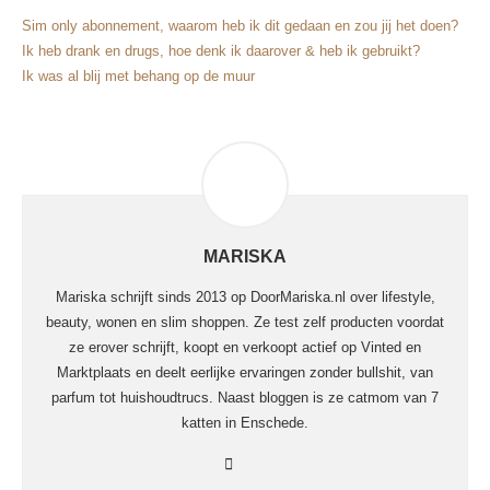
Sim only abonnement, waarom heb ik dit gedaan en zou jij het doen?
Ik heb drank en drugs, hoe denk ik daarover & heb ik gebruikt?
Ik was al blij met behang op de muur
MARISKA
Mariska schrijft sinds 2013 op DoorMariska.nl over lifestyle,
beauty, wonen en slim shoppen. Ze test zelf producten voordat
ze erover schrijft, koopt en verkoopt actief op Vinted en
Marktplaats en deelt eerlijke ervaringen zonder bullshit, van
parfum tot huishoudtrucs. Naast bloggen is ze catmom van 7
katten in Enschede.