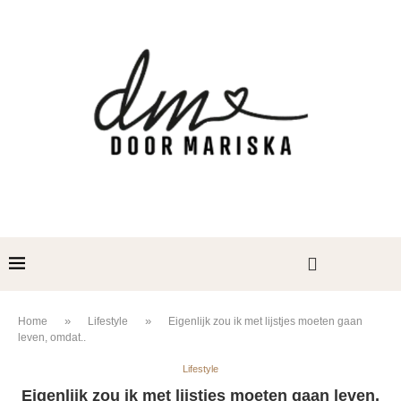
»
»
Home
Lifestyle
Eigenlijk zou ik met lijstjes moeten gaan
leven, omdat..
Lifestyle
Eigenlijk zou ik met lijstjes moeten gaan leven,