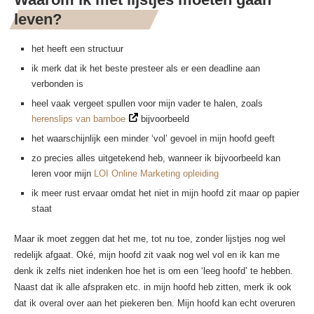
leven?
het heeft een structuur
ik merk dat ik het beste presteer als er een deadline aan
verbonden is
heel vaak vergeet spullen voor mijn vader te halen, zoals
herenslips van bamboe
bijvoorbeeld
het waarschijnlijk een minder ‘vol’ gevoel in mijn hoofd geeft
zo precies alles uitgetekend heb, wanneer ik bijvoorbeeld kan
leren voor mijn
LOI Online Marketing opleiding
ik meer rust ervaar omdat het niet in mijn hoofd zit maar op papier
staat
Maar ik moet zeggen dat het me, tot nu toe, zonder lijstjes nog wel
redelijk afgaat. Oké, mijn hoofd zit vaak nog wel vol en ik kan me
denk ik zelfs niet indenken hoe het is om een ‘leeg hoofd’ te hebben.
Naast dat ik alle afspraken etc. in mijn hoofd heb zitten, merk ik ook
dat ik overal over aan het piekeren ben. Mijn hoofd kan echt overuren