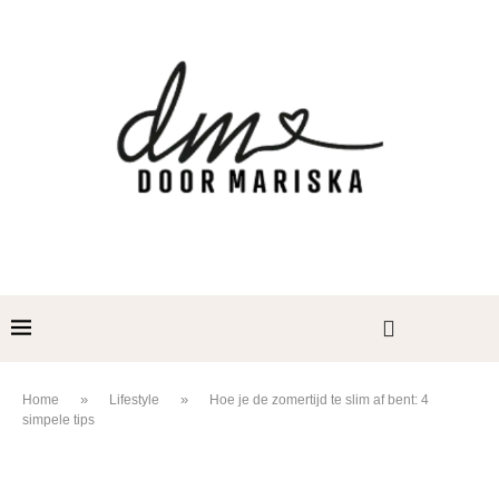
»
»
Home
Lifestyle
Hoe je de zomertijd te slim af bent: 4
simpele tips