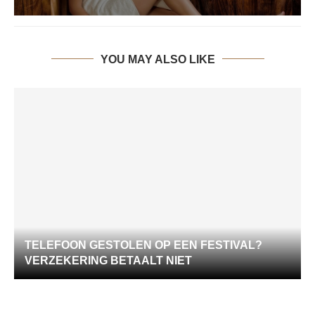
YOU MAY ALSO LIKE
TELEFOON GESTOLEN OP EEN FESTIVAL?
VERZEKERING BETAALT NIET