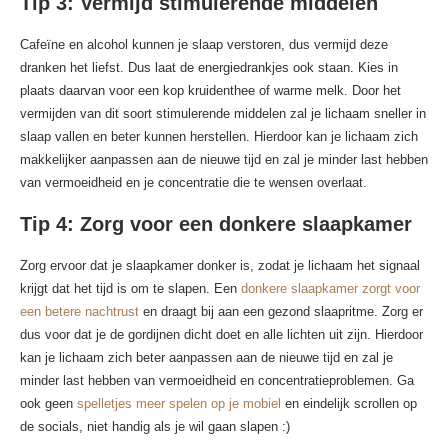
Tip 3: Vermijd stimulerende middelen
Cafeïne en alcohol kunnen je slaap verstoren, dus vermijd deze
dranken het liefst. Dus laat de energiedrankjes ook staan. Kies in
plaats daarvan voor een kop kruidenthee of warme melk. Door het
vermijden van dit soort stimulerende middelen zal je lichaam sneller in
slaap vallen en beter kunnen herstellen. Hierdoor kan je lichaam zich
makkelijker aanpassen aan de nieuwe tijd en zal je minder last hebben
van vermoeidheid en je concentratie die te wensen overlaat.
Tip 4: Zorg voor een donkere slaapkamer
Zorg ervoor dat je slaapkamer donker is, zodat je lichaam het signaal
krijgt dat het tijd is om te slapen. Een
donkere slaapkamer zorgt voor
een betere nachtrust
en draagt bij aan een gezond slaapritme. Zorg er
dus voor dat je de gordijnen dicht doet en alle lichten uit zijn. Hierdoor
kan je lichaam zich beter aanpassen aan de nieuwe tijd en zal je
minder last hebben van vermoeidheid en concentratieproblemen. Ga
ook geen
spelletjes meer spelen op je mobiel
en eindelijk scrollen op
de socials, niet handig als je wil gaan slapen :)