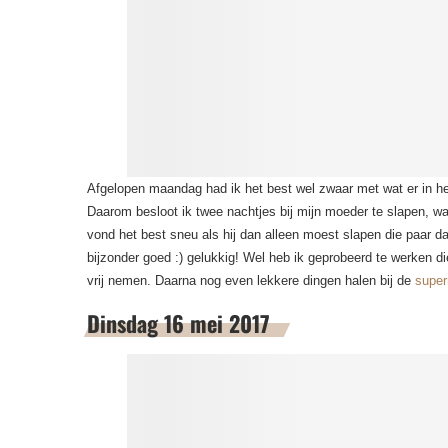
Afgelopen maandag had ik het best wel zwaar met wat er in het
Daarom besloot ik twee nachtjes bij mijn moeder te slapen, waa
vond het best sneu als hij dan alleen moest slapen die paar d
bijzonder goed :) gelukkig! Wel heb ik geprobeerd te werken d
vrij nemen. Daarna nog even lekkere dingen halen bij de
super
Dinsdag 16 mei 2017