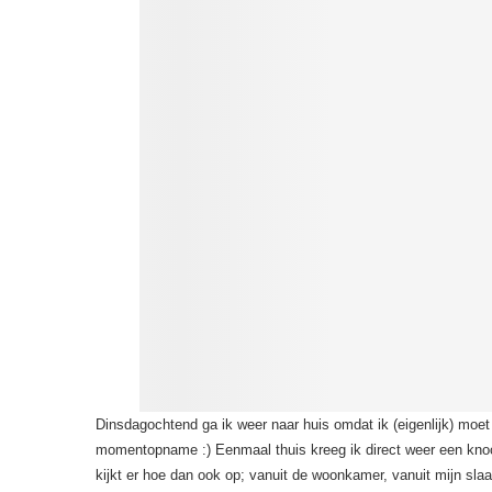
Dinsdagochtend ga ik weer naar huis omdat ik (eigenlijk) moet
momentopname :) Eenmaal thuis kreeg ik direct weer een knoo
kijkt er hoe dan ook op; vanuit de woonkamer, vanuit mijn slaa