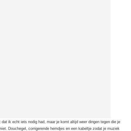
t dat ik echt iets nodig had, maar je komt altijd weer dingen tegen die je
iet. Douchegel, corrigerende hemdjes en een kabeltje zodat je muziek