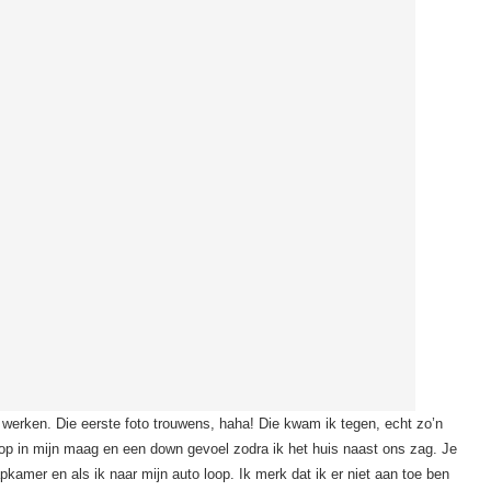
 werken. Die eerste foto trouwens, haha! Die kwam ik tegen, echt zo’n
p in mijn maag en een down gevoel zodra ik het huis naast ons zag. Je
pkamer en als ik naar mijn auto loop. Ik merk dat ik er niet aan toe ben