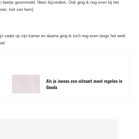
n beetje gerommeld. Niets bijzonders. Ook ging ik nog even bij het
boer, niet van hem).
jn vader op zijn kamer en daarna ging ik toch nog even langs het werk
eel.
Als je ineens een uitvaart moet regelen in
Gouda