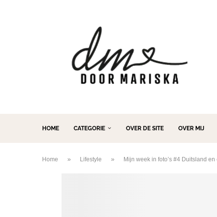
HOME
CATEGORIE
OVER DE SITE
OVER MIJ
»
»
Home
Lifestyle
Mijn week in foto’s #4 Duitsland en