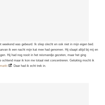
 weekend was gebeurd. Ik sliep slecht en ook niet in mijn eigen bed.
rvan ik een nacht mijn kat mee had genomen. Hij slaapt altijd bij mij en
agen. Hij had nog nooit in het reismandje gezeten, maar het ging
ie ochtend maar ik kon me totaal niet concentreren. Gelukkig mocht ik
markt
. Daar had ik echt trek in.