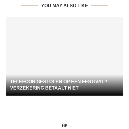
YOU MAY ALSO LIKE
TELEFOON GESTOLEN OP EEN FESTIVAL?
VERZEKERING BETAALT NIET
HI!