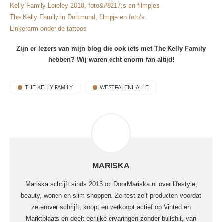
Kelly Family Loreley 2018, foto&#8217;s en filmpjes
The Kelly Family in Dortmund, filmpje en foto’s
Linkerarm onder de tattoos
Zijn er lezers van mijn blog die ook iets met The Kelly Family
hebben? Wij waren echt enorm fan altijd!
THE KELLY FAMILY
WESTFALENHALLE
MARISKA
Mariska schrijft sinds 2013 op DoorMariska.nl over lifestyle,
beauty, wonen en slim shoppen. Ze test zelf producten voordat
ze erover schrijft, koopt en verkoopt actief op Vinted en
Marktplaats en deelt eerlijke ervaringen zonder bullshit, van