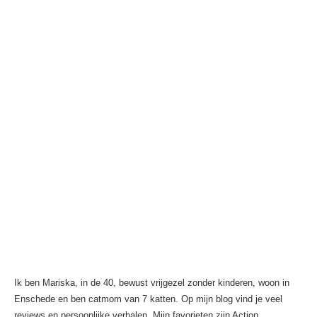
Ik ben Mariska, in de 40, bewust vrijgezel zonder kinderen, woon in
Enschede en ben catmom van 7 katten. Op mijn blog vind je veel
reviews en persoonlijke verhalen. Mijn favorieten zijn Action,