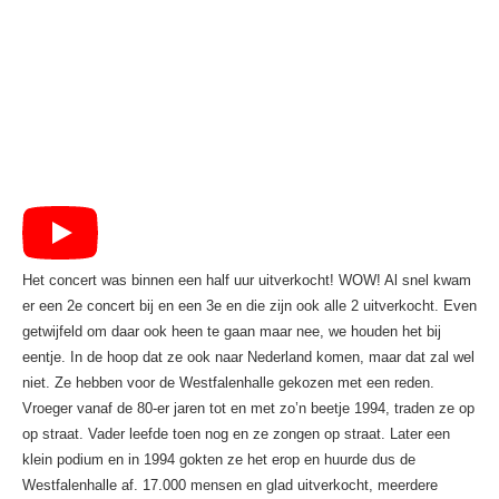
Het concert was binnen een half uur uitverkocht! WOW! Al snel kwam
er een 2e concert bij en een 3e en die zijn ook alle 2 uitverkocht. Even
getwijfeld om daar ook heen te gaan maar nee, we houden het bij
eentje. In de hoop dat ze ook naar Nederland komen, maar dat zal wel
niet. Ze hebben voor de Westfalenhalle gekozen met een reden.
Vroeger vanaf de 80-er jaren tot en met zo’n beetje 1994, traden ze op
op straat. Vader leefde toen nog en ze zongen op straat. Later een
klein podium en in 1994 gokten ze het erop en huurde dus de
Westfalenhalle af. 17.000 mensen en glad uitverkocht, meerdere