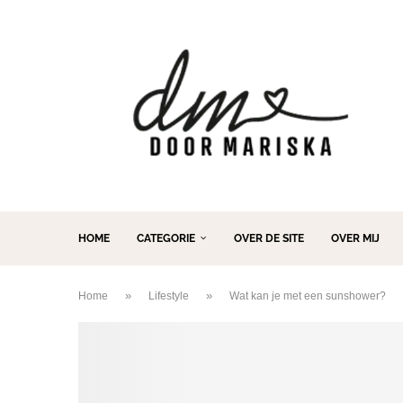
HOME
CATEGORIE
OVER DE SITE
OVER MIJ
»
»
Home
Lifestyle
Wat kan je met een sunshower?