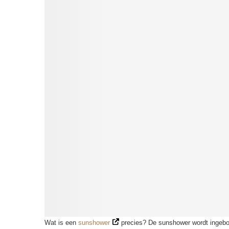
Wat is een
sunshower
precies? De sunshower wordt ingebou