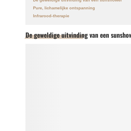
Pure, lichamelijke ontspanning
Infrarood-therapie
De geweldige uitvinding van een sunsho