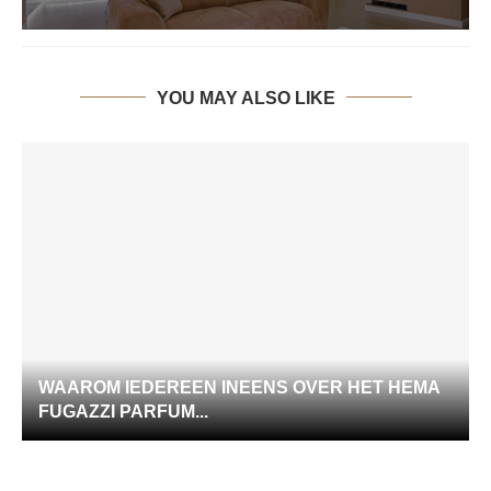
YOU MAY ALSO LIKE
WAAROM IEDEREEN INEENS OVER HET HEMA
FUGAZZI PARFUM...