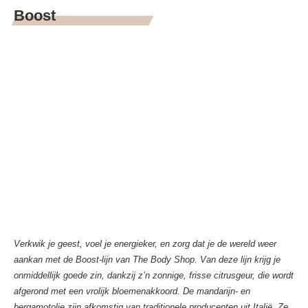
Boost
Verkwik je geest, voel je energieker, en zorg dat je de wereld weer
aankan met de Boost-lijn van The Body Shop. Van deze lijn krijg je
onmiddellijk goede zin, dankzij z’n zonnige, frisse citrusgeur, die wordt
afgerond met een vrolijk bloemenakkoord. De mandarijn- en
bergamotolie zijn afkomstig van traditionele producenten uit Italië. Ze