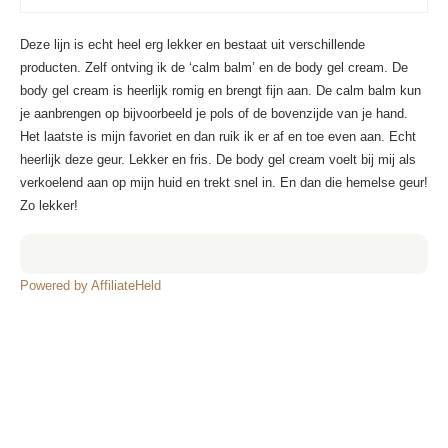
Deze lijn is echt heel erg lekker en bestaat uit verschillende
producten. Zelf ontving ik de ‘calm balm’ en de body gel cream. De
body gel cream is heerlijk romig en brengt fijn aan. De calm balm kun
je aanbrengen op bijvoorbeeld je pols of de bovenzijde van je hand.
Het laatste is mijn favoriet en dan ruik ik er af en toe even aan. Echt
heerlijk deze geur. Lekker en fris. De body gel cream voelt bij mij als
verkoelend aan op mijn huid en trekt snel in. En dan die hemelse geur!
Zo lekker!
Powered by AffiliateHeld