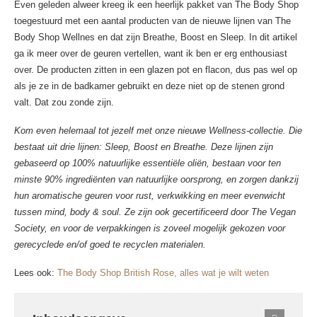
Even geleden alweer kreeg ik een heerlijk pakket van The Body Shop
toegestuurd met een aantal producten van de nieuwe lijnen van The
Body Shop Wellnes en dat zijn Breathe, Boost en Sleep. In dit artikel
ga ik meer over de geuren vertellen, want ik ben er erg enthousiast
over. De producten zitten in een glazen pot en flacon, dus pas wel op
als je ze in de badkamer gebruikt en deze niet op de stenen grond
valt. Dat zou zonde zijn.
Kom even helemaal tot jezelf met onze nieuwe Wellness-collectie. Die
bestaat uit drie lijnen: Sleep, Boost en Breathe. Deze lijnen zijn
gebaseerd op 100% natuurlijke essentiële oliën, bestaan voor ten
minste 90% ingrediënten van natuurlijke oorsprong, en zorgen dankzij
hun aromatische geuren voor rust, verkwikking en meer evenwicht
tussen mind, body & soul. Ze zijn ook gecertificeerd door The Vegan
Society, en voor de verpakkingen is zoveel mogelijk gekozen voor
gerecyclede en/of goed te recyclen materialen.
Lees ook:
The Body Shop British Rose, alles wat je wilt weten