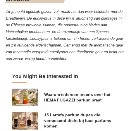
Zit je hoofd figuurlijk gezien vol, maak het dan weer helderder met de
Breathe-lijn. De eucalyptus in deze lijn is afkomstig van plantages in
de Chinese provincie Yunnan, die ondersteuning bieden aan
kleinschalige producenten, en de rozemarijn van een Spaans
familiebedrijf. Eucalyptus is bekend om z’n frisse, verkwikkende geur
en z’n reinigende eigenschappen. Gemengd met de aromatische geur
van rozemarijn verspreidt eucalyptus een tintelfrisse geur en helpt het
een zwaar, wazig hoofd te verlichten.
You Might Be Interested In
Waarom iedereen ineens over het
HEMA FUGAZZI parfum praat
15 Lattafa parfum dupes die
verrassend dicht bij luxe parfums
komen