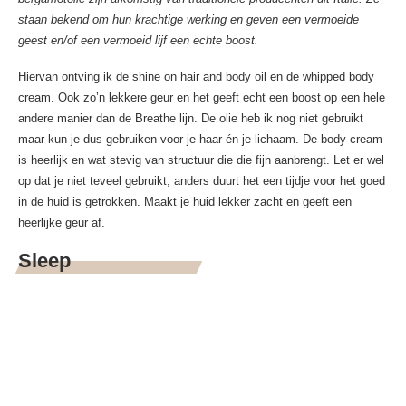
staan bekend om hun krachtige werking en geven een vermoeide
geest en/of een vermoeid lijf een echte boost.
Hiervan ontving ik de shine on hair and body oil en de whipped body
cream. Ook zo’n lekkere geur en het geeft echt een boost op een hele
andere manier dan de Breathe lijn. De olie heb ik nog niet gebruikt
maar kun je dus gebruiken voor je haar én je lichaam. De body cream
is heerlijk en wat stevig van structuur die die fijn aanbrengt. Let er wel
op dat je niet teveel gebruikt, anders duurt het een tijdje voor het goed
in de huid is getrokken. Maakt je huid lekker zacht en geeft een
heerlijke geur af.
Sleep