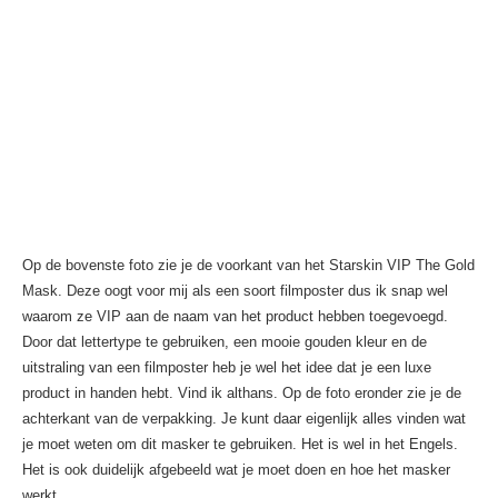
Op de bovenste foto zie je de voorkant van het Starskin VIP The Gold
Mask. Deze oogt voor mij als een soort filmposter dus ik snap wel
waarom ze VIP aan de naam van het product hebben toegevoegd.
Door dat lettertype te gebruiken, een mooie gouden kleur en de
uitstraling van een filmposter heb je wel het idee dat je een luxe
product in handen hebt. Vind ik althans. Op de foto eronder zie je de
achterkant van de verpakking. Je kunt daar eigenlijk alles vinden wat
je moet weten om dit masker te gebruiken. Het is wel in het Engels.
Het is ook duidelijk afgebeeld wat je moet doen en hoe het masker
werkt.