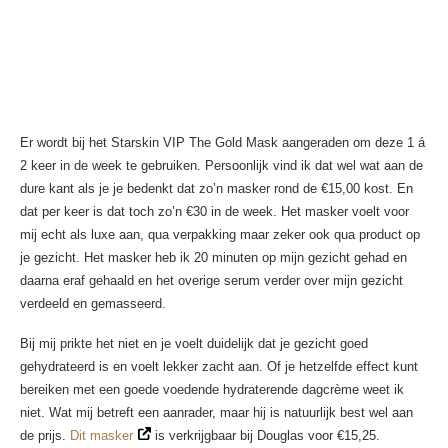
Er wordt bij het Starskin VIP The Gold Mask aangeraden om deze 1 á
2 keer in de week te gebruiken. Persoonlijk vind ik dat wel wat aan de
dure kant als je je bedenkt dat zo’n masker rond de €15,00 kost. En
dat per keer is dat toch zo’n €30 in de week. Het masker voelt voor
mij echt als luxe aan, qua verpakking maar zeker ook qua product op
je gezicht. Het masker heb ik 20 minuten op mijn gezicht gehad en
daarna eraf gehaald en het overige serum verder over mijn gezicht
verdeeld en gemasseerd.
Bij mij prikte het niet en je voelt duidelijk dat je gezicht goed
gehydrateerd is en voelt lekker zacht aan. Of je hetzelfde effect kunt
bereiken met een goede voedende hydraterende dagcrème weet ik
niet. Wat mij betreft een aanrader, maar hij is natuurlijk best wel aan
de prijs.
Dit masker
is verkrijgbaar bij Douglas voor €15,25.