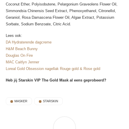
Coconut Ether, Polyisobutene, Pelargonium Graveolens Flower Oil,
Simmondsia Chinensis Seed Extract, Phenoxyethanol, Citronellol,
Geraniol, Rosa Damascena Flower Oil, Algae Extract, Potassium
Sorbate, Sodium Benzoate, Citric Acid.
Lees ook:
DA Hydraterende dagcreme
H&M Beach Bunny
Douglas On Fire
MAC Caitlyn Jenner
Loreal Gold Obsession nagellak Rouge gold & Rose gold
Heb jij Starskin VIP The Gold Mask al eens geprobeerd?
MASKER
STARSKIN