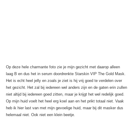
Op deze hele charmante foto zie je mijn gezicht met daarop alleen
laag B en dus het in serum doordrenkte Starskin VIP The Gold Mask.
Het is echt heel jelly en zoals je ziet is hij vrij goed te verdelen over
het gezicht. Het zal bij iedereen wel anders zijn en de gaten erin zullen
niet altijd bij iedereen goed zitten, maar je krijgt het wel redelijk goed.
Op mijn huid voelt het heel erg koel aan en het prikt totaal niet. Vaak
heb ik hier last van met mijn gevoelige huid, maar bij dit masker dus
helemaal niet. Ook niet een klein beetje.