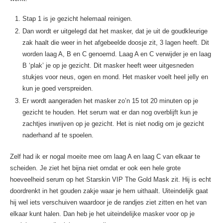
Stap 1 is je gezicht helemaal reinigen.
Dan wordt er uitgelegd dat het masker, dat je uit de goudkleurige
zak haalt die weer in het afgebeelde doosje zit, 3 lagen heeft. Dit
worden laag A, B en C genoemd. Laag A en C verwijder je en laag
B ‘plak’ je op je gezicht. Dit masker heeft weer uitgesneden
stukjes voor neus, ogen en mond. Het masker voelt heel jelly en
kun je goed verspreiden.
Er wordt aangeraden het masker zo’n 15 tot 20 minuten op je
gezicht te houden. Het serum wat er dan nog overblijft kun je
zachtjes inwrijven op je gezicht. Het is niet nodig om je gezicht
naderhand af te spoelen.
Zelf had ik er nogal moeite mee om laag A en laag C van elkaar te
scheiden. Je ziet het bijna niet omdat er ook een hele grote
hoeveelheid serum op het Starskin VIP The Gold Mask zit. Hij is echt
doordrenkt in het gouden zakje waar je hem uithaalt. Uiteindelijk gaat
hij wel iets verschuiven waardoor je de randjes ziet zitten en het van
elkaar kunt halen. Dan heb je het uiteindelijke masker voor op je