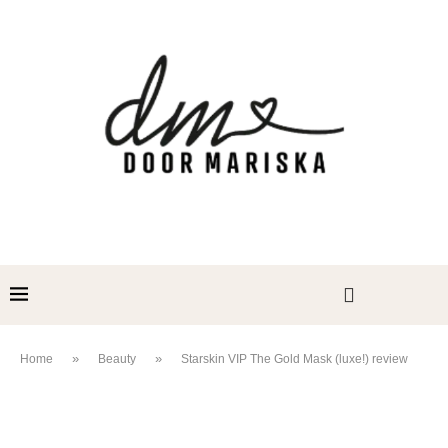
»
»
Home
Beauty
Starskin VIP The Gold Mask (luxe!) review