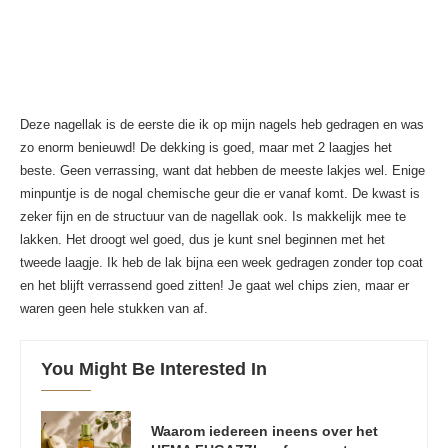
Deze nagellak is de eerste die ik op mijn nagels heb gedragen en was
zo enorm benieuwd! De dekking is goed, maar met 2 laagjes het
beste. Geen verrassing, want dat hebben de meeste lakjes wel. Enige
minpuntje is de nogal chemische geur die er vanaf komt. De kwast is
zeker fijn en de structuur van de nagellak ook. Is makkelijk mee te
lakken. Het droogt wel goed, dus je kunt snel beginnen met het
tweede laagje. Ik heb de lak bijna een week gedragen zonder top coat
en het blijft verrassend goed zitten! Je gaat wel chips zien, maar er
waren geen hele stukken van af.
You Might Be Interested In
Waarom iedereen ineens over het