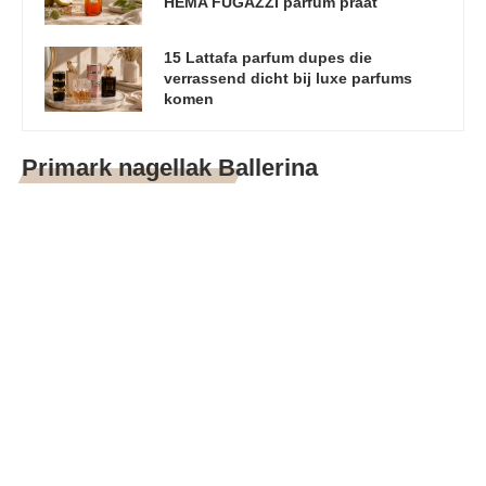
HEMA FUGAZZI parfum praat
15 Lattafa parfum dupes die
verrassend dicht bij luxe parfums
komen
Primark nagellak Ballerina