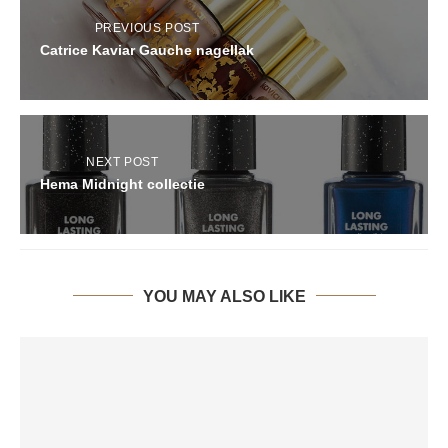
PREVIOUS POST
Catrice Kaviar Gauche nagellak
NEXT POST
Hema Midnight collectie
YOU MAY ALSO LIKE