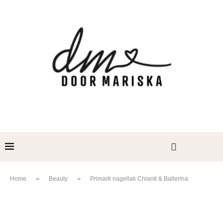
»
»
Home
Beauty
Primark nagellak Chianti & Ballerina