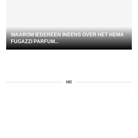
WAAROM IEDEREEN INEENS OVER HET HEMA
FUGAZZI PARFUM...
HI!