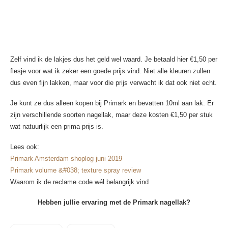
Zelf vind ik de lakjes dus het geld wel waard. Je betaald hier €1,50 per
flesje voor wat ik zeker een goede prijs vind. Niet alle kleuren zullen
dus even fijn lakken, maar voor die prijs verwacht ik dat ook niet echt.
Je kunt ze dus alleen kopen bij Primark en bevatten 10ml aan lak. Er
zijn verschillende soorten nagellak, maar deze kosten €1,50 per stuk
wat natuurlijk een prima prijs is.
Lees ook:
Primark Amsterdam shoplog juni 2019
Primark volume &#038; texture spray review
Waarom ik de reclame code wél belangrijk vind
Hebben jullie ervaring met de Primark nagellak?