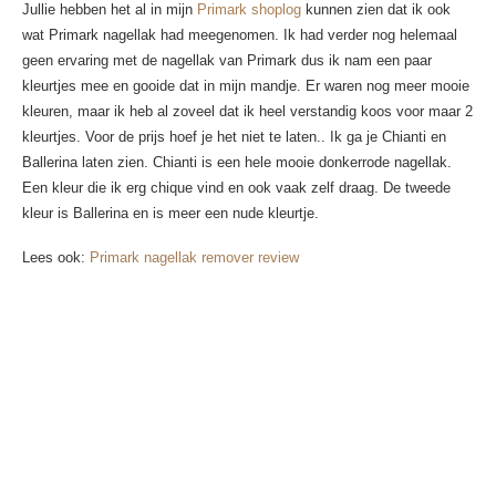
Jullie hebben het al in mijn
Primark shoplog
kunnen zien dat ik ook
wat Primark nagellak had meegenomen. Ik had verder nog helemaal
geen ervaring met de nagellak van Primark dus ik nam een paar
kleurtjes mee en gooide dat in mijn mandje. Er waren nog meer mooie
kleuren, maar ik heb al zoveel dat ik heel verstandig koos voor maar 2
kleurtjes. Voor de prijs hoef je het niet te laten.. Ik ga je Chianti en
Ballerina laten zien. Chianti is een hele mooie donkerrode nagellak.
Een kleur die ik erg chique vind en ook vaak zelf draag. De tweede
kleur is Ballerina en is meer een nude kleurtje.
Lees ook:
Primark nagellak remover review