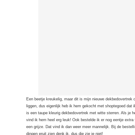
Een beetje kreukelig, maar dit is mijn nieuwe dekbedovertrek 
liggen, dus eigenlijk heb ik hem gekocht met shoptegoed dat ik
is een taupe kleurig dekbedovertrek met witte sterren. Als je 
vind ik hem heel erg leuk! Ook bestelde ik er nog eentje extra 
een grijze. Dat vind ik dan weer meer mannelijk. Bij de bestel
dingen eruit zien denk ik, dus die zie je niet!