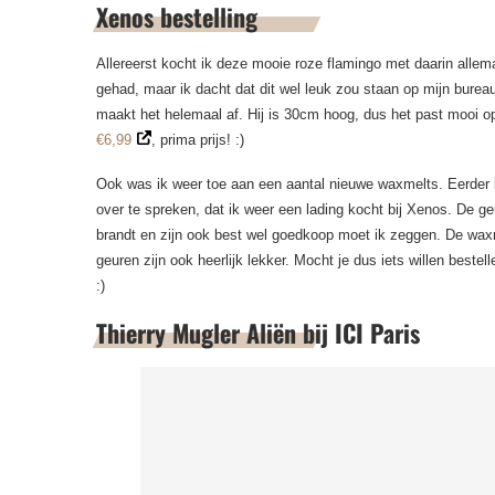
Xenos bestelling
Allereerst kocht ik deze mooie roze flamingo met daarin allem
gehad, maar ik dacht dat dit wel leuk zou staan op mijn bureau
maakt het helemaal af. Hij is 30cm hoog, dus het past mooi op
€6,99
, prima prijs! :)
Ook was ik weer toe aan een aantal nieuwe waxmelts. Eerder ko
over te spreken, dat ik weer een lading kocht bij Xenos. De geu
brandt en zijn ook best wel goedkoop moet ik zeggen. De waxm
geuren zijn ook heerlijk lekker. Mocht je dus iets willen bestel
:)
Thierry Mugler Aliën bij ICI Paris