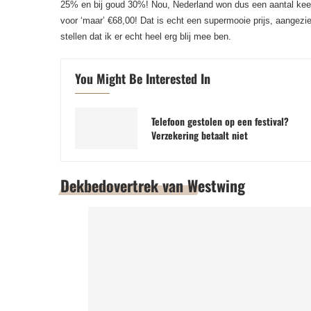
25% en bij goud 30%! Nou, Nederland won dus een aantal keer
voor ‘maar’ €68,00! Dat is echt een supermooie prijs, aangezi
stellen dat ik er echt heel erg blij mee ben.
You Might Be Interested In
Telefoon gestolen op een festival?
Verzekering betaalt niet
Dekbedovertrek van Westwing