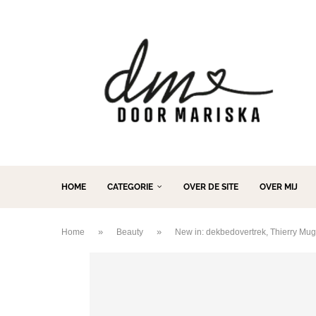
HOME
CATEGORIE
OVER DE SITE
OVER MIJ
»
»
Home
Beauty
New in: dekbedovertrek, Thierry Mug