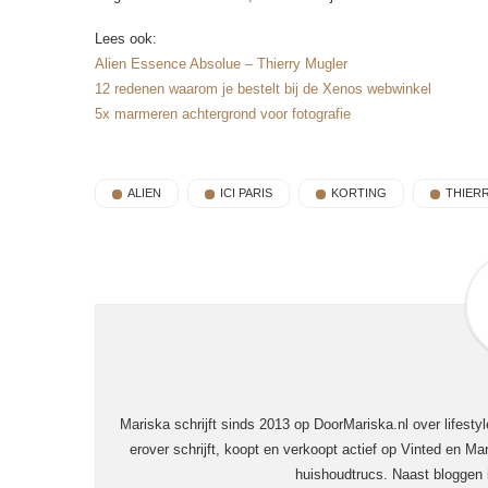
Lees ook:
Alien Essence Absolue – Thierry Mugler
12 redenen waarom je bestelt bij de Xenos webwinkel
5x marmeren achtergrond voor fotografie
ALIEN
ICI PARIS
KORTING
THIER
Mariska schrijft sinds 2013 op DoorMariska.nl over lifesty
erover schrijft, koopt en verkoopt actief op Vinted en Mar
huishoudtrucs. Naast bloggen