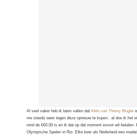
Al veel vaker heb ik laten vallen dat
Aliën van Thierry Mugler
e
me steeds weer tegen deze opnieuw te kopen.. al doe ik het eig
rond de €60,00 is en ik dat op dat moment ervoor wil betalen. 
Olympische Spelen in Rio. Elke keer als Nederland een medaill