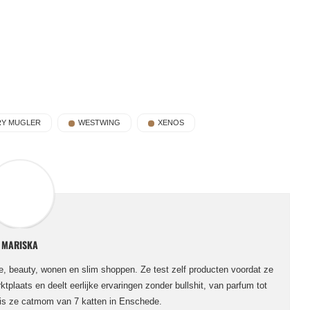
RY MUGLER
WESTWING
XENOS
MARISKA
le, beauty, wonen en slim shoppen. Ze test zelf producten voordat ze
ktplaats en deelt eerlijke ervaringen zonder bullshit, van parfum tot
 is ze catmom van 7 katten in Enschede.