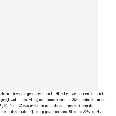
cht mijn favoriete geur aller tijden is. Hij is best wel duur en dat houdt
enlijk wel steeds. Als hij op is koop ik vaak de 30ml omdat die ‘maar’
Bij
ICI Paris
was er nu een actie die te maken heeft met de
e won dan zouden zij korting geven op alles. Bij brons 20%, bij zilver