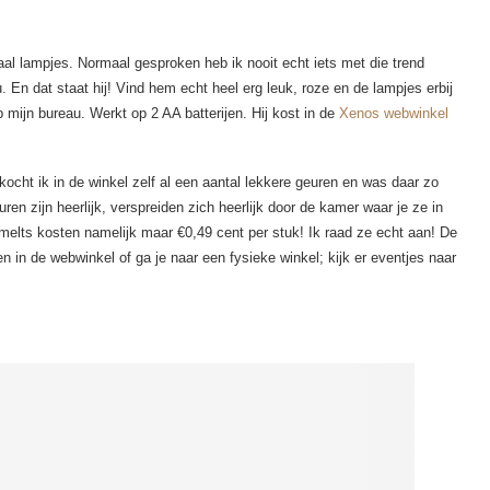
aal lampjes. Normaal gesproken heb ik nooit echt iets met die trend
. En dat staat hij! Vind hem echt heel erg leuk, roze en de lampjes erbij
 mijn bureau. Werkt op 2 AA batterijen. Hij kost in de
Xenos webwinkel
cht ik in de winkel zelf al een aantal lekkere geuren en was daar zo
ren zijn heerlijk, verspreiden zich heerlijk door de kamer waar je ze in
elts kosten namelijk maar €0,49 cent per stuk! Ik raad ze echt aan! De
len in de webwinkel of ga je naar een fysieke winkel; kijk er eventjes naar