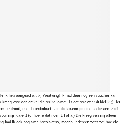
die ik heb aangeschaft bij Westwing! Ik had daar nog een voucher van
 kreeg voor een artikel die online kwam. Is dat ook weer duidelijk ;) Het
hem omdraait, dus de onderkant, zijn de kleuren precies andersom. Zelf
voor mijn date ;) (of hoe je dat noemt, haha!) Die kreeg van mij alleen
ling had ik ook nog twee hoeslakens, maarja, iedereen weet wel hoe die