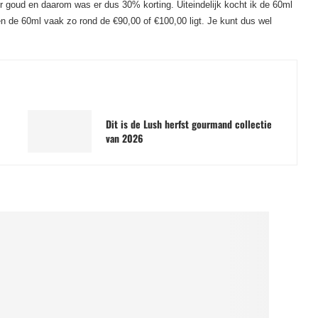
 goud en daarom was er dus 30% korting. Uiteindelijk kocht ik de 60ml
en de 60ml vaak zo rond de €90,00 of €100,00 ligt. Je kunt dus wel
Dit is de Lush herfst gourmand collectie
van 2026