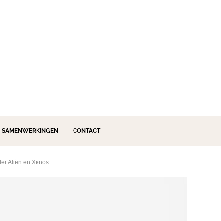
SAMENWERKINGEN
CONTACT
ler Aliën en Xenos