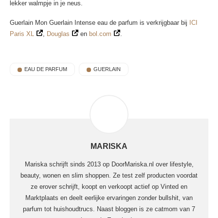
lekker walmpje in je neus.
Guerlain Mon Guerlain Intense eau de parfum is verkrijgbaar bij
ICI
Paris XL
,
Douglas
en
bol.com
.
EAU DE PARFUM
GUERLAIN
MARISKA
Mariska schrijft sinds 2013 op DoorMariska.nl over lifestyle,
beauty, wonen en slim shoppen. Ze test zelf producten voordat
ze erover schrijft, koopt en verkoopt actief op Vinted en
Marktplaats en deelt eerlijke ervaringen zonder bullshit, van
parfum tot huishoudtrucs. Naast bloggen is ze catmom van 7