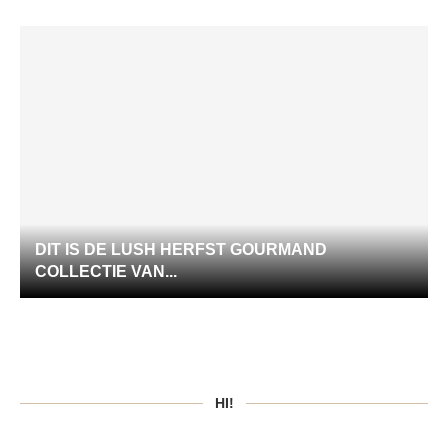
DIT IS DE LUSH HERFST GOURMAND
COLLECTIE VAN...
HI!