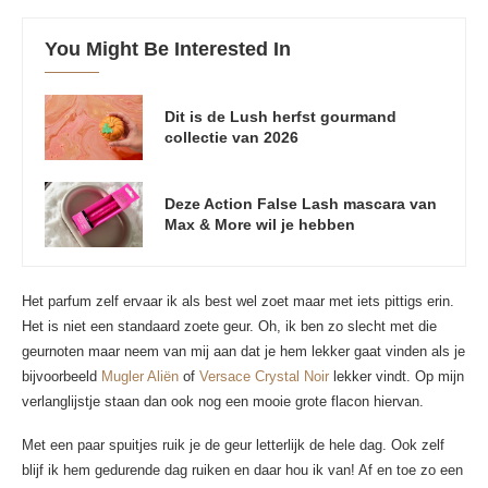
You Might Be Interested In
Dit is de Lush herfst gourmand
collectie van 2026
Deze Action False Lash mascara van
Max & More wil je hebben
Het parfum zelf ervaar ik als best wel zoet maar met iets pittigs erin.
Het is niet een standaard zoete geur. Oh, ik ben zo slecht met die
geurnoten maar neem van mij aan dat je hem lekker gaat vinden als je
bijvoorbeeld
Mugler Aliën
of
Versace Crystal Noir
lekker vindt. Op mijn
verlanglijstje staan dan ook nog een mooie grote flacon hiervan.
Met een paar spuitjes ruik je de geur letterlijk de hele dag. Ook zelf
blijf ik hem gedurende dag ruiken en daar hou ik van! Af en toe zo een