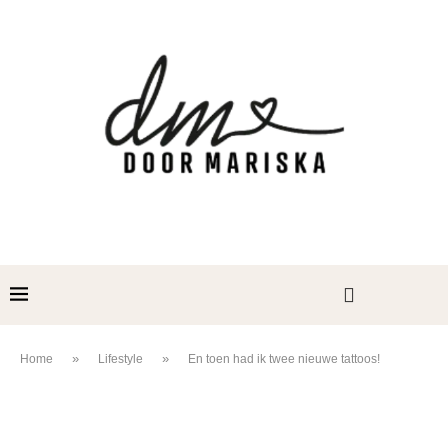
»
»
Home
Lifestyle
En toen had ik twee nieuwe tattoos!