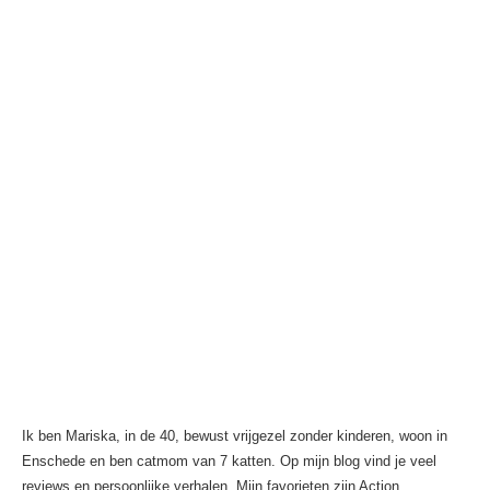
Ik ben Mariska, in de 40, bewust vrijgezel zonder kinderen, woon in
Enschede en ben catmom van 7 katten. Op mijn blog vind je veel
reviews en persoonlijke verhalen. Mijn favorieten zijn Action,