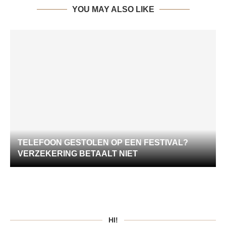
YOU MAY ALSO LIKE
TELEFOON GESTOLEN OP EEN FESTIVAL?
VERZEKERING BETAALT NIET
HI!