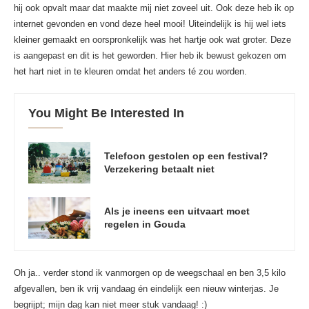
hij ook opvalt maar dat maakte mij niet zoveel uit. Ook deze heb ik op
internet gevonden en vond deze heel mooi! Uiteindelijk is hij wel iets
kleiner gemaakt en oorspronkelijk was het hartje ook wat groter. Deze
is aangepast en dit is het geworden. Hier heb ik bewust gekozen om
het hart niet in te kleuren omdat het anders té zou worden.
You Might Be Interested In
Telefoon gestolen op een festival?
Verzekering betaalt niet
Als je ineens een uitvaart moet
regelen in Gouda
Oh ja.. verder stond ik vanmorgen op de weegschaal en ben 3,5 kilo
afgevallen, ben ik vrij vandaag én eindelijk een nieuw winterjas. Je
begrijpt; mijn dag kan niet meer stuk vandaag! :)