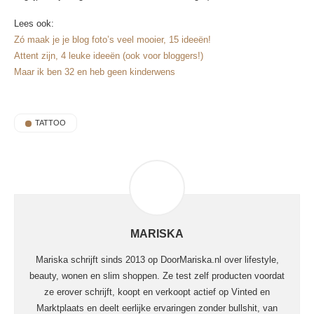
Lees ook:
Zó maak je je blog foto’s veel mooier, 15 ideeën!
Attent zijn, 4 leuke ideeën (ook voor bloggers!)
Maar ik ben 32 en heb geen kinderwens
TATTOO
MARISKA
Mariska schrijft sinds 2013 op DoorMariska.nl over lifestyle,
beauty, wonen en slim shoppen. Ze test zelf producten voordat
ze erover schrijft, koopt en verkoopt actief op Vinted en
Marktplaats en deelt eerlijke ervaringen zonder bullshit, van