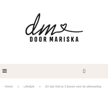
»
»
Home
Lifestyle
En dan heb je 3 banen voor de afwisseling