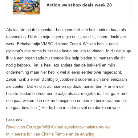
Action webshop deals week 28
Als laatste ga ik binnenkort beginnen met een hele andere baan als
toevoeging. Dit is in mijn eigen regio en is, vind ik, enorm dankbaar
werk. Behalve mijn VMBO diploma Zorg & Welzijn heb ik geen
diploma’s dus soms is het dan lastig om iets te vinden. In dit geval ga
ik via een organisatie huishoudelijke hulp bieden bij mensen die dit
nodig hebben. Het is heel iets anders dan de bakkerij en mijn
onderneming maar hier heb ik wel al eens eerder over nagedacht.
Zeker nu ik zie van dichtbij bijvoorbeeld ouderen zich snel eenzaam
zie voelen. Dat vind ik zo naar en op deze manier ben ik er om de
hulp te bieden én voor een praatje als dat mogelijk is. Hier ga ik met
een paar weken dan ook mee beginnen en ben zo benieuwd hoe het
me gaat bevallen :) Het lijkt me in ieder geval erg dankbaar werk.
Lees ook:
Revolution Courage Wild Animal eyeshadow palette review
Mijn eerste bril van Charlie Temple en de ervaring