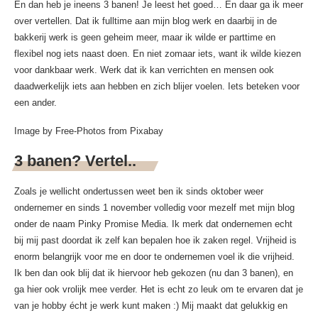
En dan heb je ineens 3 banen! Je leest het goed… En daar ga ik meer
over vertellen. Dat ik fulltime aan mijn blog werk en daarbij in de
bakkerij werk is geen geheim meer, maar ik wilde er parttime en
flexibel nog iets naast doen. En niet zomaar iets, want ik wilde kiezen
voor dankbaar werk. Werk dat ik kan verrichten en mensen ook
daadwerkelijk iets aan hebben en zich blijer voelen. Iets beteken voor
een ander.
Image by Free-Photos from Pixabay
3 banen? Vertel..
Zoals je wellicht ondertussen weet ben ik sinds oktober weer
ondernemer en sinds 1 november volledig voor mezelf met mijn blog
onder de naam Pinky Promise Media. Ik merk dat ondernemen echt
bij mij past doordat ik zelf kan bepalen hoe ik zaken regel. Vrijheid is
enorm belangrijk voor me en door te ondernemen voel ik die vrijheid.
Ik ben dan ook blij dat ik hiervoor heb gekozen (nu dan 3 banen), en
ga hier ook vrolijk mee verder. Het is echt zo leuk om te ervaren dat je
van je hobby écht je werk kunt maken :) Mij maakt dat gelukkig en