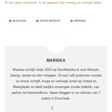
Ik ben geen influencer, ik wil gewoon mijn mening en verhaal delen
BLOGGEN
EIGEN BEDRIJF
WERKEN
MARISKA
Mariska schrijft sinds 2013 op DoorMariska.nl over lifestyle,
beauty, wonen en slim shoppen. Ze test zelf producten voordat
ze erover schrijft, koopt en verkoopt actief op Vinted en
Marktplaats en deelt eerlijke ervaringen zonder bullshit, van
parfum tot huishoudtrucs. Naast bloggen is ze catmom van 7
katten in Enschede.