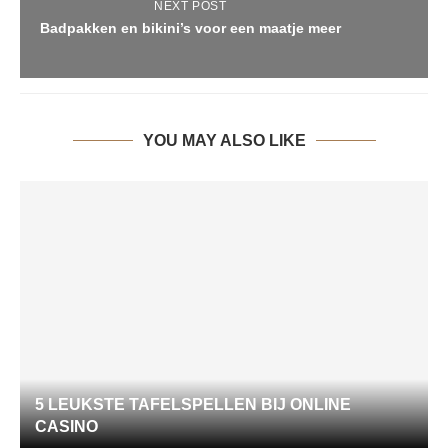
NEXT POST
Badpakken en bikini’s voor een maatje meer
YOU MAY ALSO LIKE
5 LEUKSTE TAFELSPELLEN BIJ ONLINE
CASINO