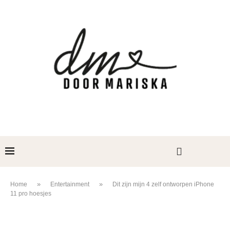
»
»
Home
Entertainment
Dit zijn mijn 4 zelf ontworpen iPhone
11 pro hoesjes