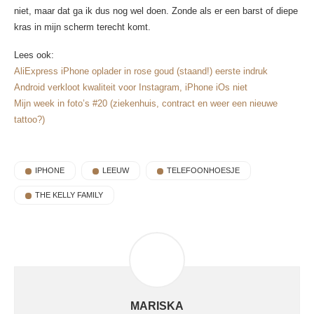
niet, maar dat ga ik dus nog wel doen. Zonde als er een barst of diepe
kras in mijn scherm terecht komt.
Lees ook:
AliExpress iPhone oplader in rose goud (staand!) eerste indruk
Android verkloot kwaliteit voor Instagram, iPhone iOs niet
Mijn week in foto’s #20 (ziekenhuis, contract en weer een nieuwe
tattoo?)
IPHONE
LEEUW
TELEFOONHOESJE
THE KELLY FAMILY
MARISKA