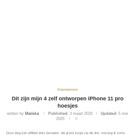
Entertainment
Dit zijn mijn 4 zelf ontworpen iPhone 11 pro
hoesjes
written by
Mariska
Published:
3 maart 2020
Updated:
5 mei
2025
Deze blog kan affiliate links bevatten. Als jij iets koopt via die link, ontvang ik soms