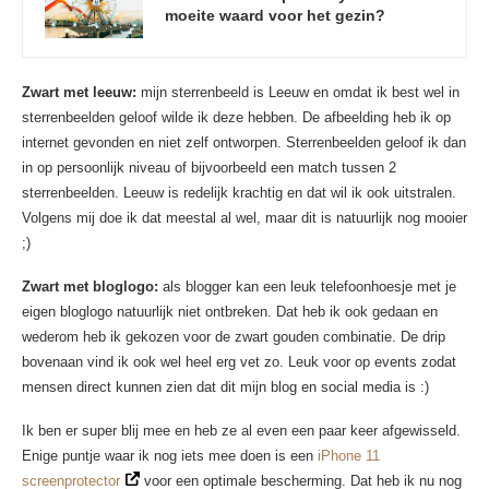
moeite waard voor het gezin?
Zwart met leeuw:
mijn sterrenbeeld is Leeuw en omdat ik best wel in
sterrenbeelden geloof wilde ik deze hebben. De afbeelding heb ik op
internet gevonden en niet zelf ontworpen. Sterrenbeelden geloof ik dan
in op persoonlijk niveau of bijvoorbeeld een match tussen 2
sterrenbeelden. Leeuw is redelijk krachtig en dat wil ik ook uitstralen.
Volgens mij doe ik dat meestal al wel, maar dit is natuurlijk nog mooier
;)
Zwart met bloglogo:
als blogger kan een leuk telefoonhoesje met je
eigen bloglogo natuurlijk niet ontbreken. Dat heb ik ook gedaan en
wederom heb ik gekozen voor de zwart gouden combinatie. De drip
bovenaan vind ik ook wel heel erg vet zo. Leuk voor op events zodat
mensen direct kunnen zien dat dit mijn blog en social media is :)
Ik ben er super blij mee en heb ze al even een paar keer afgewisseld.
Enige puntje waar ik nog iets mee doen is een
iPhone 11
screenprotector
voor een optimale bescherming. Dat heb ik nu nog