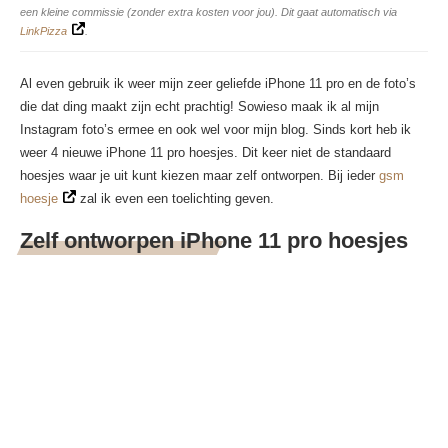
een kleine commissie (zonder extra kosten voor jou). Dit gaat automatisch via
LinkPizza
.
Al even gebruik ik weer mijn zeer geliefde iPhone 11 pro en de foto’s
die dat ding maakt zijn echt prachtig! Sowieso maak ik al mijn
Instagram foto’s ermee en ook wel voor mijn blog. Sinds kort heb ik
weer 4 nieuwe iPhone 11 pro hoesjes. Dit keer niet de standaard
hoesjes waar je uit kunt kiezen maar zelf ontworpen. Bij ieder
gsm
hoesje
zal ik even een toelichting geven.
Zelf ontworpen iPhone 11 pro hoesjes