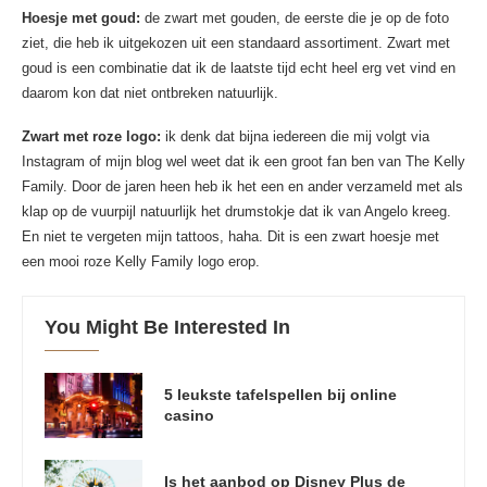
Hoesje met goud:
de zwart met gouden, de eerste die je op de foto
ziet, die heb ik uitgekozen uit een standaard assortiment. Zwart met
goud is een combinatie dat ik de laatste tijd echt heel erg vet vind en
daarom kon dat niet ontbreken natuurlijk.
Zwart met roze logo:
ik denk dat bijna iedereen die mij volgt via
Instagram of mijn blog wel weet dat ik een groot fan ben van The Kelly
Family. Door de jaren heen heb ik het een en ander verzameld met als
klap op de vuurpijl natuurlijk het drumstokje dat ik van Angelo kreeg.
En niet te vergeten mijn tattoos, haha. Dit is een zwart hoesje met
een mooi roze Kelly Family logo erop.
You Might Be Interested In
5 leukste tafelspellen bij online
casino
Is het aanbod op Disney Plus de