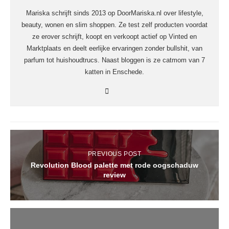
Mariska schrijft sinds 2013 op DoorMariska.nl over lifestyle,
beauty, wonen en slim shoppen. Ze test zelf producten voordat
ze erover schrijft, koopt en verkoopt actief op Vinted en
Marktplaats en deelt eerlijke ervaringen zonder bullshit, van
parfum tot huishoudtrucs. Naast bloggen is ze catmom van 7
katten in Enschede.
PREVIOUS POST
Revolution Blood palette met rode oogschaduw
review