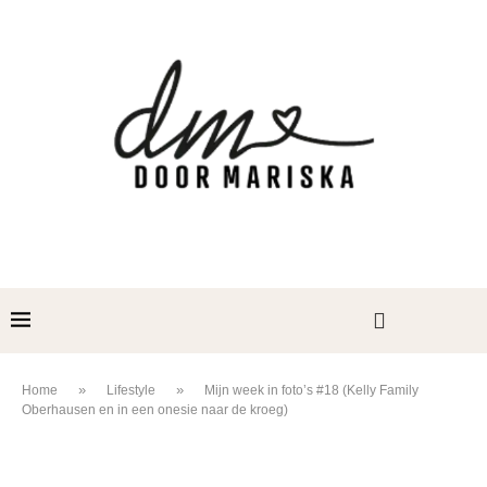
»
»
Home
Lifestyle
Mijn week in foto’s #18 (Kelly Family
Oberhausen en in een onesie naar de kroeg)