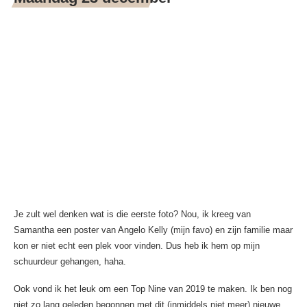
Je zult wel denken wat is die eerste foto? Nou, ik kreeg van
Samantha een poster van Angelo Kelly (mijn favo) en zijn familie maar
kon er niet echt een plek voor vinden. Dus heb ik hem op mijn
schuurdeur gehangen, haha.
Ook vond ik het leuk om een Top Nine van 2019 te maken. Ik ben nog
niet zo lang geleden begonnen met dit (inmiddels niet meer) nieuwe