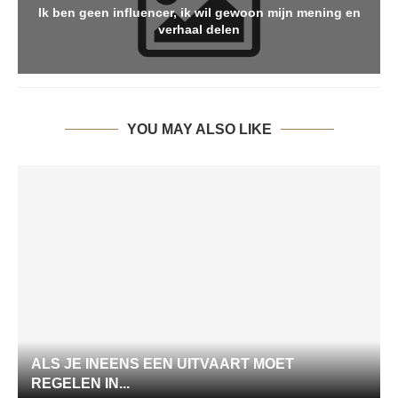
Ik ben geen influencer, ik wil gewoon mijn mening en
verhaal delen
YOU MAY ALSO LIKE
ALS JE INEENS EEN UITVAART MOET
REGELEN IN...