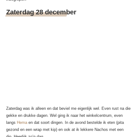
Zaterdag 28 december
Zaterdag was ik alleen en dat beviel me eigenlijk wel. Even rust na die
gekke en drukke dagen. Wel ging ik naar het winkelcentrum, even
langs
Hema
en dat soort dingen. In de avond bestelde ik eten (pita
gezond en een wrap met kip) en ook at ik lekkere Nachos met een
dip. Heerlijk zo’n dag.