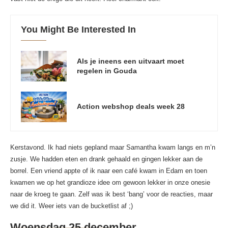
You Might Be Interested In
Als je ineens een uitvaart moet
regelen in Gouda
Action webshop deals week 28
Kerstavond. Ik had niets gepland maar Samantha kwam langs en m’n
zusje. We hadden eten en drank gehaald en gingen lekker aan de
borrel. Een vriend appte of ik naar een café kwam in Edam en toen
kwamen we op het grandioze idee om gewoon lekker in onze onesie
naar de kroeg te gaan. Zelf was ik best ‘bang’ voor de reacties, maar
we did it. Weer iets van de bucketlist af ;)
Woensdag 25 december