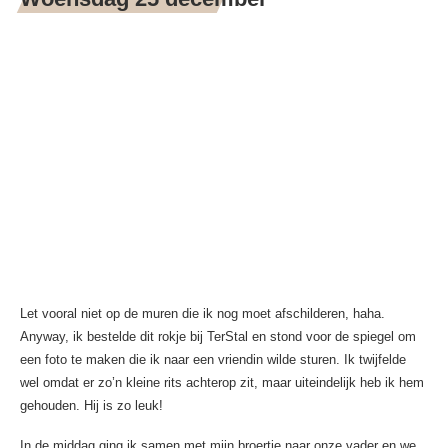
Let vooral niet op de muren die ik nog moet afschilderen, haha.
Anyway, ik bestelde dit rokje bij TerStal en stond voor de spiegel om
een foto te maken die ik naar een vriendin wilde sturen. Ik twijfelde
wel omdat er zo’n kleine rits achterop zit, maar uiteindelijk heb ik hem
gehouden. Hij is zo leuk!
In de middag ging ik samen met mijn broertje naar onze vader en we