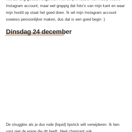
Instagram account, maar wel grappig dat foto’s van mijn kant en waar
mijn hoofd op staat het goed doen. Ik wil mijn Instagram account
sowieso persoonlijker maken, dus dat is een goed begin :)
Dinsdag 24 december
De struggles als je dus rode (liquid) lipstick wilt verwijderen. Ik ben
vast niet de enige die dit heeft. Heel charmant ook.