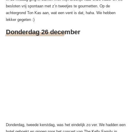
besloten vrij spontaan met z’n tweetjes te gourmetten. Op de
achtergrond Ton Kas aan, wat een vent is dat, haha. We hebben
lekker gegeten :)
Donderdag 26 december
Donderdag, tweede kerstdag, was het eindelijk zo ver. We hadden een
hotel geboekt en gingen naar het concert van The Kelly Family in