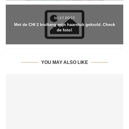
NEXT POST
Met de CHI 2 krultang mijn haarstuk gekruld. Check
de foto!
YOU MAY ALSO LIKE