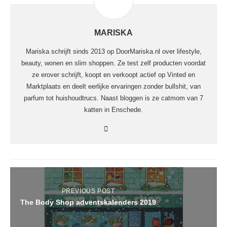
MARISKA
Mariska schrijft sinds 2013 op DoorMariska.nl over lifestyle,
beauty, wonen en slim shoppen. Ze test zelf producten voordat
ze erover schrijft, koopt en verkoopt actief op Vinted en
Marktplaats en deelt eerlijke ervaringen zonder bullshit, van
parfum tot huishoudtrucs. Naast bloggen is ze catmom van 7
katten in Enschede.
PREVIOUS POST
The Body Shop adventskalenders 2019