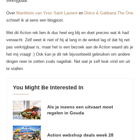
verkrijgbaar.
Over
Manifesto van Yves Saint Laurent
en
Dolce & Gabbana The One
schreef ik al eens een blogpost.
Met dit Action rek ben ik dus heel erg blij en doet precies wat ik had
verwacht. Zelf weet ik niet of hij al lang in de winkel lag of dat hij net
pas verkrijgbaar is, maar het is een bezoek aan de Action waard als je
het mij vraagt :) Ook kan je dit rek bijvoorbeeld gebruiken om andere
dingen neer te zetten zoals nagellak. Net wat je zelf leuk vind om uit
te stallen.
You Might Be Interested In
Als je ineens een uitvaart moet
regelen in Gouda
Action webshop deals week 28