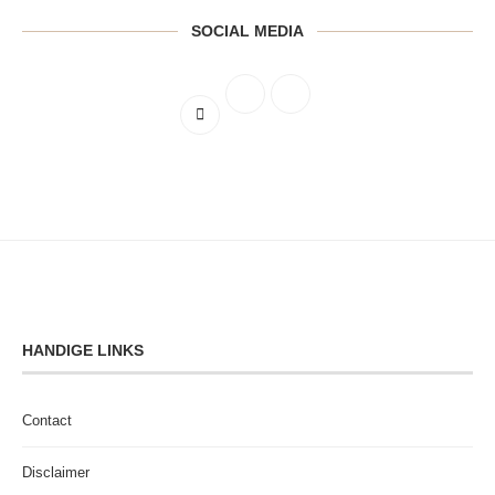
SOCIAL MEDIA
HANDIGE LINKS
Contact
Disclaimer