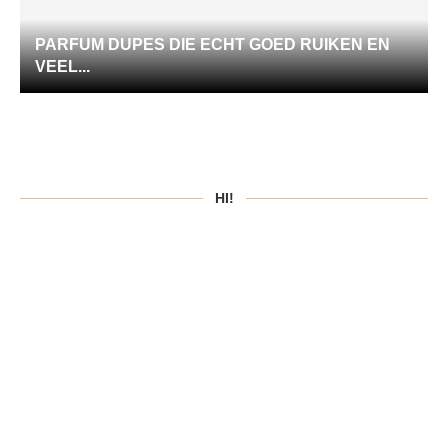
PARFUM DUPES DIE ECHT GOED RUIKEN EN
VEEL...
HI!