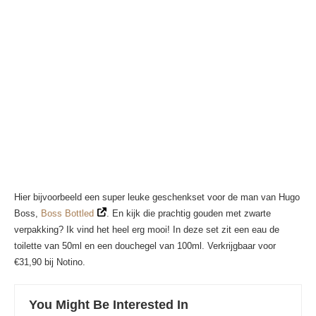
Hier bijvoorbeeld een super leuke geschenkset voor de man van Hugo
Boss,
Boss Bottled
. En kijk die prachtig gouden met zwarte
verpakking? Ik vind het heel erg mooi! In deze set zit een eau de
toilette van 50ml en een douchegel van 100ml. Verkrijgbaar voor
€31,90 bij Notino.
You Might Be Interested In