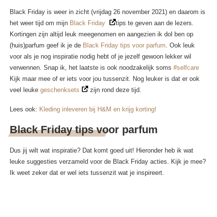
Black Friday is weer in zicht (vrijdag 26 november 2021) en daarom is
het weer tijd om mijn
Black Friday
tips te geven aan de lezers.
Kortingen zijn altijd leuk meegenomen en aangezien ik dol ben op
(huis)parfum geef ik je de
Black Friday tips voor parfum
. Ook leuk
voor als je nog inspiratie nodig hebt of je jezelf gewoon lekker wil
verwennen. Snap ik, het laatste is ook noodzakelijk soms
#selfcare
Kijk maar mee of er iets voor jou tussenzit. Nog leuker is dat er ook
veel leuke
geschenksets
zijn rond deze tijd.
Lees ook:
Kleding inleveren bij H&M en krijg korting!
Black Friday tips voor parfum
Dus jij wilt wat inspiratie? Dat komt goed uit! Hieronder heb ik wat
leuke suggesties verzameld voor de Black Friday acties. Kijk je mee?
Ik weet zeker dat er wel iets tussenzit wat je inspireert.