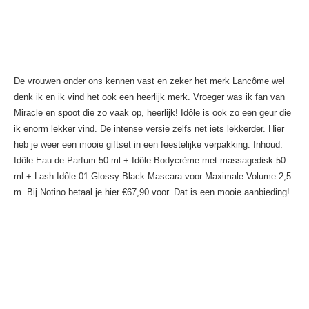
De vrouwen onder ons kennen vast en zeker het merk Lancôme wel
denk ik en ik vind het ook een heerlijk merk. Vroeger was ik fan van
Miracle en spoot die zo vaak op, heerlijk! Idôle is ook zo een geur die
ik enorm lekker vind. De intense versie zelfs net iets lekkerder. Hier
heb je weer een mooie giftset in een feestelijke verpakking. Inhoud:
Idôle Eau de Parfum 50 ml + Idôle Bodycrème met massagedisk 50
ml + Lash Idôle 01 Glossy Black Mascara voor Maximale Volume 2,5
m. Bij Notino betaal je hier €67,90 voor. Dat is een mooie aanbieding!