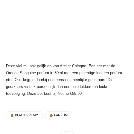
Deze viel mij ook gelijk op van Atelier Cologne. Een set met de
Orange Sanguine parfum in 30ml met een prachtige lederen parfum
etui. Ook krijg je daarbij nog eens een heerlijke geurkaars. Die
geurkaars vind ik persoonlijk dan een hele lekkere en leuke
toevoeging. Deze set kost bij Notino €59,90
BLACK FRIDAY
PARFUM