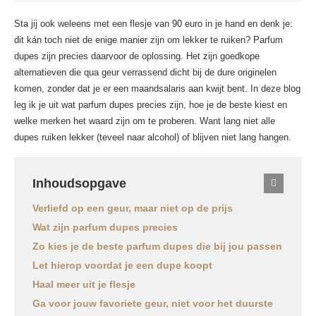
Sta jij ook weleens met een flesje van 90 euro in je hand en denk je:
dit kán toch niet de enige manier zijn om lekker te ruiken? Parfum
dupes zijn precies daarvoor de oplossing. Het zijn goedkope
alternatieven die qua geur verrassend dicht bij de dure originelen
komen, zonder dat je er een maandsalaris aan kwijt bent. In deze blog
leg ik je uit wat parfum dupes precies zijn, hoe je de beste kiest en
welke merken het waard zijn om te proberen. Want lang niet alle
dupes ruiken lekker (teveel naar alcohol) of blijven niet lang hangen.
Inhoudsopgave
Verliefd op een geur, maar niet op de prijs
Wat zijn parfum dupes precies
Zo kies je de beste parfum dupes die bij jou passen
Let hierop voordat je een dupe koopt
Haal meer uit je flesje
Ga voor jouw favoriete geur, niet voor het duurste