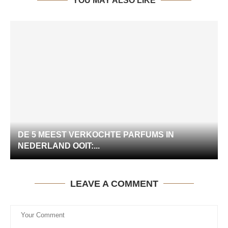
YOU MAY ALSO LIKE
DE 5 MEEST VERKOCHTE PARFUMS IN
NEDERLAND OOIT:...
LEAVE A COMMENT