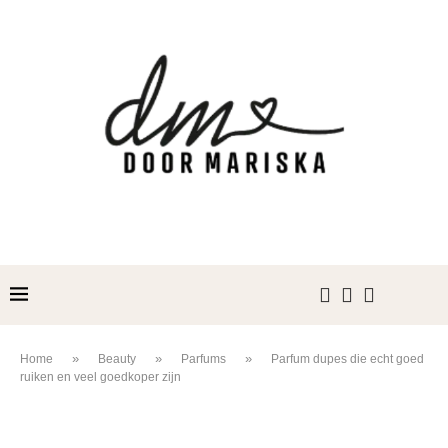
»
»
»
Home
Beauty
Parfums
Parfum dupes die echt goed
ruiken en veel goedkoper zijn