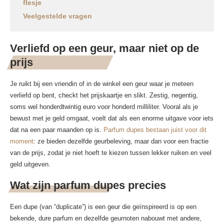
flesje
Veelgestelde vragen
Verliefd op een geur, maar niet op de
prijs
Je ruikt bij een vriendin of in de winkel een geur waar je meteen
verliefd op bent, checkt het prijskaartje en slikt. Zestig, negentig,
soms wel honderdtwintig euro voor honderd milliliter. Vooral als je
bewust met je geld omgaat, voelt dat als een enorme uitgave voor iets
dat na een paar maanden op is.
Parfum dupes bestaan juist voor dit
moment
: ze bieden dezelfde geurbeleving, maar dan voor een fractie
van de prijs, zodat je niet hoeft te kiezen tussen lekker ruiken en veel
geld uitgeven.
Wat zijn parfum dupes precies
Een dupe (van “duplicate”) is een geur die geïnspireerd is op een
bekende, dure parfum en dezelfde geurnoten nabouwt met andere,