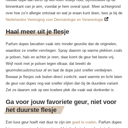
binnenkant van je arm, voordat je hem overal spuit. Meer achtergrond
over hoe zo’n allergie ontstaat en wat je eraan kunt doen, lees je bij de
Nederlandse Vereniging voor Dermatologie en Venereologie
.
Haal meer uit je flesje
Parfum dupes bevatten vaak iets minder geurolie dan de originelen,
waardoor ze sneller vervliegen. Spray daarom op warme plekken zoals
je polsen, hals en achter je oren, daar komt de geur het beste vrij.
Wrijf nooit met je polsen tegen elkaar, dat breekt de
geurmolecuulstructuur af en laat de dupe juist sneller verdwijnen.
Bewaar je flesjes ook buiten direct zonlicht, want warmte en licht laten
de geur van dupes nog wat sneller slijten dan bij de duurdere variant.
Zet ze daarom ook op een koelere plek die vaak wat donkerder is.
Ga voor jouw favoriete geur, niet voor
het duurste flesje
Een luxe geur hoeft niet duur te zijn om
goed te voelen
. Parfum dupes