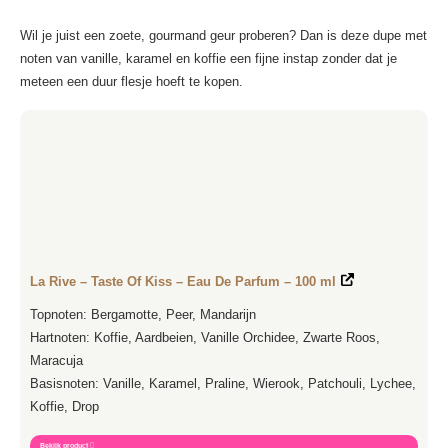
Wil je juist een zoete, gourmand geur proberen? Dan is deze dupe met
noten van vanille, karamel en koffie een fijne instap zonder dat je
meteen een duur flesje hoeft te kopen.
La Rive – Taste Of Kiss – Eau De Parfum – 100 ml
Topnoten: Bergamotte, Peer, Mandarijn
Hartnoten: Koffie, Aardbeien, Vanille Orchidee, Zwarte Roos,
Maracuja
Basisnoten: Vanille, Karamel, Praline, Wierook, Patchouli, Lychee,
Koffie, Drop
Bekijk product
