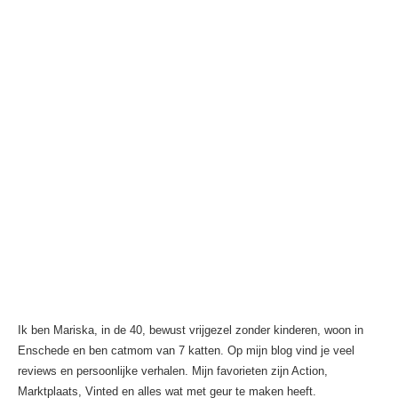
Ik ben Mariska, in de 40, bewust vrijgezel zonder kinderen, woon in
Enschede en ben catmom van 7 katten. Op mijn blog vind je veel
reviews en persoonlijke verhalen. Mijn favorieten zijn Action,
Marktplaats, Vinted en alles wat met geur te maken heeft.