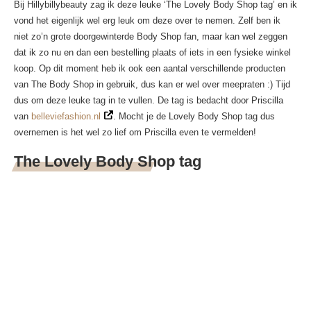
Bij Hillybillybeauty zag ik deze leuke ‘The Lovely Body Shop tag’ en ik
vond het eigenlijk wel erg leuk om deze over te nemen. Zelf ben ik
niet zo’n grote doorgewinterde Body Shop fan, maar kan wel zeggen
dat ik zo nu en dan een bestelling plaats of iets in een fysieke winkel
koop. Op dit moment heb ik ook een aantal verschillende producten
van The Body Shop in gebruik, dus kan er wel over meepraten :) Tijd
dus om deze leuke tag in te vullen. De tag is bedacht door Priscilla
van
belleviefashion.nl
. Mocht je de Lovely Body Shop tag dus
overnemen is het wel zo lief om Priscilla even te vermelden!
The Lovely Body Shop tag