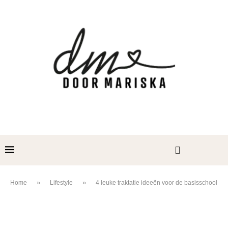
»
»
Home
Lifestyle
4 leuke traktatie ideeën voor de basisschool