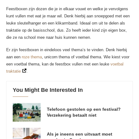
Feestboxen zijn dozen die je in elkaar vouwt en welke je vervolgens
kunt vullen met wat je maar wil. Denk hierbij aan snoepgoed met een
leuke sleutelhanger en een klikarmband. Ideaal om uit te delen als
traktatie op de basisschool, dus. Zo heeft ieder kind zijn eigen box,
die ze na school mee naar huis kunnen nemen.
Er zijn feestboxen in eindeloos veel thema’s te vinden. Denk hierbij
aan een
roze thema
, unicorn thema of voetbal thema. Wie kiest voor
een voetbal thema, kan de feestbox vullen met een leuke
voetbal
traktatie
.
You Might Be Interested In
Telefoon gestolen op een festival?
Verzekering betaalt niet
Als je ineens een uitvaart moet