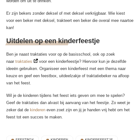
worden om uit te drinken.
Er zijn bekers zonder deksel of met deksel verkrijgbaar. Wie kiest
voor een beker met deksel, trakteert een beker die overal mee naartoe
kan!
Uitdelen op een kinderfeestje
Ben je naast traktaties voor op de basisschool, ook op zoek
naar
traktaties
voor een kinderfeestje? Hiervoor kun je dezelfde
ideeën gebruiken. Organiseer een kinderfeest met een thema naar
keuze en geef een feestbox, uitdeelzakje of traktatiebeker na afloop
van het feest.
Wil je de kinderen tijdens het feest iets geven om mee te spelen?
Geef de traktaties dan alvast bij aanvang van het feestje. Zo weet je
zeker dat de
kinderen
even zoet zijn en jij je handen vrij hebt om het
feest tot een succes te maken.
FEESTBOX
KINDEREN
KINDERFEESTJE