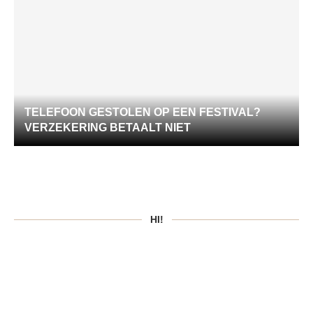
TELEFOON GESTOLEN OP EEN FESTIVAL?
VERZEKERING BETAALT NIET
HI!