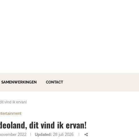
SAMENWERKINGEN
CONTACT
t vind ik ervan!
ntertainment
eoland, dit vind ik ervan!
november 2022
Updated:
28 juli 2026