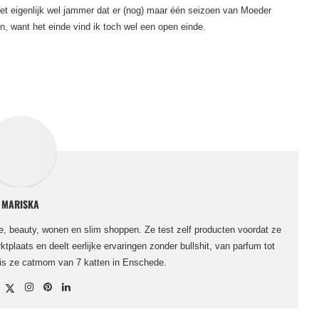
het eigenlijk wel jammer dat er (nog) maar één seizoen van Moeder
n, want het einde vind ik toch wel een open einde.
MARISKA
le, beauty, wonen en slim shoppen. Ze test zelf producten voordat ze
ktplaats en deelt eerlijke ervaringen zonder bullshit, van parfum tot
 is ze catmom van 7 katten in Enschede.