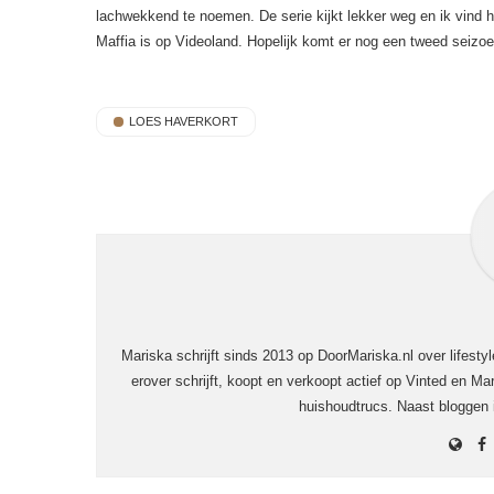
lachwekkend te noemen. De serie kijkt lekker weg en ik vind 
Maffia is op Videoland. Hopelijk komt er nog een tweed seizoe
LOES HAVERKORT
Mariska schrijft sinds 2013 op DoorMariska.nl over lifesty
erover schrijft, koopt en verkoopt actief op Vinted en Mar
huishoudtrucs. Naast bloggen