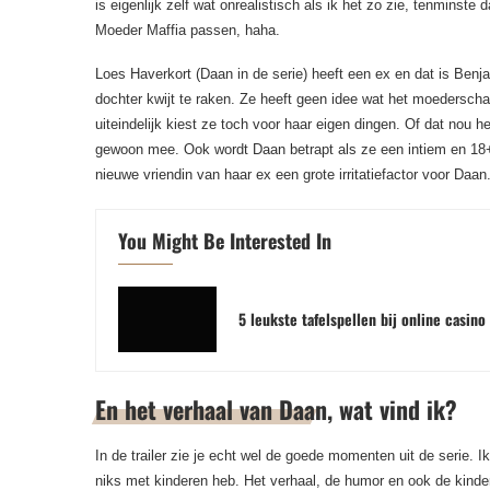
is eigenlijk zelf wat onrealistisch als ik het zo zie, tenminst
Moeder Maffia passen, haha.
Loes Haverkort (Daan in de serie) heeft een ex en dat is Benj
dochter kwijt te raken. Ze heeft geen idee wat het moederscha
uiteindelijk kiest ze toch voor haar eigen dingen. Of dat nou
gewoon mee. Ook wordt Daan betrapt als ze een intiem en 18+ 
nieuwe vriendin van haar ex een grote irritatiefactor voor Daan
You Might Be Interested In
5 leukste tafelspellen bij online casino
En het verhaal van Daan, wat vind ik?
In de trailer zie je echt wel de goede momenten uit de serie. 
niks met kinderen heb. Het verhaal, de humor en ook de kinde