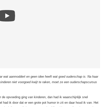
aar wat aanmoddert en geen idee heeft wat goed ouderschap is. Na haar
kinderen niet voorgoed kwijt te raken, moet ze een ouderschapscursus
er de opvoeding ging van kinderen, dan had ik waarschijnlijk snel
 had ik door dat er een grote pot humor in zit en daar houd ik van. Het