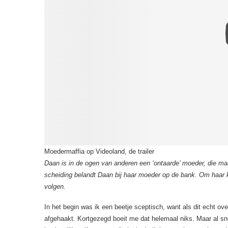
Moedermaffia op Videoland, de trailer
Daan is in de ogen van anderen een ‘ontaarde’ moeder, die m
scheiding belandt Daan bij haar moeder op de bank. Om haar 
volgen.
In het begin was ik een beetje sceptisch, want als dit echt ov
afgehaakt. Kortgezegd boeit me dat helemaal niks. Maar al snel