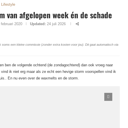
Lifestyle
orm van afgelopen week én de schade
 februari 2020
Updated:
24 juli 2026
ang ik soms een kleine commissie (zonder extra kosten voor jou). Dit gaat automatisch via
s en ben de volgende ochtend (de zondagochtend) dan ook vroeg naar
vind ik niet erg maar als ze echt een hevige storm voorspellen vind ik
thuis.. En nu even over de waxmelts en de storm.