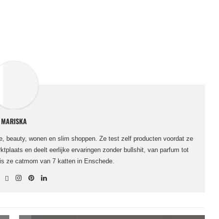
MARISKA
le, beauty, wonen en slim shoppen. Ze test zelf producten voordat ze
ktplaats en deelt eerlijke ervaringen zonder bullshit, van parfum tot
 is ze catmom van 7 katten in Enschede.