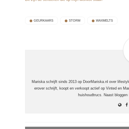
GEURKAARS
STORM
WAXMELTS
Mariska schrijft sinds 2013 op DoorMariska.nl over lifesty
erover schrijft, koopt en verkoopt actief op Vinted en Mar
huishoudtrucs. Naast bloggen