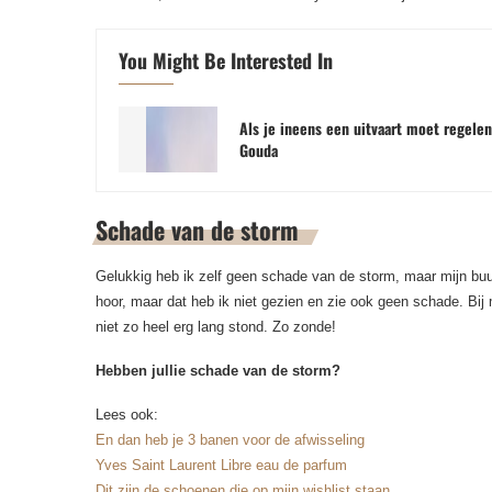
You Might Be Interested In
Als je ineens een uitvaart moet regelen
Gouda
Schade van de storm
Gelukkig heb ik zelf geen schade van de storm, maar mijn buur
hoor, maar dat heb ik niet gezien en zie ook geen schade. Bij
niet zo heel erg lang stond. Zo zonde!
Hebben jullie schade van de storm?
Lees ook:
En dan heb je 3 banen voor de afwisseling
Yves Saint Laurent Libre eau de parfum
Dit zijn de schoenen die op mijn wishlist staan