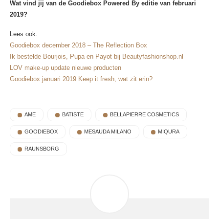
Wat vind jij van de Goodiebox Powered By editie van februari
2019?
Lees ook:
Goodiebox december 2018 – The Reflection Box
Ik bestelde Bourjois, Pupa en Payot bij Beautyfashionshop.nl
LOV make-up update nieuwe producten
Goodiebox januari 2019 Keep it fresh, wat zit erin?
AME
BATISTE
BELLAPIERRE COSMETICS
GOODIEBOX
MESAUDA MILANO
MIQURA
RAUNSBORG