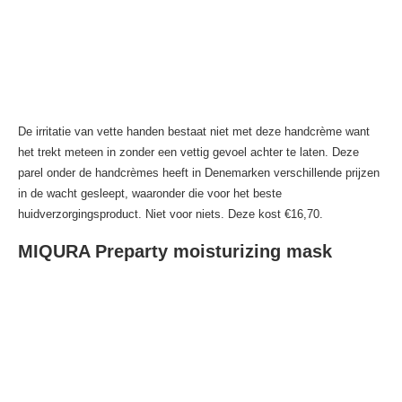
De irritatie van vette handen bestaat niet met deze handcrème want
het trekt meteen in zonder een vettig gevoel achter te laten. Deze
parel onder de handcrèmes heeft in Denemarken verschillende prijzen
in de wacht gesleept, waaronder die voor het beste
huidverzorgingsproduct. Niet voor niets. Deze kost €16,70.
MIQURA Preparty moisturizing mask