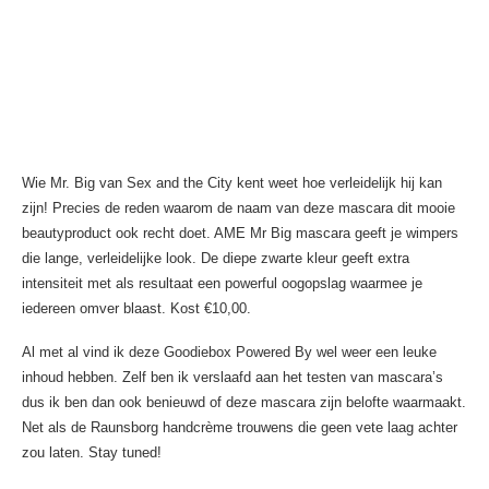
Wie Mr. Big van Sex and the City kent weet hoe verleidelijk hij kan
zijn! Precies de reden waarom de naam van deze mascara dit mooie
beautyproduct ook recht doet. AME Mr Big mascara geeft je wimpers
die lange, verleidelijke look. De diepe zwarte kleur geeft extra
intensiteit met als resultaat een powerful oogopslag waarmee je
iedereen omver blaast. Kost €10,00.
Al met al vind ik deze Goodiebox Powered By wel weer een leuke
inhoud hebben. Zelf ben ik verslaafd aan het testen van mascara’s
dus ik ben dan ook benieuwd of deze mascara zijn belofte waarmaakt.
Net als de Raunsborg handcrème trouwens die geen vete laag achter
zou laten. Stay tuned!