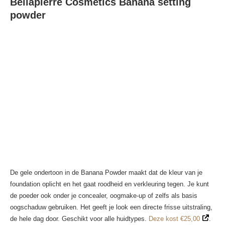
Bellápierre Cosmetics Banana setting
powder
De gele ondertoon in de Banana Powder maakt dat de kleur van je
foundation oplicht en het gaat roodheid en verkleuring tegen. Je kunt
de poeder ook onder je concealer, oogmake-up of zelfs als basis
oogschaduw gebruiken. Het geeft je look een directe frisse uitstraling,
de hele dag door. Geschikt voor alle huidtypes.
Deze kost €25,00
.