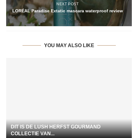
NEXT POST
LORÉAL Paradise Extatic mascara waterproof review
YOU MAY ALSO LIKE
DIT IS DE LUSH HERFST GOURMAND
COLLECTIE VAN...