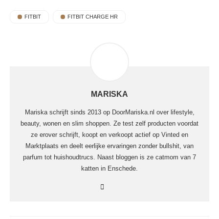
FITBIT
FITBIT CHARGE HR
MARISKA
Mariska schrijft sinds 2013 op DoorMariska.nl over lifestyle,
beauty, wonen en slim shoppen. Ze test zelf producten voordat
ze erover schrijft, koopt en verkoopt actief op Vinted en
Marktplaats en deelt eerlijke ervaringen zonder bullshit, van
parfum tot huishoudtrucs. Naast bloggen is ze catmom van 7
katten in Enschede.