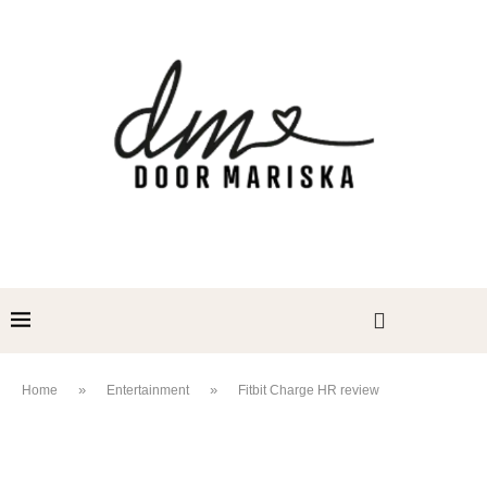
»
»
Home
Entertainment
Fitbit Charge HR review