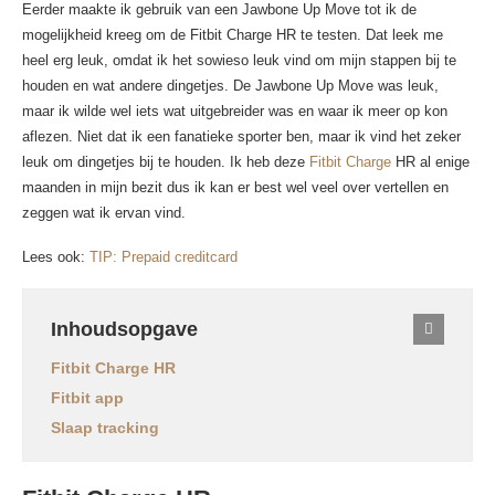
Eerder maakte ik gebruik van een Jawbone Up Move tot ik de
mogelijkheid kreeg om de Fitbit Charge HR te testen. Dat leek me
heel erg leuk, omdat ik het sowieso leuk vind om mijn stappen bij te
houden en wat andere dingetjes. De Jawbone Up Move was leuk,
maar ik wilde wel iets wat uitgebreider was en waar ik meer op kon
aflezen. Niet dat ik een fanatieke sporter ben, maar ik vind het zeker
leuk om dingetjes bij te houden. Ik heb deze
Fitbit Charge
HR al enige
maanden in mijn bezit dus ik kan er best wel veel over vertellen en
zeggen wat ik ervan vind.
Lees ook:
TIP: Prepaid creditcard
Inhoudsopgave
Fitbit Charge HR
Fitbit app
Slaap tracking