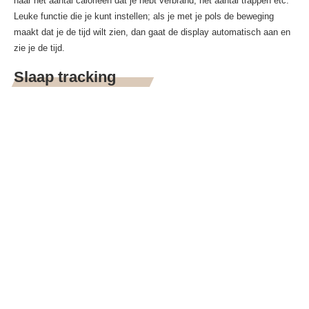
naar het aantal calorieën dat je hebt verbrand, het aantal trappen etc.
Leuke functie die je kunt instellen; als je met je pols de beweging
maakt dat je de tijd wilt zien, dan gaat de display automatisch aan en
zie je de tijd.
Slaap tracking