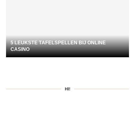
5 LEUKSTE TAFELSPELLEN BIJ ONLINE
CASINO
HI!