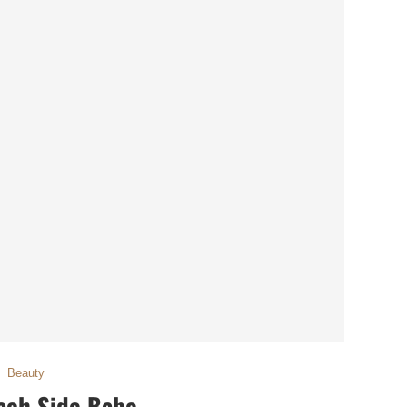
Beauty
ach Side Babe