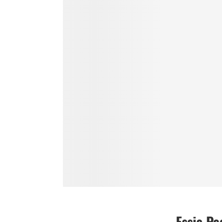
Essie Pe