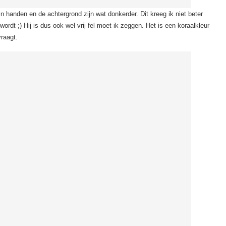
jn handen en de achtergrond zijn wat donkerder. Dit kreeg ik niet beter
ordt ;) Hij is dus ook wel vrij fel moet ik zeggen. Het is een koraalkleur
vraagt.