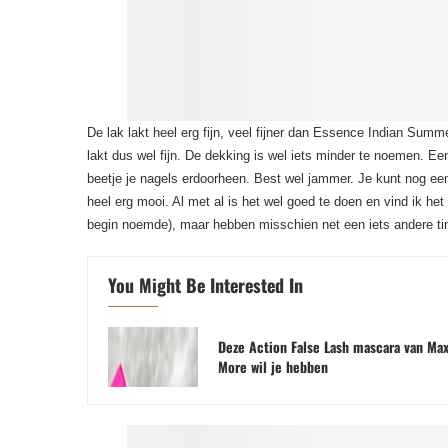
De lak lakt heel erg fijn, veel fijner dan Essence Indian Summe
lakt dus wel fijn. De dekking is wel iets minder te noemen. Een
beetje je nagels erdoorheen. Best wel jammer. Je kunt nog een
heel erg mooi. Al met al is het wel goed te doen en vind ik het e
begin noemde), maar hebben misschien net een iets andere tint.
You Might Be Interested In
Deze Action False Lash mascara van Ma
More wil je hebben