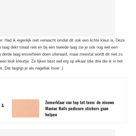
r. Had ik eigenlijk niet verwacht omdat dit ook een lichte kleur is. Deze
 laag dekt totaal niet en bij een tweede laag zie je ook nog wel een
 derde laag eroverheen doen uiteraard, maar meestal wordt dit niet zo
en leuk kleurtje. Ze lijken best wel erg op elkaar (die drie die ik in het
 Dat begrijp je als nagellak lover ;)
Zomerklaar van top tot teen: de nieuwe
x &
Maniac Nails pedicure stickers gaan
helpen