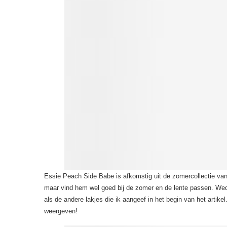
Essie Peach Side Babe is afkomstig uit de zomercollectie van 
maar vind hem wel goed bij de zomer en de lente passen. Wede
als de andere lakjes die ik aangeef in het begin van het artikel
weergeven!