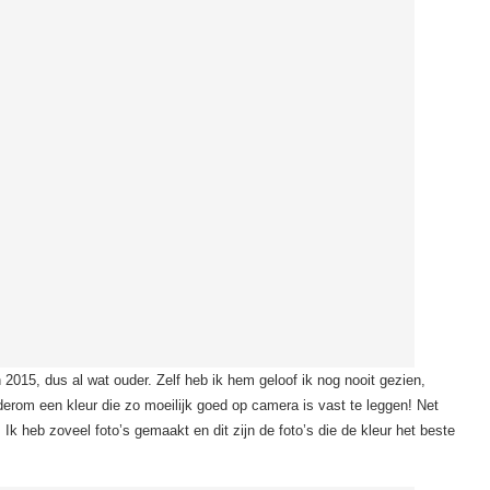
2015, dus al wat ouder. Zelf heb ik hem geloof ik nog nooit gezien,
rom een kleur die zo moeilijk goed op camera is vast te leggen! Net
. Ik heb zoveel foto’s gemaakt en dit zijn de foto’s die de kleur het beste