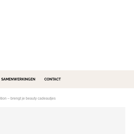
SAMENWERKINGEN
CONTACT
tion – brengt je beauty cadeautjes