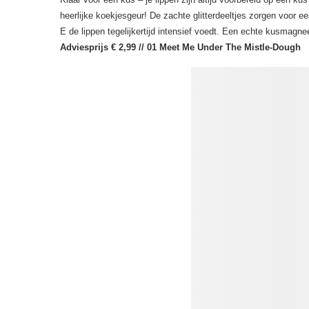
heerlijke koekjesgeur! De zachte glitterdeeltjes zorgen voor een
E de lippen tegelijkertijd intensief voedt. Een echte kusmagne
Adviesprijs € 2,99 // 01 Meet Me Under The Mistle-Dough