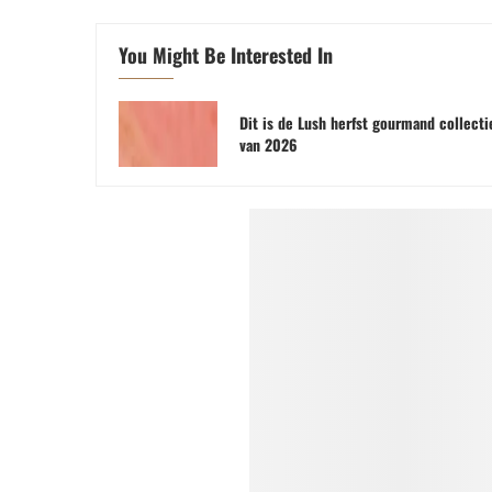
You Might Be Interested In
Dit is de Lush herfst gourmand collecti
van 2026