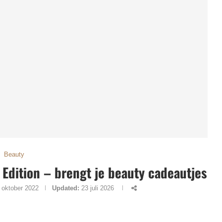
Beauty
 Edition – brengt je beauty cadeautjes
 oktober 2022
Updated:
23 juli 2026