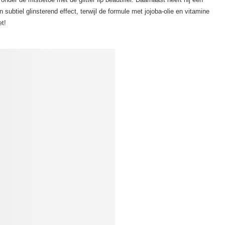
 subtiel glinsterend effect, terwijl de formule met jojoba-olie en vitamine
et!