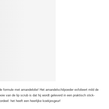
de formule met amandelolie! Het amandelschilpoeder exfolieert mild de
ie van de lip scrub is dat hij wordt geleverd in een praktisch stick-
ordeel: het heeft een heerlijke koekjesgeur!