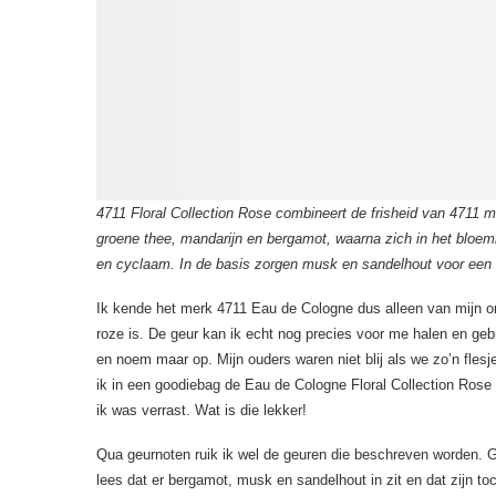
4711 Floral Collection Rose combineert de frisheid van 4711 
groene thee, mandarijn en bergamot, waarna zich in het bloem
en cyclaam. In de basis zorgen musk en sandelhout voor een za
Ik kende het merk 4711 Eau de Cologne dus alleen van mijn om
roze is. De geur kan ik echt nog precies voor me halen en gebr
en noem maar op. Mijn ouders waren niet blij als we zo’n fle
ik in een goodiebag de Eau de Cologne Floral Collection Rose
ik was verrast. Wat is die lekker!
Qua geurnoten ruik ik wel de geuren die beschreven worden. G
lees dat er bergamot, musk en sandelhout in zit en dat zijn toc