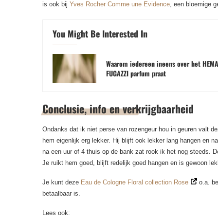
is ook bij
Yves Rocher Comme une Evidence
, een bloemige ge
You Might Be Interested In
Waarom iedereen ineens over het HEM
FUGAZZI parfum praat
Conclusie, info en verkrijgbaarheid
Ondanks dat ik niet perse van rozengeur hou in geuren valt d
hem eigenlijk erg lekker. Hij blijft ook lekker lang hangen en
na een uur of 4 thuis op de bank zat rook ik het nog steeds. D
Je ruikt hem goed, blijft redelijk goed hangen en is gewoon lekk
Je kunt deze
Eau de Cologne Floral collection Rose
o.a. be
betaalbaar is.
Lees ook: