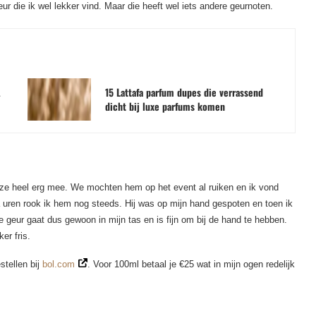
ur die ik wel lekker vind. Maar die heeft wel iets andere geurnoten.
A
15 Lattafa parfum dupes die verrassend
dicht bij luxe parfums komen
eze heel erg mee. We mochten hem op het event al ruiken en ik vond
 na uren rook ik hem nog steeds. Hij was op mijn hand gespoten en toen ik
e geur gaat dus gewoon in mijn tas en is fijn om bij de hand te hebben.
er fris.
stellen bij
bol.com
. Voor 100ml betaal je €25 wat in mijn ogen redelijk