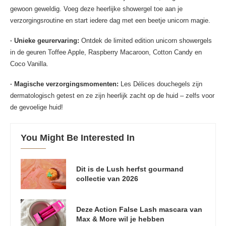
gewoon geweldig. Voeg deze heerlijke showergel toe aan je
verzorgingsroutine en start iedere dag met een beetje unicorn magie.
· Unieke geurervaring:
Ontdek de limited edition unicorn showergels
in de geuren Toffee Apple, Raspberry Macaroon, Cotton Candy en
Coco Vanilla.
· Magische verzorgingsmomenten:
Les Délices douchegels zijn
dermatologisch getest en ze zijn heerlijk zacht op de huid – zelfs voor
de gevoelige huid!
You Might Be Interested In
Dit is de Lush herfst gourmand
collectie van 2026
Deze Action False Lash mascara van
Max & More wil je hebben