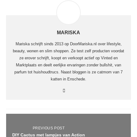
MARISKA
Mariska schrijft sinds 2013 op DoorMariska.nl over lifestyle,
beauty, wonen en slim shoppen. Ze test zelf producten voordat
ze erover schrijft, koopt en verkoopt actief op Vinted en
Marktplaats en deelt eerlijke ervaringen zonder bullshit, van
parfum tot huishoudtrucs. Naast bloggen is ze catmom van 7
katten in Enschede.
PREVIOUS POST
DIY Cactus met lampjes van Action