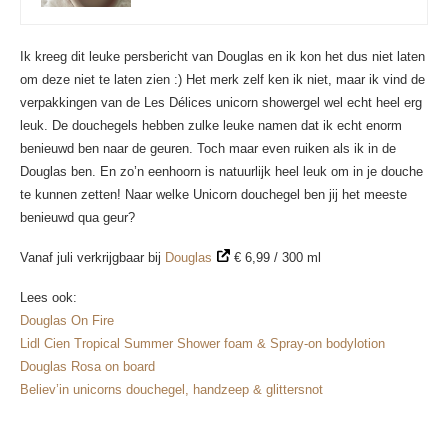
Ik kreeg dit leuke persbericht van Douglas en ik kon het dus niet laten
om deze niet te laten zien :) Het merk zelf ken ik niet, maar ik vind de
verpakkingen van de Les Délices unicorn showergel wel echt heel erg
leuk. De douchegels hebben zulke leuke namen dat ik echt enorm
benieuwd ben naar de geuren. Toch maar even ruiken als ik in de
Douglas ben. En zo’n eenhoorn is natuurlijk heel leuk om in je douche
te kunnen zetten! Naar welke Unicorn douchegel ben jij het meeste
benieuwd qua geur?
Vanaf juli verkrijgbaar bij
Douglas
€ 6,99 / 300 ml
Lees ook:
Douglas On Fire
Lidl Cien Tropical Summer Shower foam & Spray-on bodylotion
Douglas Rosa on board
Believ’in unicorns douchegel, handzeep & glittersnot