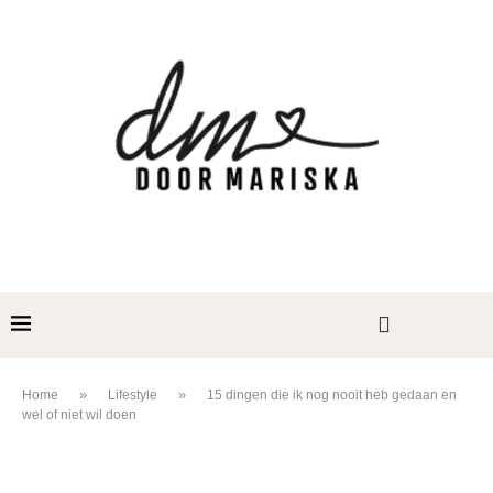
»
»
Home
Lifestyle
15 dingen die ik nog nooit heb gedaan en
wel of niet wil doen