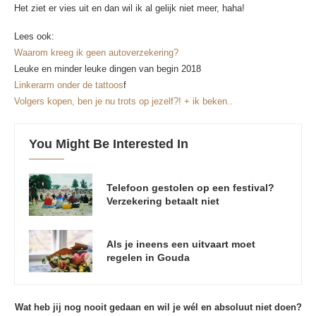
Het ziet er vies uit en dan wil ik al gelijk niet meer, haha!
Lees ook:
Waarom kreeg ik geen autoverzekering?
Leuke en minder leuke dingen van begin 2018
Linkerarm onder de tattoos
f
Volgers kopen, ben je nu trots op jezelf?! + ik beken..
You Might Be Interested In
Telefoon gestolen op een festival?
Verzekering betaalt niet
Als je ineens een uitvaart moet
regelen in Gouda
Wat heb jij nog nooit gedaan en wil je wél en absoluut niet doen?