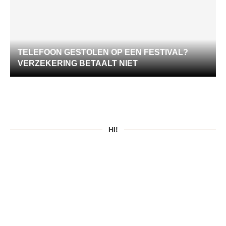
TELEFOON GESTOLEN OP EEN FESTIVAL?
VERZEKERING BETAALT NIET
HI!