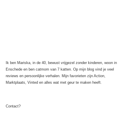
Ik ben Mariska, in de 40, bewust vrijgezel zonder kinderen, woon in
Enschede en ben catmom van 7 katten. Op mijn blog vind je veel
reviews en persoonlijke verhalen. Mijn favorieten zijn Action,
Marktplaats, Vinted en alles wat met geur te maken heeft.
Contact?