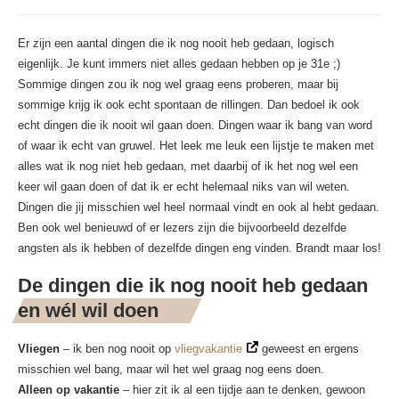
Er zijn een aantal dingen die ik nog nooit heb gedaan, logisch
eigenlijk. Je kunt immers niet alles gedaan hebben op je 31e ;)
Sommige dingen zou ik nog wel graag eens proberen, maar bij
sommige krijg ik ook echt spontaan de rillingen. Dan bedoel ik ook
echt dingen die ik nooit wil gaan doen. Dingen waar ik bang van word
of waar ik echt van gruwel. Het leek me leuk een lijstje te maken met
alles wat ik nog niet heb gedaan, met daarbij of ik het nog wel een
keer wil gaan doen of dat ik er echt helemaal niks van wil weten.
Dingen die jij misschien wel heel normaal vindt en ook al hebt gedaan.
Ben ook wel benieuwd of er lezers zijn die bijvoorbeeld dezelfde
angsten als ik hebben of dezelfde dingen eng vinden. Brandt maar los!
De dingen die ik nog nooit heb gedaan
en wél wil doen
Vliegen
– ik ben nog nooit op
vliegvakantie
geweest en ergens
misschien wel bang, maar wil het wel graag nog eens doen.
Alleen op vakantie
– hier zit ik al een tijdje aan te denken, gewoon