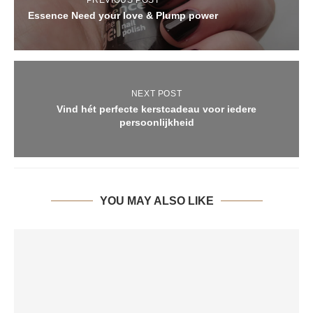
PREVIOUS POST
Essence Need your love & Plump power
NEXT POST
Vind hét perfecte kerstcadeau voor iedere
persoonlijkheid
YOU MAY ALSO LIKE