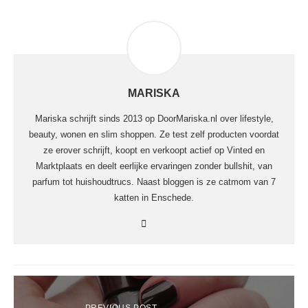
MARISKA
Mariska schrijft sinds 2013 op DoorMariska.nl over lifestyle,
beauty, wonen en slim shoppen. Ze test zelf producten voordat
ze erover schrijft, koopt en verkoopt actief op Vinted en
Marktplaats en deelt eerlijke ervaringen zonder bullshit, van
parfum tot huishoudtrucs. Naast bloggen is ze catmom van 7
katten in Enschede.